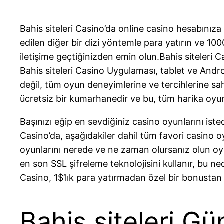
Bahis siteleri Casino’da online casino hesabınız
edilen diğer bir dizi yöntemle para yatırın ve 1
iletişime geçtiğinizden emin olun.Bahis siteleri C
Bahis siteleri Casino Uygulaması, tablet ve Androi
değil, tüm oyun deneyimlerine ve tercihlerine sah
ücretsiz bir kumarhanedir ve bu, tüm harika oyunl
Başınızı eğip en sevdiğiniz casino oyunlarını isted
Casino’da, aşağıdakiler dahil tüm favori casino 
oyunlarını nerede ve ne zaman olursanız olun oyn
en son SSL şifreleme teknolojisini kullanır, bu ne
Casino, 1$’lık para yatırmadan özel bir bonustan
Bahis siteleri Gü