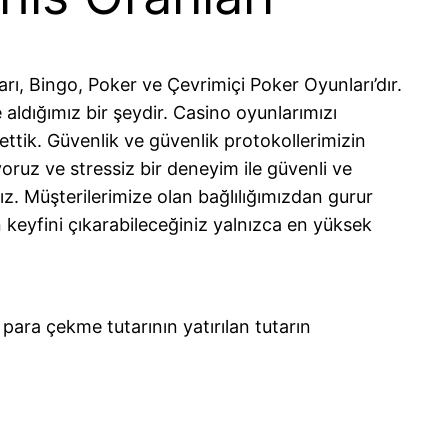
arı, Bingo, Poker ve Çevrimiçi Poker Oyunları’dır.
ldığımız bir şeydir. Casino oyunlarımızı
ttik. Güvenlik ve güvenlik protokollerimizin
ruz ve stressiz bir deneyim ile güvenli ve
z. Müşterilerimize olan bağlılığımızdan gurur
keyfini çıkarabileceğiniz yalnızca en yüksek
 para çekme tutarının yatırılan tutarın