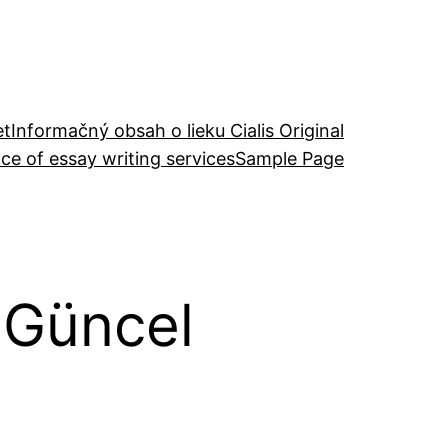
et
Informačný obsah o lieku Cialis Original
ce of essay writing services
Sample Page
| Güncel