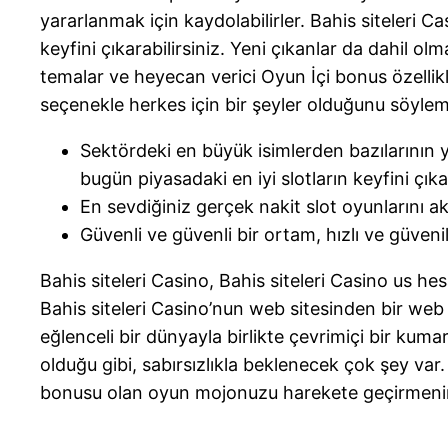
yararlanmak için kaydolabilirler. Bahis siteleri 
keyfini çıkarabilirsiniz. Yeni çıkanlar da dahil
temalar ve heyecan verici Oyun İçi bonus özellik
seçenekle herkes için bir şeyler olduğunu söyle
Sektördeki en büyük isimlerden bazılarının y
bugün piyasadaki en iyi slotların keyfini ç
En sevdiğiniz gerçek nakit slot oyunlarını ak
Güvenli ve güvenli bir ortam, hızlı ve güvenil
Bahis siteleri Casino, Bahis siteleri Casino us
Bahis siteleri Casino’nun web sitesinden bir web 
eğlenceli bir dünyayla birlikte çevrimiçi bir kum
olduğu gibi, sabırsızlıkla beklenecek çok şey va
bonusu olan oyun mojonuzu harekete geçirmeni