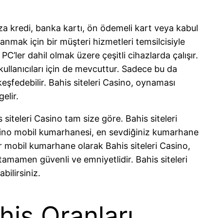
za kredi, banka kartı, ön ödemeli kart veya kabul
nmak için bir müşteri hizmetleri temsilcisiyle
C’ler dahil olmak üzere çeşitli cihazlarda çalışır.
kullanıcıları için de mevcuttur. Sadece bu da
eşfedebilir. Bahis siteleri Casino, oynaması
elir.
 siteleri Casino tam size göre. Bahis siteleri
Casino mobil kumarhanesi, en sevdiğiniz kumarhane
r mobil kumarhane olarak Bahis siteleri Casino,
 tamamen güvenli ve emniyetlidir. Bahis siteleri
ilirsiniz.
his Oranları