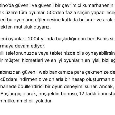
Casino’da güvenli ve güvenli bir çevrimiçi kumarhanenin
 olmak üzere tüm oyunlar, 500’den fazla seçim yapabile
leri bu oyunların eğlencesine katkıda bulunur ve arala
mekten mutluluk duyarız.
eni oyunları, 2004 yılında başladığından beri Bahis si
ıkarmaya devam ediyor.
ıllı telefonunuzda veya tabletinizde bile oynayabilirsin
ir müşteri hizmetleri ve en iyi oyunların en iyisi, bizi 
 hesabınızdan güvenli web bankamıza para çekmenize de
cüzdanı indirmeniz ve onlarla bir hesap oluşturmanız 
arhanede ödüllendirici bir oyun deneyimi sunar. Ancak,
r. Başlangıç olarak, hoşgeldin bonusu, 12 farklı bonus
n mükemmel bir yoludur.