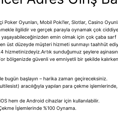
i Poker Oyunları, Mobil Poki’ler, Slotlar, Casino Oyunl
kle ilgilidir ve gerçek parayla oynamak çok ciddiye a
yaşayabileceğinizden emin olmak için çok çaba sarf e
e en üst düzeyde müşteri hizmeti sunmayı taahhüt ediyo
4 hizmetinizdeyiz.Artık sunduğumuz şeylere aşinasını
bölgenizde güvenli ve emniyetli bir şekilde kalırken 
ile bugün başlayın – harika zaman geçireceksiniz.
ilesist) aracılığıyla yapılan para çekme işlemlerinde,
OS hem de Android cihazlar için kullanılabilir.
Çekme İşlemlerinde %100 Oynama.