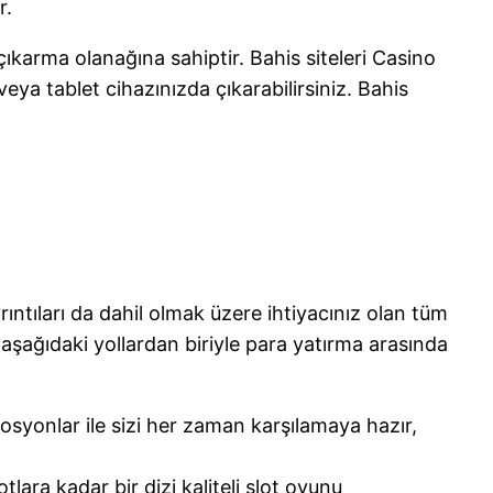
r.
ıkarma olanağına sahiptir. Bahis siteleri Casino
a tablet cihazınızda çıkarabilirsiniz. Bahis
ıntıları da dahil olmak üzere ihtiyacınız olan tüm
 aşağıdaki yollardan biriyle para yatırma arasında
yonlar ile sizi her zaman karşılamaya hazır,
lara kadar bir dizi kaliteli slot oyunu