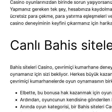
Casino oyunlarınızdan birinde sorun yaşıyorsanız 
Yapmanız gereken tek şey, hesabınıza kaydolmak
ücretsiz para çekme, para yatırma eşleşmeleri ve 
casino deneyiminin keyfini çıkarmanız için harika 
Canlı Bahis sitel
Bahis siteleri Casino, çevrimiçi kumarhane deneyim
oynamanız için sizi bekliyor. Herkes büyük kaz
çevrimiçi kumarhanelerde oyun oynamasının birkaç
Elbette, bu bonusa hak kazanmak için oyunc
Ardından, oyuncunun kendisine gönderilen k
Anında oyun kategorisi, bir Bahis siteleri C