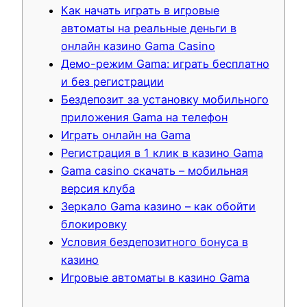
Как начать играть в игровые
автоматы на реальные деньги в
онлайн казино Gama Casino
Демо-режим Gama: играть бесплатно
и без регистрации
Бездепозит за установку мобильного
приложения Gama на телефон
Играть онлайн на Gama
Регистрация в 1 клик в казино Gama
Gama casino скачать – мобильная
версия клуба
Зеркало Gama казино – как обойти
блокировку
Условия бездепозитного бонуса в
казино
Игровые автоматы в казино Gama