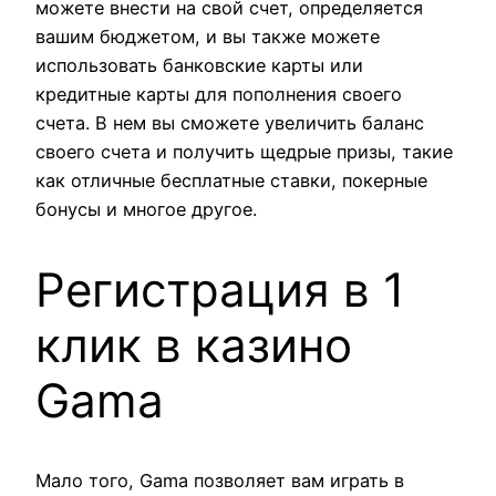
можете внести на свой счет, определяется
вашим бюджетом, и вы также можете
использовать банковские карты или
кредитные карты для пополнения своего
счета. В нем вы сможете увеличить баланс
своего счета и получить щедрые призы, такие
как отличные бесплатные ставки, покерные
бонусы и многое другое.
Регистрация в 1
клик в казино
Gama
Мало того, Gama позволяет вам играть в