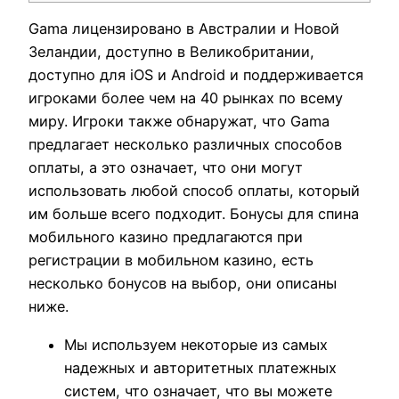
Gama лицензировано в Австралии и Новой
Зеландии, доступно в Великобритании,
доступно для iOS и Android и поддерживается
игроками более чем на 40 рынках по всему
миру. Игроки также обнаружат, что Gama
предлагает несколько различных способов
оплаты, а это означает, что они могут
использовать любой способ оплаты, который
им больше всего подходит. Бонусы для спина
мобильного казино предлагаются при
регистрации в мобильном казино, есть
несколько бонусов на выбор, они описаны
ниже.
Мы используем некоторые из самых
надежных и авторитетных платежных
систем, что означает, что вы можете