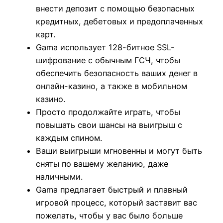
внести депозит с помощью безопасных
кредитных, дебетовых и предоплаченных
карт.
Gama использует 128-битное SSL-
шифрование с обычным ГСЧ, чтобы
обеспечить безопасность ваших денег в
онлайн-казино, а также в мобильном
казино.
Просто продолжайте играть, чтобы
повышать свои шансы на выигрыш с
каждым спином.
Ваши выигрыши мгновенны и могут быть
сняты по вашему желанию, даже
наличными.
Gama предлагает быстрый и плавный
игровой процесс, который заставит вас
пожелать, чтобы у вас было больше