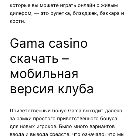
которые вы можете играть онлайн с живым
дилером, — это рулетка, блэкджек, баккара и
кости.
Gama casino
скачать –
мобильная
версия клуба
Приветственный бонус Gama выходит далеко
за рамки простого приветственного бонуса
для новых игроков. Было много вариантов
ввода и вывода средств, что означало, что мы