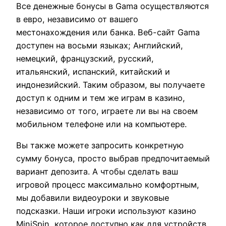
Все денежные бонусы в Gama осуществляются
в евро, независимо от вашего
местонахождения или банка. Веб-сайт Gama
доступен на восьми языках; Английский,
немецкий, французский, русский,
итальянский, испанский, китайский и
индонезийский. Таким образом, вы получаете
доступ к одним и тем же играм в казино,
независимо от того, играете ли вы на своем
мобильном телефоне или на компьютере.
Вы также можете запросить конкретную
сумму бонуса, просто выбрав предпочитаемый
вариант депозита. А чтобы сделать ваш
игровой процесс максимально комфортным,
мы добавили видеоуроки и звуковые
подсказки. Наши игроки используют казино
MiniSpin, которое доступно как для устройств