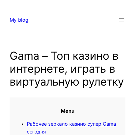
Skip
to
My blog
content
Gama – Топ казино в
интернете, играть в
виртуальную рулетку
Menu
Рабочее зеркало казино супер Gama
сегодня