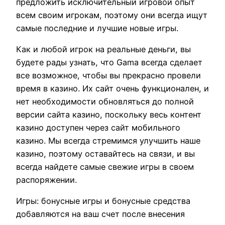
предложить исключительный игровой опыт
всем своим игрокам, поэтому они всегда ищут
самые последние и лучшие новые игры.
Как и любой игрок на реальные деньги, вы
будете рады узнать, что Gama всегда сделает
все возможное, чтобы вы прекрасно провели
время в казино. Их сайт очень функционален, и
нет необходимости обновляться до полной
версии сайта казино, поскольку весь контент
казино доступен через сайт мобильного
казино. Мы всегда стремимся улучшить наше
казино, поэтому оставайтесь на связи, и вы
всегда найдете самые свежие игры в своем
распоряжении.
Игры: бонусные игры и бонусные средства
добавляются на ваш счет после внесения