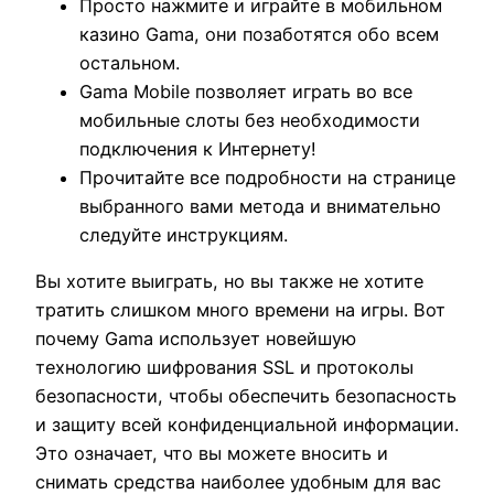
Просто нажмите и играйте в мобильном
казино Gama, они позаботятся обо всем
остальном.
Gama Mobile позволяет играть во все
мобильные слоты без необходимости
подключения к Интернету!
Прочитайте все подробности на странице
выбранного вами метода и внимательно
следуйте инструкциям.
Вы хотите выиграть, но вы также не хотите
тратить слишком много времени на игры. Вот
почему Gama использует новейшую
технологию шифрования SSL и протоколы
безопасности, чтобы обеспечить безопасность
и защиту всей конфиденциальной информации.
Это означает, что вы можете вносить и
снимать средства наиболее удобным для вас