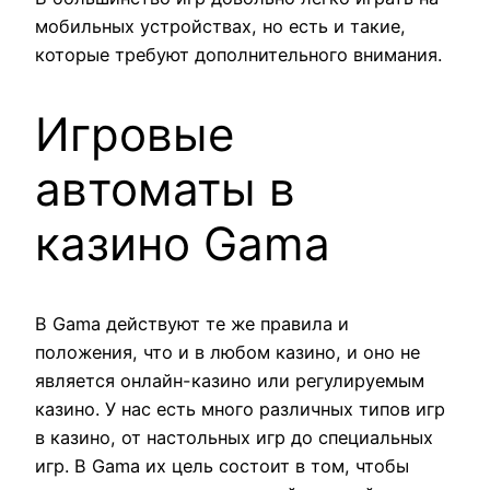
мобильных устройствах, но есть и такие,
которые требуют дополнительного внимания.
Игровые
автоматы в
казино Gama
В Gama действуют те же правила и
положения, что и в любом казино, и оно не
является онлайн-казино или регулируемым
казино. У нас есть много различных типов игр
в казино, от настольных игр до специальных
игр. В Gama их цель состоит в том, чтобы