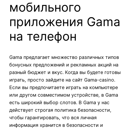
мобильного
приложения Gama
на телефон
Gama предлагает множество различных типов
бонусных предложений и рекламных акций на
разный бюджет и вкус. Когда вы будете готовы
играть, просто зайдите на сайт Gama-casino.
Если вы предпочитаете играть на компьютере
или другом совместимом устройстве, в Gama
есть широкий выбор слотов. В Gama у нас
действует строгая политика безопасности,
чтобы гарантировать, что вся личная
информация хранится в безопасности и