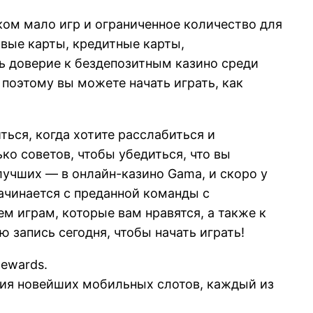
шком мало игр и ограниченное количество для
овые карты, кредитные карты,
ь доверие к бездепозитным казино среди
 поэтому вы можете начать играть, как
ься, когда хотите расслабиться и
о советов, чтобы убедиться, что вы
учших — в онлайн-казино Gama, и скоро у
ачинается с преданной команды с
ем играм, которые вам нравятся, а также к
запись сегодня, чтобы начать играть!
ewards.
зия новейших мобильных слотов, каждый из