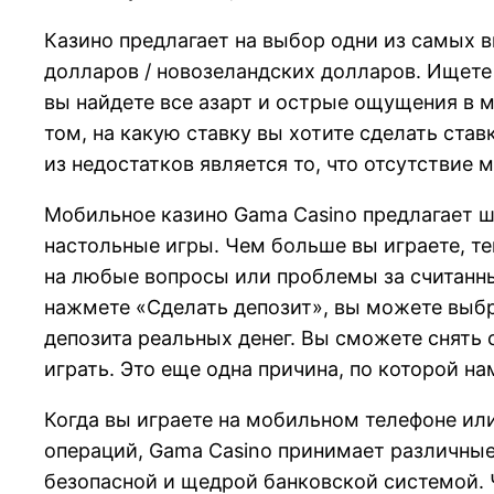
Казино предлагает на выбор одни из самых вы
долларов / новозеландских долларов. Ищете
вы найдете все азарт и острые ощущения в м
том, на какую ставку вы хотите сделать ста
из недостатков является то, что отсутствие
Мобильное казино Gama Casino предлагает ш
настольные игры. Чем больше вы играете, т
на любые вопросы или проблемы за считанные
нажмете «Сделать депозит», вы можете выбр
депозита реальных денег. Вы сможете снять с
играть. Это еще одна причина, по которой н
Когда вы играете на мобильном телефоне ил
операций, Gama Casino принимает различные 
безопасной и щедрой банковской системой.