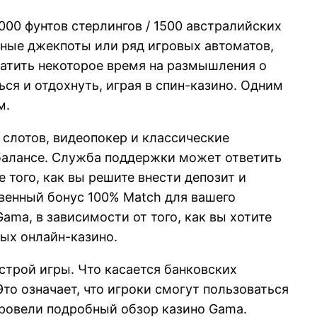
1000 фунтов стерлингов / 1500 австралийских
вные джекпоты или ряд игровых автоматов,
тратить некоторое время на размышления о
ься и отдохнуть, играя в спин-казино. Одним
м.
слотов, видеопокер и классические
 балансе. Служба поддержки может ответить
 того, как вы решите внести депозит и
венный бонус 100% Match для вашего
ama, в зависимости от того, как вы хотите
ных онлайн-казино.
строй игры. Что касается банковских
то означает, что игроки смогут пользоваться
ровели подробный обзор казино Gama.