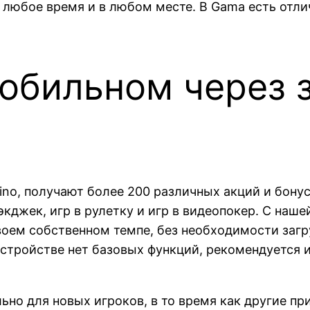
 в любое время и в любом месте. В Gama есть отл
мобильном через 
no, получают более 200 различных акций и бонус
кджек, игр в рулетку и игр в видеопокер. С наш
воем собственном темпе, без необходимости загр
устройстве нет базовых функций, рекомендуется 
но для новых игроков, в то время как другие пр