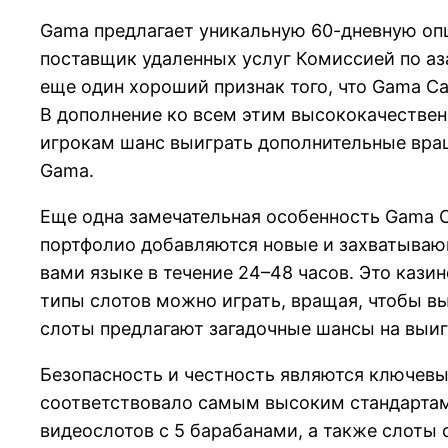
Gama предлагает уникальную 60-дневную опц
поставщик удаленных услуг Комиссией по аз
еще один хороший признак того, что Gama Ca
В дополнение ко всем этим высококачестве
игрокам шанс выиграть дополнительные вращ
Gama.
Еще одна замечательная особенность Gama Ca
портфолио добавляются новые и захватывающ
вами языке в течение 24–48 часов. Это кази
типы слотов можно играть, вращая, чтобы вы
слоты предлагают загадочные шансы на выи
Безопасность и честность являются ключевы
соответствовало самым высоким стандартам.
видеослотов с 5 барабанами, а также слоты