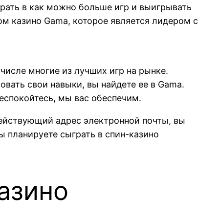
рать в как можно больше игр и выигрывать
ом казино Gama, которое является лидером с
числе многие из лучших игр на рынке.
вать свои навыки, вы найдете ее в Gama.
еспокойтесь, мы вас обеспечим.
 действующий адрес электронной почты, вы
ы планируете сыграть в спин-казино
казино