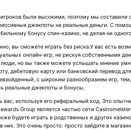
игроков были высокими, поэтому мы составили с
грессивные джекпоты на реальные деньги. С пом
ильному бонусу спин-казино, не делая ни одного
но, вы сможете играть без риска.У вас есть воз
уальных онлайн-игр, не рискуя собственными ден
гие люди, но вы также можете услышать мнение ум
ту, дебетовую карту или банковский перевод для
взойденный, с широким разнообразием игр, тем,
ть реальные джекпоты и бонусы.
ь вас, используя его реферальный код. Это опыт
ewards Group является частью сети Casinomeister,
же будете играть в родственных и других казино C
 в них. Это очень просто: просто зайдите в мага