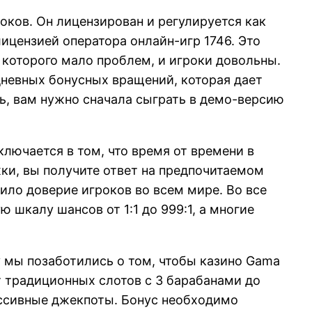
ков. Он лицензирован и регулируется как
ицензией оператора онлайн-игр 1746. Это
 которого мало проблем, и игроки довольны.
невных бонусных вращений, которая дает
ь, вам нужно сначала сыграть в демо-версию
лючается в том, что время от времени в
ки, вы получите ответ на предпочитаемом
ило доверие игроков во всем мире. Во все
шкалу шансов от 1:1 до 999:1, а многие
 мы позаботились о том, чтобы казино Gama
т традиционных слотов с 3 барабанами до
ессивные джекпоты. Бонус необходимо