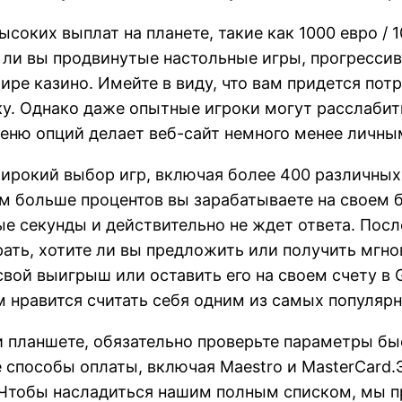
соких выплат на планете, такие как 1000 евро / 
 ли вы продвинутые настольные игры, прогресси
ире казино. Имейте в виду, что вам придется по
вку. Однако даже опытные игроки могут расслабит
 меню опций делает веб-сайт немного менее личны
ирокий выбор игр, включая более 400 различных 
ем больше процентов вы зарабатываете на своем
 секунды и действительно не ждет ответа. После
ать, хотите ли вы предложить или получить мгно
вой выигрыш или оставить его на своем счету в G
ам нравится считать себя одним из самых популяр
и планшете, обязательно проверьте параметры бы
способы оплаты, включая Maestro и MasterCard.Э
 Чтобы насладиться нашим полным списком, мы п