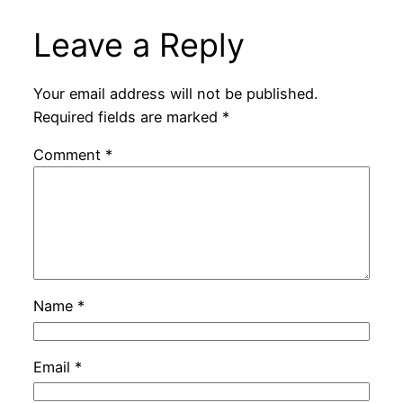
Leave a Reply
Your email address will not be published.
Required fields are marked
*
Comment
*
Name
*
Email
*