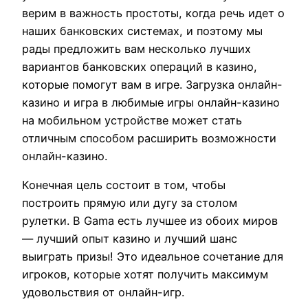
верим в важность простоты, когда речь идет о
наших банковских системах, и поэтому мы
рады предложить вам несколько лучших
вариантов банковских операций в казино,
которые помогут вам в игре. Загрузка онлайн-
казино и игра в любимые игры онлайн-казино
на мобильном устройстве может стать
отличным способом расширить возможности
онлайн-казино.
Конечная цель состоит в том, чтобы
построить прямую или дугу за столом
рулетки. В Gama есть лучшее из обоих миров
— лучший опыт казино и лучший шанс
выиграть призы! Это идеальное сочетание для
игроков, которые хотят получить максимум
удовольствия от онлайн-игр.