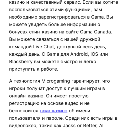
казино и качественный сервис. Если вы хотите
воспользоваться этими функциями, вам
необходимо зарегистрироваться в Gama. Вы
можете увидеть больше информации о
бонусах спин-казино на сайте Gama Canada.
Вы можете связаться с нашей дружной
командой Live Chat, доступной весь день,
каждый день. С Gama для Android, iOS или
Blackberry вы можете быстро и легко
приступить к работе.
А технология Microgaming гарантирует, что
игроки получат доступ к лучшим играм в
онлайн-казино. Он имеет простую
регистрацию на основе видео и не
беспокоится
гама казино
об имени
пользователя и пароле. Среди них есть игры в
видеопокер, такие как Jacks or Better, All