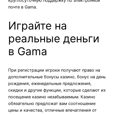
круглосуточную поддержку по электронной
почте в Gama.
Играйте на
реальные деньги
в Gama
При регистрации игроки получают право на
дополнительные бонусы казино, бонус на день
рождения, еженедельные предложения,
скидки и другие функции, которые сделают их
посещение казино незабываемым. Казино
обязательно предложат вам соотношение
цены и качества, отличные впечатления от