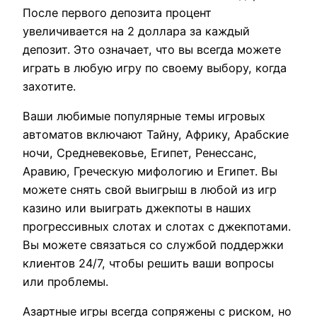
После первого депозита процент
увеличивается на 2 доллара за каждый
депозит. Это означает, что вы всегда можете
играть в любую игру по своему выбору, когда
захотите.
Ваши любимые популярные темы игровых
автоматов включают Тайну, Африку, Арабские
ночи, Средневековье, Египет, Ренессанс,
Аравию, Греческую мифологию и Египет. Вы
можете снять свой выигрыш в любой из игр
казино или выиграть джекпоты в наших
прогрессивных слотах и слотах с джекпотами.
Вы можете связаться со службой поддержки
клиентов 24/7, чтобы решить ваши вопросы
или проблемы.
Азартные игры всегда сопряжены с риском, но