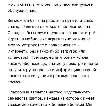
могли сказать, что они получают наилучшее
обслуживание.
Вы можете быть на работе, в пути или даже
спать, но вы всегда можете положиться на
Gama, чтобы получить удовольствие от игры!.
Играть в мобильные игры казино можно на
любом устройстве с подключением к
Интернету, без каких-либо загрузок или
установок!. Поэтому, если игрокам нужна
какая-либо помощь, они могут быстро и легко
получить руководство и информацию о своей
конкретной ситуации в режиме реального
времени.
Платформа является частью родственного
семейства сайтов, каждый из которых имеет
уважаемое качество и большие бонусы. Мы