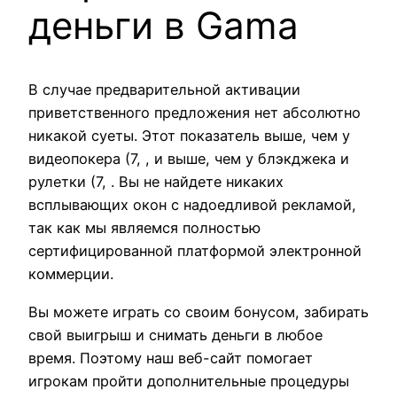
деньги в Gama
В случае предварительной активации
приветственного предложения нет абсолютно
никакой суеты. Этот показатель выше, чем у
видеопокера (7, , и выше, чем у блэкджека и
рулетки (7, . Вы не найдете никаких
всплывающих окон с надоедливой рекламой,
так как мы являемся полностью
сертифицированной платформой электронной
коммерции.
Вы можете играть со своим бонусом, забирать
свой выигрыш и снимать деньги в любое
время. Поэтому наш веб-сайт помогает
игрокам пройти дополнительные процедуры