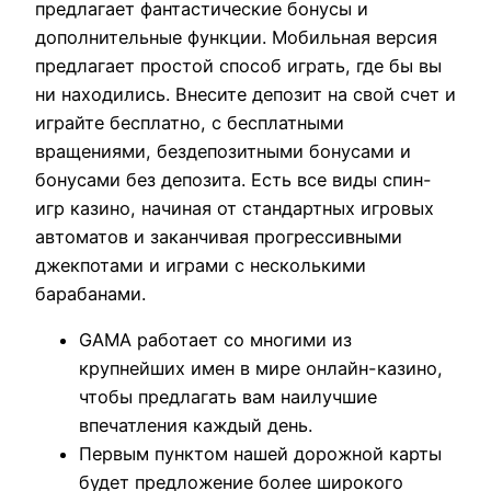
предлагает фантастические бонусы и
дополнительные функции. Мобильная версия
предлагает простой способ играть, где бы вы
ни находились. Внесите депозит на свой счет и
играйте бесплатно, с бесплатными
вращениями, бездепозитными бонусами и
бонусами без депозита. Есть все виды спин-
игр казино, начиная от стандартных игровых
автоматов и заканчивая прогрессивными
джекпотами и играми с несколькими
барабанами.
GAMA работает со многими из
крупнейших имен в мире онлайн-казино,
чтобы предлагать вам наилучшие
впечатления каждый день.
Первым пунктом нашей дорожной карты
будет предложение более широкого