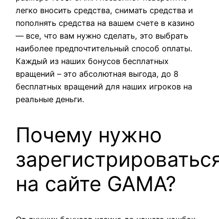
легко вносить средства, снимать средства и
пополнять средства на вашем счете в казино
— все, что вам нужно сделать, это выбрать
наиболее предпочтительный способ оплаты.
Каждый из наших бонусов бесплатных
вращений – это абсолютная выгода, до 8
бесплатных вращений для наших игроков на
реальные деньги.
Почему нужно
зарегистрироватьс
на сайте GAMA?