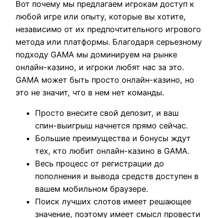
Вот почему мы предлагаем игрокам доступ к
любой игре или опыту, которые вы хотите,
независимо от их предпочтительного игрового
метода или платформы. Благодаря серьезному
подходу GAMA мы доминируем на рынке
онлайн-казино, и игроки любят нас за это.
GAMA может быть просто онлайн-казино, но
это не значит, что в нем нет команды.
Просто внесите свой депозит, и ваш
спин-выигрыш начнется прямо сейчас.
Большие преимущества и бонусы ждут
тех, кто любит онлайн-казино в GAMA.
Весь процесс от регистрации до
пополнения и вывода средств доступен в
вашем мобильном браузере.
Поиск лучших слотов имеет решающее
значение, поэтому имеет смысл провести