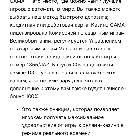
GAMA — это место, где можно найти лучшие
игровые автоматы в мире. Вы также можете
выбрать наш метод быстрого депозита;
кредитная или дебетовая карта. Казино GAMA
лицензировано Комиссией по азартным играм
Великобритании, регулируется Управлением
по азартным играм Мальты и работает в
соответствии с лицензией на онлайн-игры
номер 1355/JAZ. Бонус 500% за депозиты
свыше 100 фунтов стерлингов может быть
вашим, а за первые пару депозитов в
дополнение к этому вам также будет начислен
бонус 100%.
Это также функция, которая позволяет
игрокам получать максимальное
удовольствие от игры в онлайн-казино в
режиме реального времени.