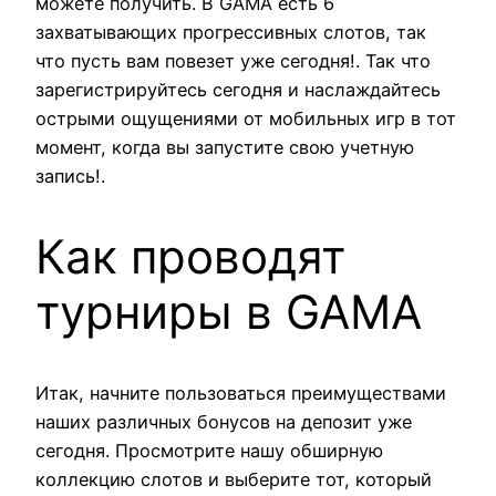
можете получить. В GAMA есть 6
захватывающих прогрессивных слотов, так
что пусть вам повезет уже сегодня!. Так что
зарегистрируйтесь сегодня и наслаждайтесь
острыми ощущениями от мобильных игр в тот
момент, когда вы запустите свою учетную
запись!.
Как проводят
турниры в GAMA
Итак, начните пользоваться преимуществами
наших различных бонусов на депозит уже
сегодня. Просмотрите нашу обширную
коллекцию слотов и выберите тот, который