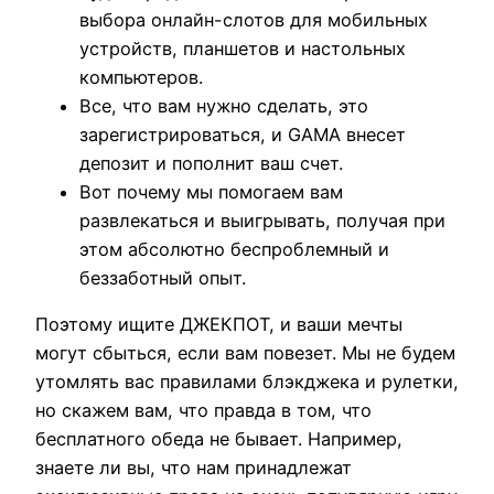
выбора онлайн-слотов для мобильных
устройств, планшетов и настольных
компьютеров.
Все, что вам нужно сделать, это
зарегистрироваться, и GAMA внесет
депозит и пополнит ваш счет.
Вот почему мы помогаем вам
развлекаться и выигрывать, получая при
этом абсолютно беспроблемный и
беззаботный опыт.
Поэтому ищите ДЖЕКПОТ, и ваши мечты
могут сбыться, если вам повезет. Мы не будем
утомлять вас правилами блэкджека и рулетки,
но скажем вам, что правда в том, что
бесплатного обеда не бывает. Например,
знаете ли вы, что нам принадлежат