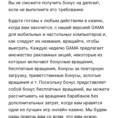
Вы не сможете получить бонус на депозит,
если не выполните это требование.
Будьте готовы к любым действиям в казино,
когда вам захочется, с нашей версией GAMA
для мобильных и настольных компьютеров и,
как следует из названия, вращайте, чтобы
выиграть. Каждую неделю GAMA предлагает
множество рекламных акций, некоторые из
которых включают бонусные вращения,
бесплатные вращения, бонусы за повторную
загрузку, приветственные бонусы, золотые
вращения и т. Поскольку бонус представляет
собой бонус бесплатных вращений, вы можете
рассчитывать на вращение барабанов без
дополнительных затрат, когда вам нравятся
одни из лучших игр онлайн-казино. Мы будем
рады помочь вам со всем, что вам нужно,