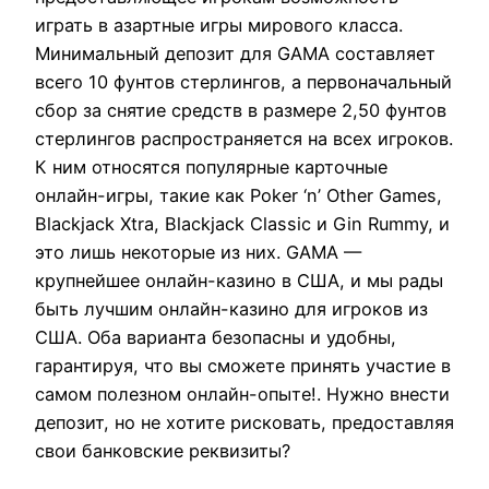
играть в азартные игры мирового класса.
Минимальный депозит для GAMA составляет
всего 10 фунтов стерлингов, а первоначальный
сбор за снятие средств в размере 2,50 фунтов
стерлингов распространяется на всех игроков.
К ним относятся популярные карточные
онлайн-игры, такие как Poker ‘n’ Other Games,
Blackjack Xtra, Blackjack Classic и Gin Rummy, и
это лишь некоторые из них. GAMA —
крупнейшее онлайн-казино в США, и мы рады
быть лучшим онлайн-казино для игроков из
США. Оба варианта безопасны и удобны,
гарантируя, что вы сможете принять участие в
самом полезном онлайн-опыте!. Нужно внести
депозит, но не хотите рисковать, предоставляя
свои банковские реквизиты?