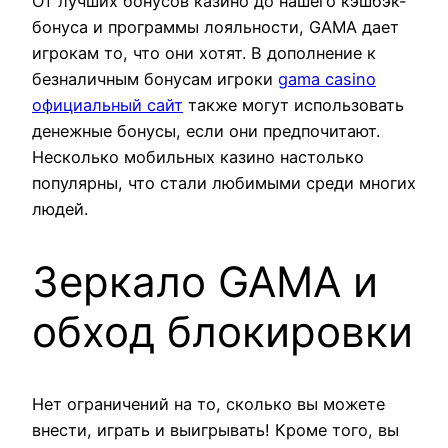
От лучших бонусов казино до нашего кэшбэк-
бонуса и программы лояльности, GAMA дает
игрокам то, что они хотят. В дополнение к
безналичным бонусам игроки
gama casino
официальный сайт
также могут использовать
денежные бонусы, если они предпочитают.
Несколько мобильных казино настолько
популярны, что стали любимыми среди многих
людей.
Зеркало GAMA и
обход блокировки
Нет ограничений на то, сколько вы можете
внести, играть и выигрывать! Кроме того, вы