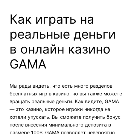
Как играть на
реальные деньги
в онлайн казино
GAMA
Мы рады видеть, что есть много разделов
бесплатных игр в казино, но вы также можете
вращать реальные деньги. Как видите, GAMA
— это казино, которое игроки никогда не
хотели упускать. Вы сможете получить бонус
после внесения минимального депозита в
размере 100$. GAMA позволяет невероятно