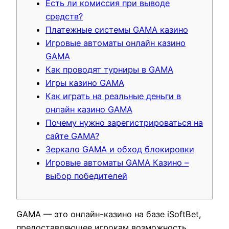
Есть ли комиссия при выводе
средств?
Платежные системы GAMA казино
Игровые автоматы онлайн казино
GAMA
Как проводят турниры в GAMA
Игры казино GAMA
Как играть на реальные деньги в
онлайн казино GAMA
Почему нужно зарегистрироваться на
сайте GAMA?
Зеркало GAMA и обход блокировки
Игровые автоматы GAMA Казино –
выбор победителей
GAMA — это онлайн-казино на базе iSoftBet,
предоставляющее игрокам возможность