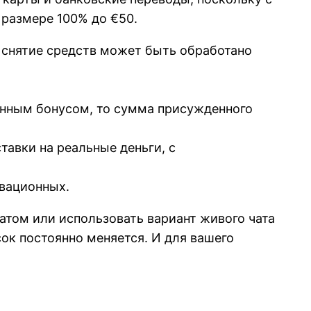
 размере 100% до €50.
 снятие средств может быть обработано
енным бонусом, то сумма присужденного
тавки на реальные деньги, с
овационных.
атом или использовать вариант живого чата
ок постоянно меняется. И для вашего