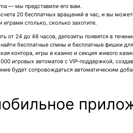
ma — мы представили его вам.
асчета 20 бесплатных вращений в час, и вы мож
 играми столько, сколько захотите.
ь от 24 до 48 часов, депозиты появятся в течени
йти бесплатные спины и бесплатные фишки для с
кая контора, игры в казино и секция живого каз
 000 игровых автоматов с VIP-поддержкой, созда
щение будет сопровождаться автоматическим доба
мобильное прило