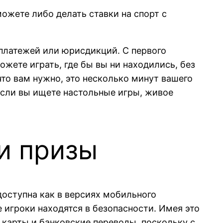
можете либо делать ставки на спорт с
платежей или юрисдикций. С первого
жете играть, где бы вы ни находились, без
 что вам нужно, это несколько минут вашего
сли вы ищете настольные игры, живое
и призы
доступна как в версиях мобильного
е игроки находятся в безопасности. Имея это
 карты и банковские переводы, поскольку с