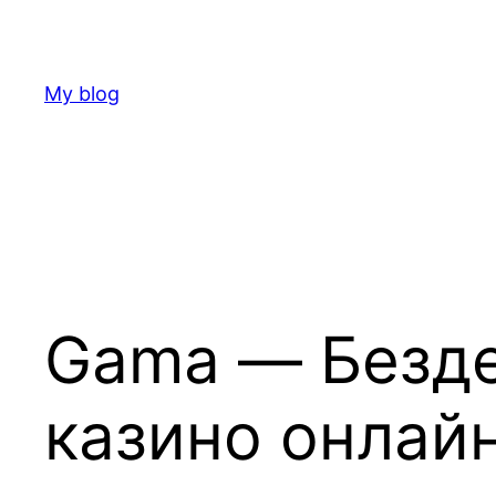
Skip
to
content
My blog
Gama — Безде
казино онлай