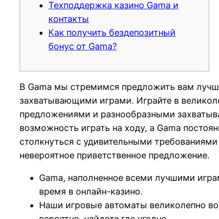
Техподдержка казино Gama и
контакты
Как получить бездепозитный
бонус от Gama?
В Gama мы стремимся предложить вам лучши
захватывающими играми. Играйте в великол
предложениями и разнообразными захватыв
возможность играть на ходу, а Gama постоя
столкнуться с удивительными требованиями 
невероятное приветственное предложение.
Gama, наполненное всеми лучшими играм
время в онлайн-казино.
Наши игровые автоматы великолепно во
вероятно, найдете где угодно.