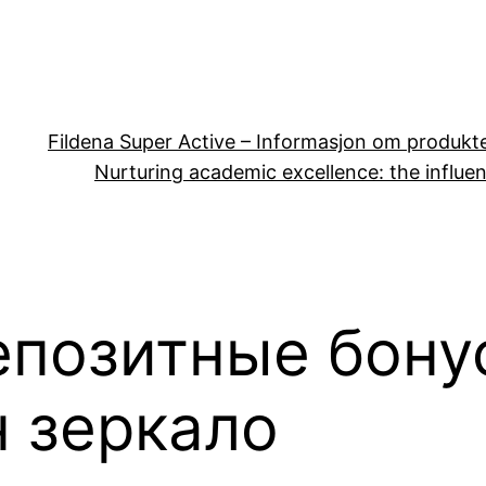
Fildena Super Active – Informasjon om produkt
Nurturing academic excellence: the influen
позитные бонус
н зеркало