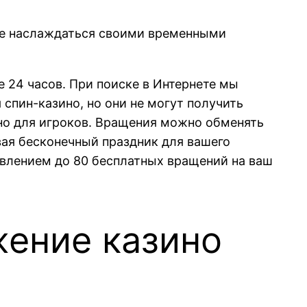
ете наслаждаться своими временными
е 24 часов. При поиске в Интернете мы
пин-казино, но они не могут получить
ино для игроков. Вращения можно обменять
вая бесконечный праздник для вашего
влением до 80 бесплатных вращений на ваш
жение казино