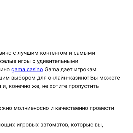
зино с лучшим контентом и самыми
еселые игры с удивительными
зино
gama casino
Gama дает игрокам
учшим выбором для онлайн-казино! Вы можете
, конечно же, не хотите пропустить
ожно молниеносно и качественно провести
ющих игровых автоматов, которые вы,