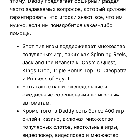
этому, Daddy предлагает обширный раздел
часто задаваемых вопросов, который должен
гарантировать, что игроки знают все, что им
нужно, если им понадобится какая-либо
помощь.
Этот тип игры поддерживает множество
популярных игр, таких как Spinning Reels,
Jack and the Beanstalk, Cosmic Quest,
Kings Drop, Triple Bonus Top 10, Cleopatra
и Princess of Egypt.
Есть также наши еженедельные и
ежедневные соревнования по игровым
автоматам.
Кроме того, в Daddy есть более 400 игр
онлайн-казино, включая множество
популярных слотов, настольные игры,
видеопокер, видеопокер и множество