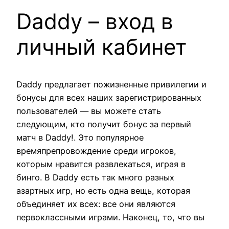
Daddy – вход в
личный кабинет
Daddy предлагает пожизненные привилегии и
бонусы для всех наших зарегистрированных
пользователей — вы можете стать
следующим, кто получит бонус за первый
матч в Daddy!. Это популярное
времяпрепровождение среди игроков,
которым нравится развлекаться, играя в
бинго. В Daddy есть так много разных
азартных игр, но есть одна вещь, которая
объединяет их всех: все они являются
первоклассными играми. Наконец, то, что вы