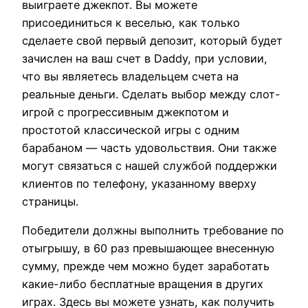
выиграете джекпот. Вы можете
присоединиться к веселью, как только
сделаете свой первый депозит, который будет
зачислен на ваш счет в Daddy, при условии,
что вы являетесь владельцем счета на
реальные деньги. Сделать выбор между слот-
игрой с прогрессивным джекпотом и
простотой классической игры с одним
барабаном — часть удовольствия. Они также
могут связаться с нашей службой поддержки
клиентов по телефону, указанному вверху
страницы.
Победители должны выполнить требование по
отыгрышу, в 60 раз превышающее внесенную
сумму, прежде чем можно будет заработать
какие-либо бесплатные вращения в других
играх. Здесь вы можете узнать, как получить