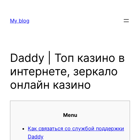
Skip
to
My blog
content
Daddy | Топ казино в
интернете, зеркало
онлайн казино
Menu
Как связаться со службой поддержки
Daddy