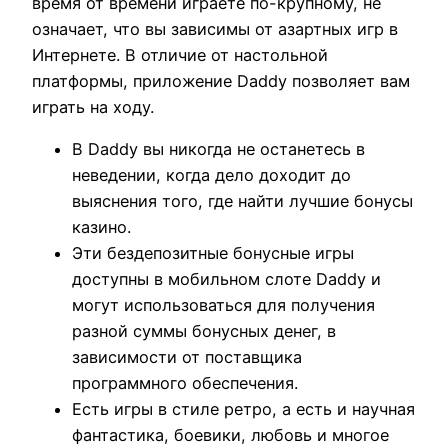
время от времени играете по-крупному, не
означает, что вы зависимы от азартных игр в
Интернете. В отличие от настольной
платформы, приложение Daddy позволяет вам
играть на ходу.
В Daddy вы никогда не останетесь в
неведении, когда дело доходит до
выяснения того, где найти лучшие бонусы
казино.
Эти бездепозитные бонусные игры
доступны в мобильном слоте Daddy и
могут использоваться для получения
разной суммы бонусных денег, в
зависимости от поставщика
программного обеспечения.
Есть игры в стиле ретро, а есть и научная
фантастика, боевики, любовь и многое