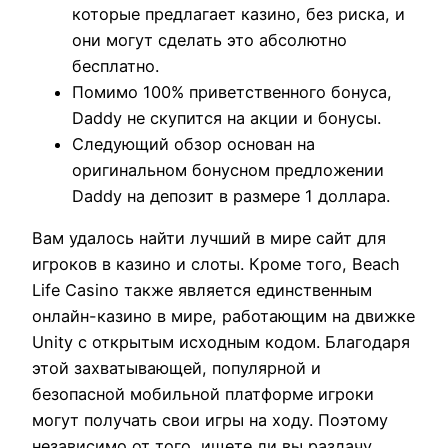
которые предлагает казино, без риска, и
они могут сделать это абсолютно
бесплатно.
Помимо 100% приветственного бонуса,
Daddy не скупится на акции и бонусы.
Следующий обзор основан на
оригинальном бонусном предложении
Daddy на депозит в размере 1 доллара.
Вам удалось найти лучший в мире сайт для
игроков в казино и слоты. Кроме того, Beach
Life Casino также является единственным
онлайн-казино в мире, работающим на движке
Unity с открытым исходным кодом. Благодаря
этой захватывающей, популярной и
безопасной мобильной платформе игроки
могут получать свои игры на ходу. Поэтому
независимо от того, ищете ли вы раздачу