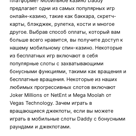
платформе? Мобильное казино Daddy
предлагает одни из самых популярных игр
онлайн-казино, такие как баккара, скретч-
карты, блэкджек, рулетка, кости и многое
другое. Выбрав способ оплаты, который вам
больше всего нравится, вы получите доступ к
нашему мобильному спин-казино. Некоторые
из бесплатных игр включают в себя
популярные слоты с захватывающими
бонусными функциями, такими как вращения и
бесплатные вращения. Некоторые из наших
любимых прогрессивных слотов включают
Joker Millions от NetEnt и Mega Moolah от
Vegas Technology. Зачем играть в
вращающиеся джекпоты, если вы можете
играть в мобильные слоты Daddy с бонусными
раундами и джекпотами.