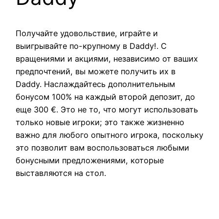
Получайте удовольствие, играйте и
выигрывайте по-крупному в Daddy!. С
вращениями и акциями, независимо от ваших
предпочтений, вы можете получить их в
Daddy. Наслаждайтесь дополнительным
бонусом 100% на каждый второй депозит, до
еще 300 €. Это не то, что могут использовать
только новые игроки; это также жизненно
важно для любого опытного игрока, поскольку
это позволит вам воспользоваться любыми
бонусными предложениями, которые
выставляются на стол.