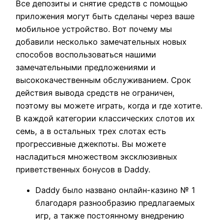
Все депозиты и снятие средств с помощью
приложения могут быть сделаны через ваше
мобильное устройство. Вот почему мы
добавили несколько замечательных новых
способов воспользоваться нашими
замечательными предложениями и
высококачественным обслуживанием. Срок
действия вывода средств не ограничен,
поэтому вы можете играть, когда и где хотите.
В каждой категории классических слотов их
семь, а в остальных трех слотах есть
прогрессивные джекпоты. Вы можете
насладиться множеством эксклюзивных
приветственных бонусов в Daddy.
Daddy было названо онлайн-казино № 1
благодаря разнообразию предлагаемых
игр, а также постоянному внедрению