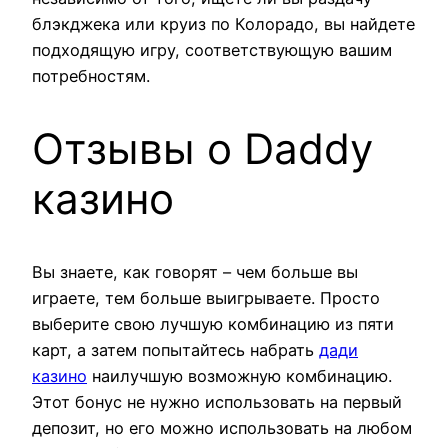
блэкджека или круиз по Колорадо, вы найдете
подходящую игру, соответствующую вашим
потребностям.
Отзывы о Daddy
казино
Вы знаете, как говорят – чем больше вы
играете, тем больше выигрываете. Просто
выберите свою лучшую комбинацию из пяти
карт, а затем попытайтесь набрать
дади
казино
наилучшую возможную комбинацию.
Этот бонус не нужно использовать на первый
депозит, но его можно использовать на любом