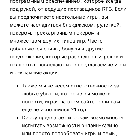
программным обеспечением, которое всегда
под рукой, от ведущих поставщиков RTG. Если
вы предпочитаете настольные игры, вы
можете насладиться блэкджеком, рулеткой,
покером, трехкарточным покером и
множеством других типов игр. Часто
добавляются спины, бонусы и другие
предложения, которые развлекают игроков и
полностью вовлекают их в предлагаемые игры
и рекламные акции.
Также мы не несем ответственности за
любые убытки, которые вы можете
понести, играя на этом сайте, если вам
еще не исполнился 21 год.
Daddy предлагает игрокам возможность
испытать возможности онлайн-казино
или просто попробовать игры и темы,