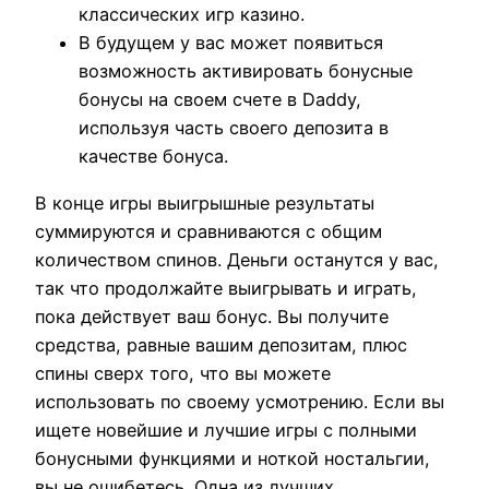
классических игр казино.
В будущем у вас может появиться
возможность активировать бонусные
бонусы на своем счете в Daddy,
используя часть своего депозита в
качестве бонуса.
В конце игры выигрышные результаты
суммируются и сравниваются с общим
количеством спинов. Деньги останутся у вас,
так что продолжайте выигрывать и играть,
пока действует ваш бонус. Вы получите
средства, равные вашим депозитам, плюс
спины сверх того, что вы можете
использовать по своему усмотрению. Если вы
ищете новейшие и лучшие игры с полными
бонусными функциями и ноткой ностальгии,
вы не ошибетесь. Одна из лучших