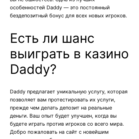
особенностей Daddy — это постоянный
бездепозитный бонус для всех новых игроков.
Есть ли шанс
выиграть в казино
Daddy?
Daddy предлагает уникальную услугу, которая
позволяет вам протестировать их услуги,
прежде чем делать депозит на реальные
деньги. Ваш опыт будет улучшен, когда вы
будете играть против игроков со всего мира.
Добро пожаловать на сайт с новейшим