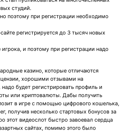
овых студий.
нно поэтому при регистрации необходимо
бсайте регистрируется до 3 тысяч новых
игрока, и поэтому при регистрации надо
ародные казино, которые отличаются
ицензии, хорошими отзывами на
 надо будет регистрировать профиль и
арты или криптовалюты. Дабы получить
позит в игре с помощью цифрового кошелька,
г, получив несколько стартовых бонусов за
ро этот видеослот быстро завоевал сердца
азартных сайтах, помимо этого было