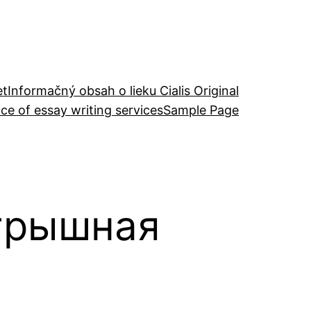
et
Informačný obsah o lieku Cialis Original
ce of essay writing services
Sample Page
игрышная