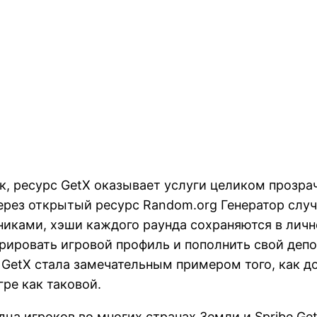
ок, ресурс GetX оказывает услуги целиком прозр
ерез открытый ресурс Random.org Генератор случ
иками, хэши каждого раунда сохраняются в личн
рировать игровой профиль и пополнить свой депо
GetX стала замечательным примером того, как до
ре как таковой.
ца игроков во многих странах Земли и Spribe Ge