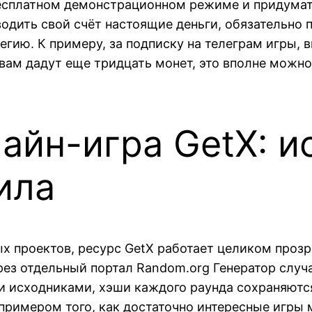
бесплатном демонстрационном режиме и придумат
водить свой счёт настоящие деньги, обязательно 
гию. К примеру, за подписку на телеграм игры, в
вам дадут еще тридцать монет, это вполне можно
айн-игра GetX: и
ила
ных проектов, ресурс GetX работает целиком про
ез отдельный портал Random.org Генератор случа
 исходниками, хэши каждого раунда сохраняются
примером того, как достаточно интересные игры м