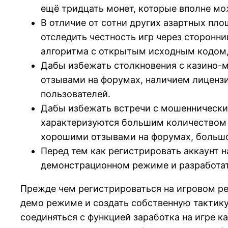
ещё тридцать монет, которые вполне мо
В отличие от сотни других азартных пло
отследить честность игр через сторонн
алгоритма с открытым исходным кодом, 
Дабы избежать столкновения с казино-м
отзывами на форумах, наличием лиценз
пользователей.
Дабы избежать встречи с мошеннически
характеризуются большим количеством 
хорошими отзывами на форумах, большо
Перед тем как регистрировать аккаунт н
демонстрационном режиме и разработат
Прежде чем регистрироваться на игровом рес
демо режиме и создать собственную тактику
соединяться с функцией заработка на игре к