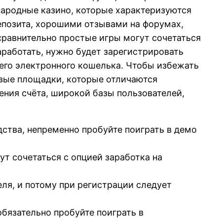
народные казино, которые характеризуются
позита, хорошими отзывами на форумах,
сравнительно простые игры могут сочетаться
работать, нужно будет зарегистрировать
оего электронного кошелька. Чтобы избежать
вые площадки, которые отличаются
ния счёта, широкой базы пользователей,
дства, непременно пробуйте поиграть в демо
ут сочетаться с опцией заработка на
ля, и потому при регистрации следует
обязательно пробуйте поиграть в