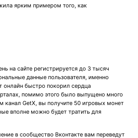
ужила ярким примером того, как
нь на сайте регистрируется до 3 тысяч
ональные данные пользователя, именно
т онлайн быстро покорил сердца
порталах, помимо этого было выпущено много
ам канал GetX, вы получите 50 игровых монет
рые вполне можно будет тратить для
пление в сообщество Вконтакте вам переведут