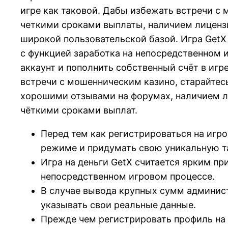
игре как таковой. Дабы избежать встречи с
четкими сроками выплаты, наличием лиценз
широкой пользовательской базой. Игра GetX
с функцией заработка на непосредственном 
аккаунт и пополнить собственный счёт в иг
встречи с мошенническим казино, старайте
хорошими отзывами на форумах, наличием л
чёткими сроками выплат.
Перед тем как регистрироваться на игро
режиме и придумать свою уникальную т
Игра на деньги GetX считается ярким пр
непосредственном игровом процессе.
В случае вывода крупных сумм админист
указывать свои реальные данные.
Прежде чем регистрировать профиль на р