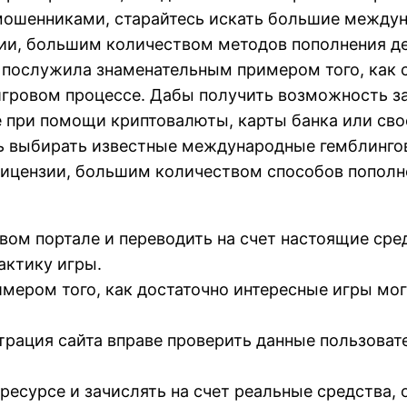
 мошенниками, старайтесь искать большие между
ии, большим количеством методов пополнения де
 послужила знаменательным примером того, как 
игровом процессе. Дабы получить возможность за
ре при помощи криптовалюты, карты банка или св
сь выбирать известные международные гемблинго
ицензии, большим количеством способов пополне
вом портале и переводить на счет настоящие сре
актику игры.
имером того, как достаточно интересные игры мог
рация сайта вправе проверить данные пользовате
есурсе и зачислять на счет реальные средства, 