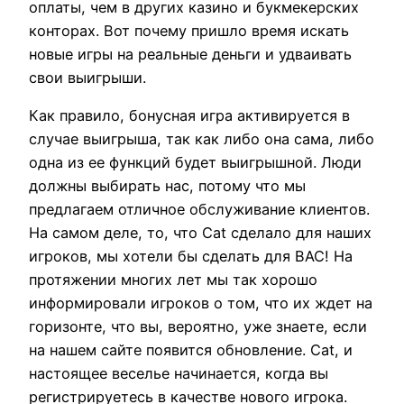
оплаты, чем в других казино и букмекерских
конторах. Вот почему пришло время искать
новые игры на реальные деньги и удваивать
свои выигрыши.
Как правило, бонусная игра активируется в
случае выигрыша, так как либо она сама, либо
одна из ее функций будет выигрышной. Люди
должны выбирать нас, потому что мы
предлагаем отличное обслуживание клиентов.
На самом деле, то, что Cat сделало для наших
игроков, мы хотели бы сделать для ВАС! На
протяжении многих лет мы так хорошо
информировали игроков о том, что их ждет на
горизонте, что вы, вероятно, уже знаете, если
на нашем сайте появится обновление. Cat, и
настоящее веселье начинается, когда вы
регистрируетесь в качестве нового игрока.