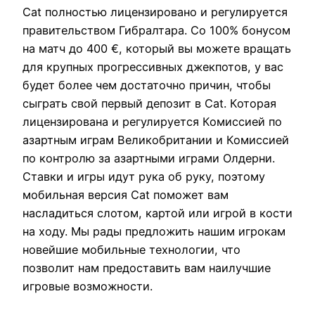
Cat полностью лицензировано и регулируется
правительством Гибралтара. Со 100% бонусом
на матч до 400 €, который вы можете вращать
для крупных прогрессивных джекпотов, у вас
будет более чем достаточно причин, чтобы
сыграть свой первый депозит в Cat. Которая
лицензирована и регулируется Комиссией по
азартным играм Великобритании и Комиссией
по контролю за азартными играми Олдерни.
Ставки и игры идут рука об руку, поэтому
мобильная версия Cat поможет вам
насладиться слотом, картой или игрой в кости
на ходу. Мы рады предложить нашим игрокам
новейшие мобильные технологии, что
позволит нам предоставить вам наилучшие
игровые возможности.