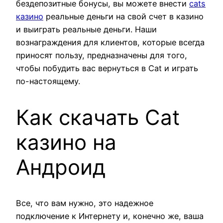
бездепозитные бонусы, вы можете внести
cats
казино
реальные деньги на свой счет в казино
и выиграть реальные деньги. Наши
вознаграждения для клиентов, которые всегда
приносят пользу, предназначены для того,
чтобы побудить вас вернуться в Cat и играть
по-настоящему.
Как скачать Cat
казино на
Андроид
Все, что вам нужно, это надежное
подключение к Интернету и, конечно же, ваша