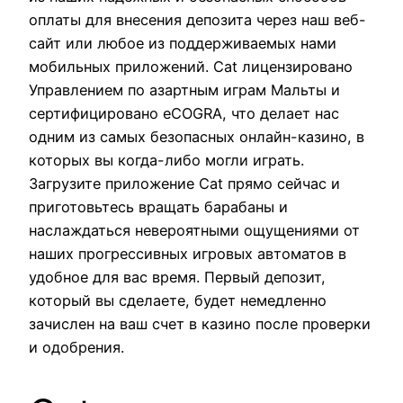
оплаты для внесения депозита через наш веб-
сайт или любое из поддерживаемых нами
мобильных приложений. Cat лицензировано
Управлением по азартным играм Мальты и
сертифицировано eCOGRA, что делает нас
одним из самых безопасных онлайн-казино, в
которых вы когда-либо могли играть.
Загрузите приложение Cat прямо сейчас и
приготовьтесь вращать барабаны и
наслаждаться невероятными ощущениями от
наших прогрессивных игровых автоматов в
удобное для вас время. Первый депозит,
который вы сделаете, будет немедленно
зачислен на ваш счет в казино после проверки
и одобрения.