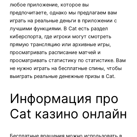
любое приложение, которое вы
предпочитаете, однако мы предлагаем вам
играть на реальные деньги в приложении с
лучшими функциями. В Cat есть раздел
киберспорта, где игроки могут смотреть
прямую трансляцию или архивные игры,
просматривать расписание матчей и
просматривать статистику по статистике. Вам
не нужно играть на бесплатные спины, чтобы
выиграть реальные денежные призы в Cat.
Информация про
Cat казино онлайн
Бесплатные вращения можно использовать в