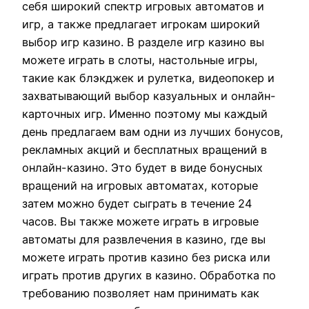
себя широкий спектр игровых автоматов и
игр, а также предлагает игрокам широкий
выбор игр казино. В разделе игр казино вы
можете играть в слоты, настольные игры,
такие как блэкджек и рулетка, видеопокер и
захватывающий выбор казуальных и онлайн-
карточных игр. Именно поэтому мы каждый
день предлагаем вам одни из лучших бонусов,
рекламных акций и бесплатных вращений в
онлайн-казино. Это будет в виде бонусных
вращений на игровых автоматах, которые
затем можно будет сыграть в течение 24
часов. Вы также можете играть в игровые
автоматы для развлечения в казино, где вы
можете играть против казино без риска или
играть против других в казино. Обработка по
требованию позволяет нам принимать как