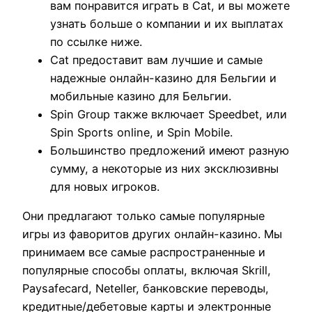
вам понравится играть в Cat, и вы можете
узнать больше о компании и их выплатах
по ссылке ниже.
Cat предоставит вам лучшие и самые
надежные онлайн-казино для Бельгии и
мобильные казино для Бельгии.
Spin Group также включает Speedbet, или
Spin Sports online, и Spin Mobile.
Большинство предложений имеют разную
сумму, а некоторые из них эксклюзивны
для новых игроков.
Они предлагают только самые популярные
игры из фаворитов других онлайн-казино. Мы
принимаем все самые распространенные и
популярные способы оплаты, включая Skrill,
Paysafecard, Neteller, банковские переводы,
кредитные/дебетовые карты и электронные