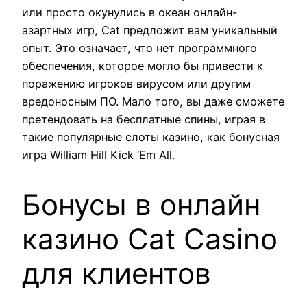
или просто окунулись в океан онлайн-
азартных игр, Cat предложит вам уникальный
опыт. Это означает, что нет программного
обеспечения, которое могло бы привести к
поражению игроков вирусом или другим
вредоносным ПО. Мало того, вы даже сможете
претендовать на бесплатные спины, играя в
такие популярные слоты казино, как бонусная
игра William Hill Kick ‘Em All.
Бонусы в онлайн
казино Cat Casino
для клиентов