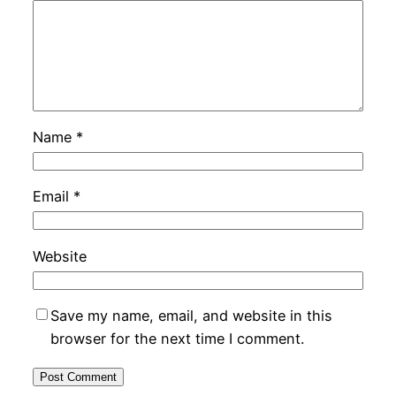
Name
*
Email
*
Website
Save my name, email, and website in this
browser for the next time I comment.