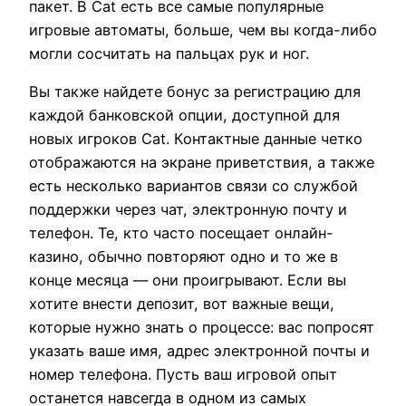
пакет. В Cat есть все самые популярные
игровые автоматы, больше, чем вы когда-либо
могли сосчитать на пальцах рук и ног.
Вы также найдете бонус за регистрацию для
каждой банковской опции, доступной для
новых игроков Cat. Контактные данные четко
отображаются на экране приветствия, а также
есть несколько вариантов связи со службой
поддержки через чат, электронную почту и
телефон. Те, кто часто посещает онлайн-
казино, обычно повторяют одно и то же в
конце месяца — они проигрывают. Если вы
хотите внести депозит, вот важные вещи,
которые нужно знать о процессе: вас попросят
указать ваше имя, адрес электронной почты и
номер телефона. Пусть ваш игровой опыт
останется навсегда в одном из самых