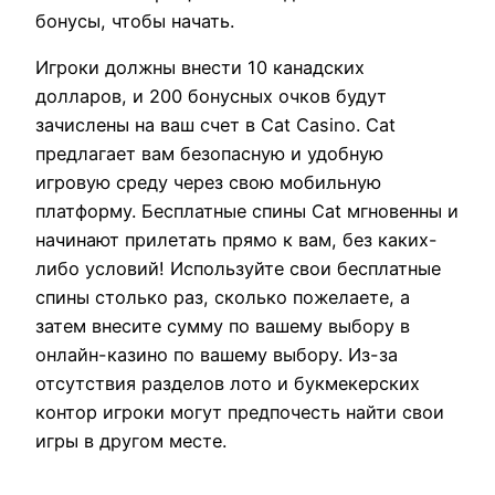
бонусы, чтобы начать.
Игроки должны внести 10 канадских
долларов, и 200 бонусных очков будут
зачислены на ваш счет в Cat Casino. Cat
предлагает вам безопасную и удобную
игровую среду через свою мобильную
платформу. Бесплатные спины Cat мгновенны и
начинают прилетать прямо к вам, без каких-
либо условий! Используйте свои бесплатные
спины столько раз, сколько пожелаете, а
затем внесите сумму по вашему выбору в
онлайн-казино по вашему выбору. Из-за
отсутствия разделов лото и букмекерских
контор игроки могут предпочесть найти свои
игры в другом месте.