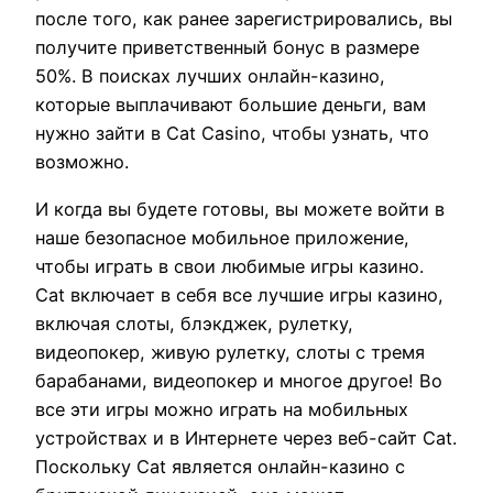
после того, как ранее зарегистрировались, вы
получите приветственный бонус в размере
50%. В поисках лучших онлайн-казино,
которые выплачивают большие деньги, вам
нужно зайти в Cat Casino, чтобы узнать, что
возможно.
И когда вы будете готовы, вы можете войти в
наше безопасное мобильное приложение,
чтобы играть в свои любимые игры казино.
Cat включает в себя все лучшие игры казино,
включая слоты, блэкджек, рулетку,
видеопокер, живую рулетку, слоты с тремя
барабанами, видеопокер и многое другое! Во
все эти игры можно играть на мобильных
устройствах и в Интернете через веб-сайт Cat.
Поскольку Cat является онлайн-казино с