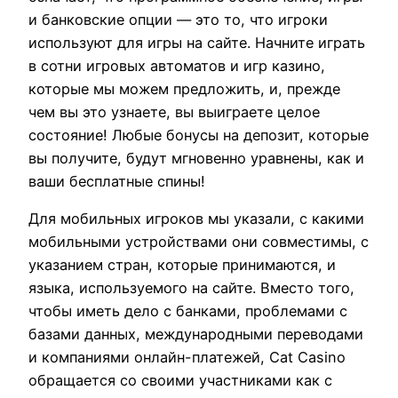
и банковские опции — это то, что игроки
используют для игры на сайте. Начните играть
в сотни игровых автоматов и игр казино,
которые мы можем предложить, и, прежде
чем вы это узнаете, вы выиграете целое
состояние! Любые бонусы на депозит, которые
вы получите, будут мгновенно уравнены, как и
ваши бесплатные спины!
Для мобильных игроков мы указали, с какими
мобильными устройствами они совместимы, с
указанием стран, которые принимаются, и
языка, используемого на сайте. Вместо того,
чтобы иметь дело с банками, проблемами с
базами данных, международными переводами
и компаниями онлайн-платежей, Cat Casino
обращается со своими участниками как с