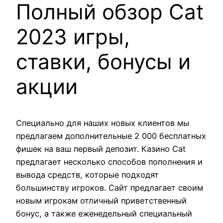
Полный обзор Cat
2023 игры,
ставки, бонусы и
акции
Специально для наших новых клиентов мы
предлагаем дополнительные 2 000 бесплатных
фишек на ваш первый депозит. Казино Cat
предлагает несколько способов пополнения и
вывода средств, которые подходят
большинству игроков. Сайт предлагает своим
новым игрокам отличный приветственный
бонус, а также еженедельный специальный