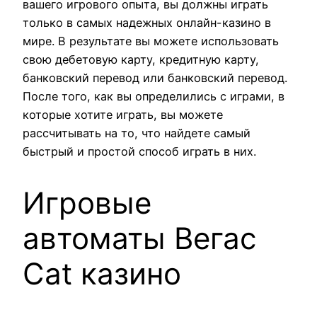
вашего игрового опыта, вы должны играть
только в самых надежных онлайн-казино в
мире. В результате вы можете использовать
свою дебетовую карту, кредитную карту,
банковский перевод или банковский перевод.
После того, как вы определились с играми, в
которые хотите играть, вы можете
рассчитывать на то, что найдете самый
быстрый и простой способ играть в них.
Игровые
автоматы Вегас
Cat казино