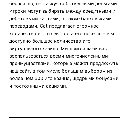
бесплатно, не рискуя собственными деньгами.
Игроки могут выбирать между кредитными и
дебетовыми картами, а также банковскими
переводами. Cat предлагает огромное
количество игр на выбор, а его посетителям
доступно большое количество игр
виртуального казино. Мы приглашаем вас
воспользоваться всеми многочисленными
преимуществами, которые может предложить
наш сайт, в том числе большим выбором из
более чем 500 игр казино, щедрыми бонусами
и постоянными акциями.