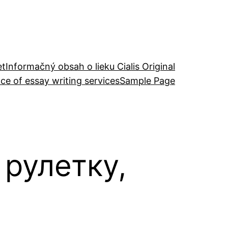
et
Informačný obsah o lieku Cialis Original
ce of essay writing services
Sample Page
 рулетку,