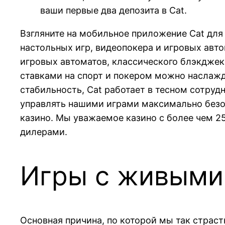
ваши первые два депозита в Cat.
Взгляните на мобильное приложение Cat для 
настольных игр, видеопокера и игровых авто
игровых автоматов, классического блэкджека
ставками на спорт и покером можно наслажд
стабильность, Cat работает в тесном сотру
управлять нашими играми максимально безо
казино. Мы уважаемое казино с более чем 25
дилерами.
Игры с живыми
Основная причина, по которой мы так страст