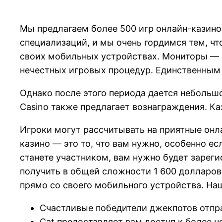
Мы предлагаем более 500 игр онлайн-казино
специализаций, и мы очень гордимся тем, что
своих мобильных устройствах. Мониторы — 
нечестных игровых процедур. Единственным и
Однако после этого периода дается небольшо
Casino также предлагает вознаграждения. Ка
Игроки могут рассчитывать на приятные онл
казино — это то, что вам нужно, особенно е
станете участником, вам нужно будет зарег
получить в общей сложности 1 600 долларов 
прямо со своего мобильного устройства. На
Счастливые победители джекпотов отправ
Cat предоставляет вам доступ к более 