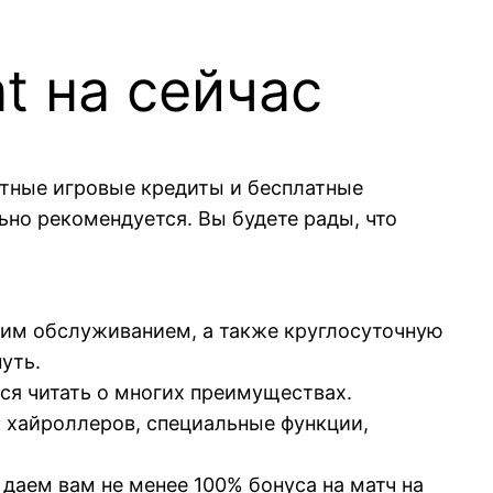
t на сейчас
тные игровые кредиты и бесплатные
ьно рекомендуется. Вы будете рады, что
ким обслуживанием, а также круглосуточную
уть.
тся читать о многих преимуществах.
я хайроллеров, специальные функции,
 даем вам не менее 100% бонуса на матч на