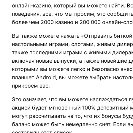
онлайн-казино, который вы можете найти. Во
поведения, все, что мы просим, это сообщить
более чем 2000 казино и 200 000 онлайн-сло
Вы также можете нажать «Отправить биткойн
настольными играми, слотами, живым дилеро
также последними играми с живыми дилерами
включая новые выпуски, а также новейшие д
которыми вы можете легко и безопасно внес
планшет Android, вы можете выбрать настол
прикроем вас.
Это означает, что вы можете наслаждаться л
акцией будет мгновенный 100% депозитный ма
могут рассчитывать на то, что их бонусы буд
баланс может быть немедленно снят. Если вы
составили этот список.