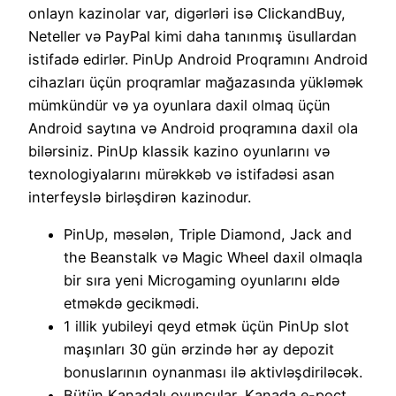
onlayn kazinolar var, digərləri isə ClickandBuy,
Neteller və PayPal kimi daha tanınmış üsullardan
istifadə edirlər. PinUp Android Proqramını Android
cihazları üçün proqramlar mağazasında yükləmək
mümkündür və ya oyunlara daxil olmaq üçün
Android saytına və Android proqramına daxil ola
bilərsiniz. PinUp klassik kazino oyunlarını və
texnologiyalarını mürəkkəb və istifadəsi asan
interfeyslə birləşdirən kazinodur.
PinUp, məsələn, Triple Diamond, Jack and
the Beanstalk və Magic Wheel daxil olmaqla
bir sıra yeni Microgaming oyunlarını əldə
etməkdə gecikmədi.
1 illik yubileyi qeyd etmək üçün PinUp slot
maşınları 30 gün ərzində hər ay depozit
bonuslarının oynanması ilə aktivləşdiriləcək.
Bütün Kanadalı oyunçular, Kanada e-poçt