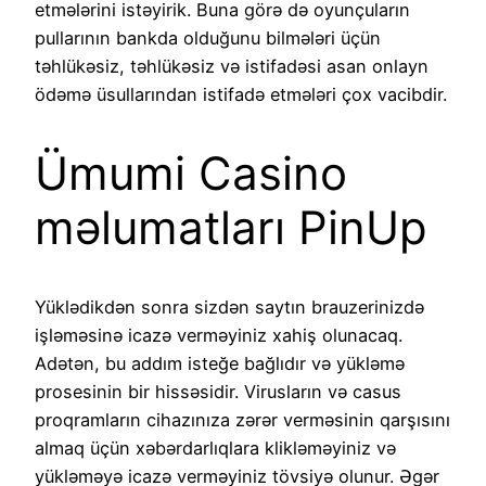
etmələrini istəyirik. Buna görə də oyunçuların
pullarının bankda olduğunu bilmələri üçün
təhlükəsiz, təhlükəsiz və istifadəsi asan onlayn
ödəmə üsullarından istifadə etmələri çox vacibdir.
Ümumi Casino
məlumatları PinUp
Yüklədikdən sonra sizdən saytın brauzerinizdə
işləməsinə icazə verməyiniz xahiş olunacaq.
Adətən, bu addım isteğe bağlıdır və yükləmə
prosesinin bir hissəsidir. Virusların və casus
proqramların cihazınıza zərər verməsinin qarşısını
almaq üçün xəbərdarlıqlara klikləməyiniz və
yükləməyə icazə verməyiniz tövsiyə olunur. Əgər