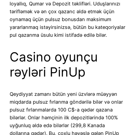
loyallıq, Qumar və Depozit təklifləri. Uduşlarınızı
tərifləmək və ən çox qazanc əldə etmək üçün
oynamaq üçün pulsuz bonusdan maksimum
yararlanmaq istəyirsinizsə, bütün bu kateqoriyalar
pul qazanma üsulu kimi istifadə edilə bilər.
Casino oyunçu
rəyləri PinUp
Qeydiyyat zamanı bütün yeni üzvlərə müəyyən
miqdarda pulsuz fırlanma göndərilə bilər və onlar
pulsuz fırlanmalarda 100 C$-a qədər qazana
bilərlər. Onlar həmçinin ilk depozitlərində 100%
uyğunluq əldə edə bilərlər (299,8 Kanada
dollarına qədər). Bu, çoxlu həvəslə gələn PinUp