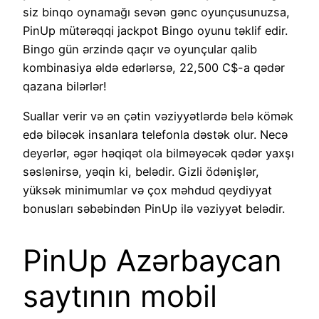
siz binqo oynamağı sevən gənc oyunçusunuzsa,
PinUp mütərəqqi jackpot Bingo oyunu təklif edir.
Bingo gün ərzində qaçır və oyunçular qalib
kombinasiya əldə edərlərsə, 22,500 C$-a qədər
qazana bilərlər!
Suallar verir və ən çətin vəziyyətlərdə belə kömək
edə biləcək insanlara telefonla dəstək olur. Necə
deyərlər, əgər həqiqət ola bilməyəcək qədər yaxşı
səslənirsə, yəqin ki, belədir. Gizli ödənişlər,
yüksək minimumlar və çox məhdud qeydiyyat
bonusları səbəbindən PinUp ilə vəziyyət belədir.
PinUp Azərbaycan
saytının mobil