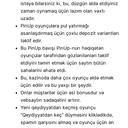
istəyə bilərsiniz ki, bu, düzgün əldə etdiyiniz
zaman oynamaq üçün lazım olan vaxtı
uzadır.
PinUp oyunçulara pul yatırmağı
asanlaşdırmaq üçün çoxlu depozit variantları
təklif edir.
Bu PinUp baxışı PinUp-nun həqiqətən
oyunçular tərəfindən gözlənilənləri təklif
etdiyini təmin etmək üçün saytın bütün
sahələrini əhatə etdi.
Bu, kazinoda daha çox oyunçu əldə etmək
üçün edilir və bu yaxşı bir şeydir.
Onlar müştərilər üçün əsl bonusdur və
vebsaytın sədaqətini artırır.
Yeni qeydiyyatdan keçmiş oyunçu
“Qeydiyyatdan keç” düyməsini kliklədikdə,
spamın qarşısını almaq və oyunçu üçün ən