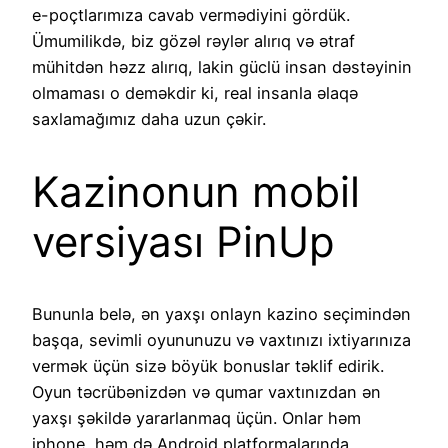
e-poçtlarımıza cavab vermədiyini gördük.
Ümumilikdə, biz gözəl rəylər alırıq və ətraf
mühitdən həzz alırıq, lakin güclü insan dəstəyinin
olmaması o deməkdir ki, real insanla əlaqə
saxlamağımız daha uzun çəkir.
Kazinonun mobil
versiyası PinUp
Bununla belə, ən yaxşı onlayn kazino seçimindən
başqa, sevimli oyununuzu və vaxtınızı ixtiyarınıza
vermək üçün sizə böyük bonuslar təklif edirik.
Oyun təcrübənizdən və qumar vaxtınızdan ən
yaxşı şəkildə yararlanmaq üçün. Onlar həm
iphone, həm də Android platformalarında