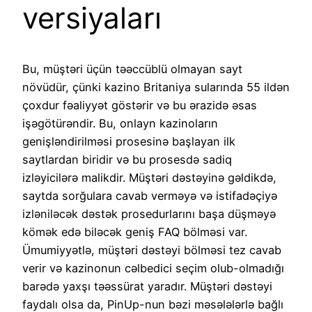
versiyaları
Bu, müştəri üçün təəccüblü olmayan sayt
növüdür, çünki kazino Britaniya sularında 55 ildən
çoxdur fəaliyyət göstərir və bu ərazidə əsas
işəgötürəndir. Bu, onlayn kazinoların
genişləndirilməsi prosesinə başlayan ilk
saytlardan biridir və bu prosesdə sadiq
izləyicilərə malikdir. Müştəri dəstəyinə gəldikdə,
saytda sorğulara cavab verməyə və istifadəçiyə
izləniləcək dəstək prosedurlarını başa düşməyə
kömək edə biləcək geniş FAQ bölməsi var.
Ümumiyyətlə, müştəri dəstəyi bölməsi tez cavab
verir və kazinonun cəlbedici seçim olub-olmadığı
barədə yaxşı təəssürat yaradır. Müştəri dəstəyi
faydalı olsa da, PinUp-nun bəzi məsələlərlə bağlı