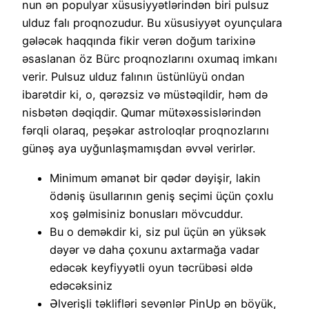
nun ən populyar xüsusiyyətlərindən biri pulsuz
ulduz falı proqnozudur. Bu xüsusiyyət oyunçulara
gələcək haqqında fikir verən doğum tarixinə
əsaslanan öz Bürc proqnozlarını oxumaq imkanı
verir. Pulsuz ulduz falının üstünlüyü ondan
ibarətdir ki, o, qərəzsiz və müstəqildir, həm də
nisbətən dəqiqdir. Qumar mütəxəssislərindən
fərqli olaraq, peşəkar astroloqlar proqnozlarını
günəş aya uyğunlaşmamışdan əvvəl verirlər.
Minimum əmanət bir qədər dəyişir, lakin
ödəniş üsullarının geniş seçimi üçün çoxlu
xoş gəlmisiniz bonusları mövcuddur.
Bu o deməkdir ki, siz pul üçün ən yüksək
dəyər və daha çoxunu axtarmağa vadar
edəcək keyfiyyətli oyun təcrübəsi əldə
edəcəksiniz
Əlverişli təklifləri sevənlər PinUp ən böyük,