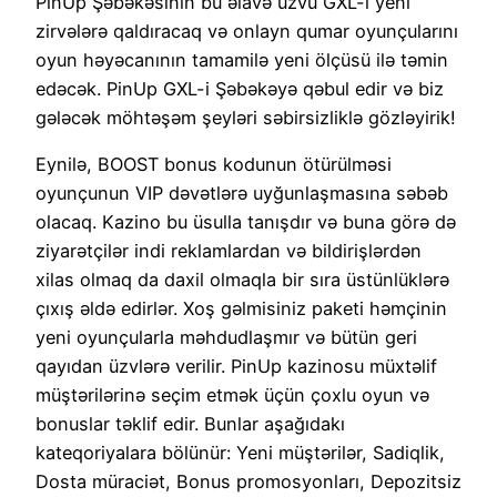
PinUp Şəbəkəsinin bu əlavə üzvü GXL-i yeni
zirvələrə qaldıracaq və onlayn qumar oyunçularını
oyun həyəcanının tamamilə yeni ölçüsü ilə təmin
edəcək. PinUp GXL-i Şəbəkəyə qəbul edir və biz
gələcək möhtəşəm şeyləri səbirsizliklə gözləyirik!
Eynilə, BOOST bonus kodunun ötürülməsi
oyunçunun VIP dəvətlərə uyğunlaşmasına səbəb
olacaq. Kazino bu üsulla tanışdır və buna görə də
ziyarətçilər indi reklamlardan və bildirişlərdən
xilas olmaq da daxil olmaqla bir sıra üstünlüklərə
çıxış əldə edirlər. Xoş gəlmisiniz paketi həmçinin
yeni oyunçularla məhdudlaşmır və bütün geri
qayıdan üzvlərə verilir. PinUp kazinosu müxtəlif
müştərilərinə seçim etmək üçün çoxlu oyun və
bonuslar təklif edir. Bunlar aşağıdakı
kateqoriyalara bölünür: Yeni müştərilər, Sadiqlik,
Dosta müraciət, Bonus promosyonları, Depozitsiz