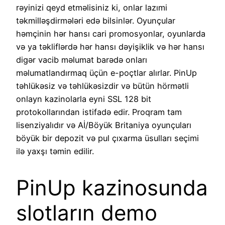
rəyinizi qeyd etməlisiniz ki, onlar lazımi
təkmilləşdirmələri edə bilsinlər. Oyunçular
həmçinin hər hansı cari promosyonlar, oyunlarda
və ya təkliflərdə hər hansı dəyişiklik və hər hansı
digər vacib məlumat barədə onları
məlumatlandırmaq üçün e-poçtlar alırlar. PinUp
təhlükəsiz və təhlükəsizdir və bütün hörmətli
onlayn kazinolarla eyni SSL 128 bit
protokollarından istifadə edir. Proqram tam
lisenziyalıdır və Aİ/Böyük Britaniya oyunçuları
böyük bir depozit və pul çıxarma üsulları seçimi
ilə yaxşı təmin edilir.
PinUp kazinosunda
slotların demo