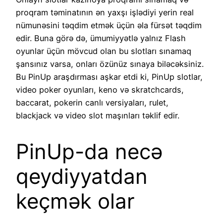
proqram təminatının ən yaxşı işlədiyi yerin real
nümunəsini təqdim etmək üçün əla fürsət təqdim
edir. Buna görə də, ümumiyyətlə yalnız Flash
oyunlar üçün mövcud olan bu slotları sınamaq
şansınız varsa, onları özünüz sınaya biləcəksiniz.
Bu PinUp araşdırması aşkar etdi ki, PinUp slotlar,
video poker oyunları, keno və skratchcards,
baccarat, pokerin canlı versiyaları, rulet,
blackjack və video slot maşınları təklif edir.
PinUp-da necə
qeydiyyatdan
keçmək olar