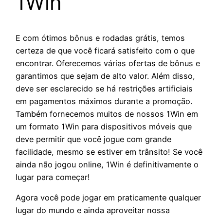
1Win
E com ótimos bônus e rodadas grátis, temos
certeza de que você ficará satisfeito com o que
encontrar. Oferecemos várias ofertas de bônus e
garantimos que sejam de alto valor. Além disso,
deve ser esclarecido se há restrições artificiais
em pagamentos máximos durante a promoção.
Também fornecemos muitos de nossos 1Win em
um formato 1Win para dispositivos móveis que
deve permitir que você jogue com grande
facilidade, mesmo se estiver em trânsito! Se você
ainda não jogou online, 1Win é definitivamente o
lugar para começar!
Agora você pode jogar em praticamente qualquer
lugar do mundo e ainda aproveitar nossa