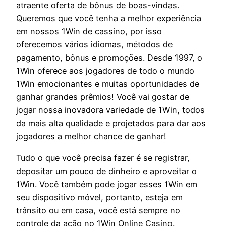
atraente oferta de bônus de boas-vindas.
Queremos que você tenha a melhor experiência
em nossos 1Win de cassino, por isso
oferecemos vários idiomas, métodos de
pagamento, bônus e promoções. Desde 1997, o
1Win oferece aos jogadores de todo o mundo
1Win emocionantes e muitas oportunidades de
ganhar grandes prêmios! Você vai gostar de
jogar nossa inovadora variedade de 1Win, todos
da mais alta qualidade e projetados para dar aos
jogadores a melhor chance de ganhar!
Tudo o que você precisa fazer é se registrar,
depositar um pouco de dinheiro e aproveitar o
1Win. Você também pode jogar esses 1Win em
seu dispositivo móvel, portanto, esteja em
trânsito ou em casa, você está sempre no
controle da ação no 1Win Online Casino.