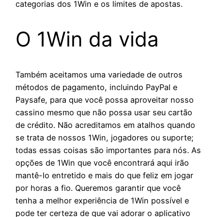
categorias dos 1Win e os limites de apostas.
O 1Win da vida
Também aceitamos uma variedade de outros
métodos de pagamento, incluindo PayPal e
Paysafe, para que você possa aproveitar nosso
cassino mesmo que não possa usar seu cartão
de crédito. Não acreditamos em atalhos quando
se trata de nossos 1Win, jogadores ou suporte;
todas essas coisas são importantes para nós. As
opções de 1Win que você encontrará aqui irão
mantê-lo entretido e mais do que feliz em jogar
por horas a fio. Queremos garantir que você
tenha a melhor experiência de 1Win possível e
pode ter certeza de que vai adorar o aplicativo