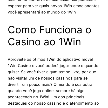
esperar para ver quais novos 1Win emocionantes
você apresentará ao mundo do 1Win
Como Funciona o
Casino ao 1Win
Aproveite os ótimos 1Win do aplicativo móvel
1Win Casino e você poderá jogar onde e quando
quiser. Se você tiver algum tempo livre, por que
não visitar um de nossos cassinos para se
divertir um pouco mais? O mundo é sua ostra
quando você joga online, sempre há algo
acontecendo no 1Win! Um dos principais
destaques do nosso cassino é o atendimento ao