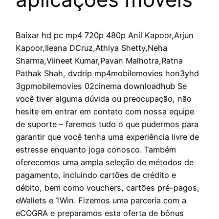
Baixar hd pc mp4 720p 480p Anil Kapoor,Arjun
Kapoor,Ileana DCruz,Athiya Shetty,Neha
Sharma,Viineet Kumar,Pavan Malhotra,Ratna
Pathak Shah, dvdrip mp4mobilemovies hon3yhd
3gpmobilemovies 02cinema downloadhub Se
você tiver alguma dúvida ou preocupação, não
hesite em entrar em contato com nossa equipe
de suporte – faremos tudo o que pudermos para
garantir que você tenha uma experiência livre de
estresse enquanto joga conosco. Também
oferecemos uma ampla seleção de métodos de
pagamento, incluindo cartões de crédito e
débito, bem como vouchers, cartões pré-pagos,
eWallets e 1Win. Fizemos uma parceria com a
eCOGRA e preparamos esta oferta de bônus