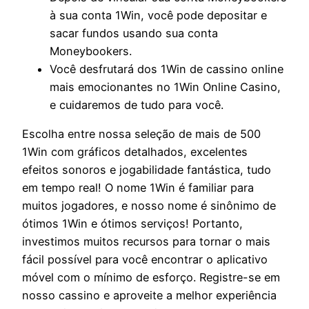
à sua conta 1Win, você pode depositar e
sacar fundos usando sua conta
Moneybookers.
Você desfrutará dos 1Win de cassino online
mais emocionantes no 1Win Online Casino,
e cuidaremos de tudo para você.
Escolha entre nossa seleção de mais de 500
1Win com gráficos detalhados, excelentes
efeitos sonoros e jogabilidade fantástica, tudo
em tempo real! O nome 1Win é familiar para
muitos jogadores, e nosso nome é sinônimo de
ótimos 1Win e ótimos serviços! Portanto,
investimos muitos recursos para tornar o mais
fácil possível para você encontrar o aplicativo
móvel com o mínimo de esforço. Registre-se em
nosso cassino e aproveite a melhor experiência