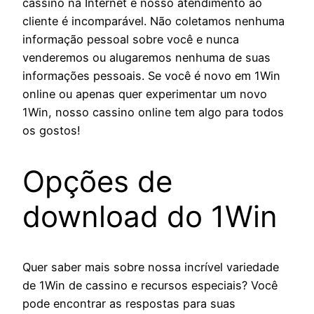
cassino na Internet e nosso atendimento ao
cliente é incomparável. Não coletamos nenhuma
informação pessoal sobre você e nunca
venderemos ou alugaremos nenhuma de suas
informações pessoais. Se você é novo em 1Win
online ou apenas quer experimentar um novo
1Win, nosso cassino online tem algo para todos
os gostos!
Opções de
download do 1Win
Quer saber mais sobre nossa incrível variedade
de 1Win de cassino e recursos especiais? Você
pode encontrar as respostas para suas