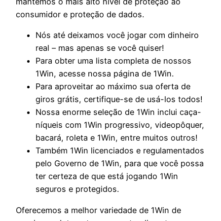
mantemos o mais alto nível de proteção ao
consumidor e proteção de dados.
Nós até deixamos você jogar com dinheiro
real – mas apenas se você quiser!
Para obter uma lista completa de nossos
1Win, acesse nossa página de 1Win.
Para aproveitar ao máximo sua oferta de
giros grátis, certifique-se de usá-los todos!
Nossa enorme seleção de 1Win inclui caça-
níqueis com 1Win progressivo, videopôquer,
bacará, roleta e 1Win, entre muitos outros!
Também 1Win licenciados e regulamentados
pelo Governo de 1Win, para que você possa
ter certeza de que está jogando 1Win
seguros e protegidos.
Oferecemos a melhor variedade de 1Win de