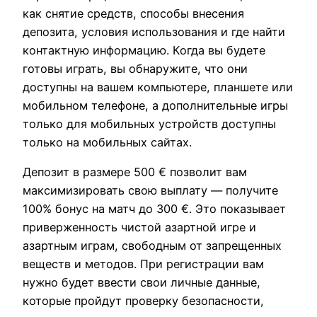
как снятие средств, способы внесения
депозита, условия использования и где найти
контактную информацию. Когда вы будете
готовы играть, вы обнаружите, что они
доступны на вашем компьютере, планшете или
мобильном телефоне, а дополнительные игры
только для мобильных устройств доступны
только на мобильных сайтах.
Депозит в размере 500 € позволит вам
максимизировать свою выплату — получите
100% бонус на матч до 300 €. Это показывает
приверженность чистой азартной игре и
азартным играм, свободным от запрещенных
веществ и методов. При регистрации вам
нужно будет ввести свои личные данные,
которые пройдут проверку безопасности,