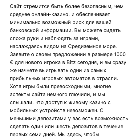
Сайт стремится быть более безопасным, чем
среднее онлайн-казино, и обеспечивает
минимально возможный риск для вашей
банковской информации. Вы можете сидеть
сложа руки и наблюдать за играми,
наслаждаясь видом на Средиземное море.
Заявите о своем предложении в размере 1000
€ для нового игрока в Bitz сегодня, и вы сразу
же начнете выигрывать одни из самых
прибыльных игровых автоматов в отрасли.
Хотя игры были превосходными, многие
аспекты сайта немного глючили, и мы
слышали, что доступ к живому казино с
мобильных устройств невозможен. С
меньшими депозитами у вас есть возможность
сделать один или шесть депозитов в течение
первых семи дней. Мы здесь, чтобы