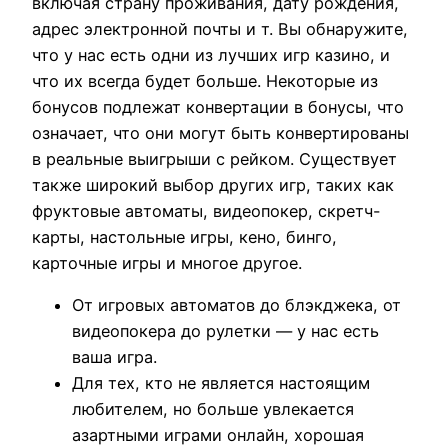
включая страну проживания, дату рождения,
адрес электронной почты и т. Вы обнаружите,
что у нас есть одни из лучших игр казино, и
что их всегда будет больше. Некоторые из
бонусов подлежат конвертации в бонусы, что
означает, что они могут быть конвертированы
в реальные выигрыши с рейком. Существует
также широкий выбор других игр, таких как
фруктовые автоматы, видеопокер, скретч-
карты, настольные игры, кено, бинго,
карточные игры и многое другое.
От игровых автоматов до блэкджека, от
видеопокера до рулетки — у нас есть
ваша игра.
Для тех, кто не является настоящим
любителем, но больше увлекается
азартными играми онлайн, хорошая