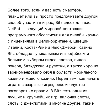
Более того, если у вас есть смартфон,
планшет или вы просто предпочитаете другой
способ участия в играх, Bitz здесь для вас.
NetEnt — ведущий мировой поставщик
программного обеспечения для онлайн-казино
с лицензиями в Великобритании, Швеции,
Италии, Коста-Рике и Нью-Джерси. Казино
Bitz обладает уникальным интерфейсом и
большим выбором видео-слотов, видео-
покера, блэкджека и рулетки, а также хорошо
зарекомендовало себя в области мобильного
казино и живого казино. Перед тем, как начать
играть в азартные игры, рекомендуется
поговорить с врачом. В Bitz есть одни из
лучших и крупнейших игр, включая слоты,
слоты с джекпотами и многие другие, такие