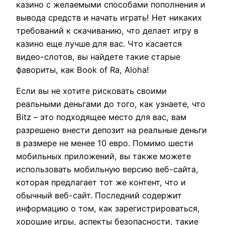
казино с желаемыми способами пополнения и
вывода средств и начать играть! Нет никаких
требований к скачиванию, что делает игру в
казино еще лучше для вас. Что касается
видео-слотов, вы найдете такие старые
фавориты, как Book of Ra, Aloha!
Если вы не хотите рисковать своими
реальными деньгами до того, как узнаете, что
Bitz – это подходящее место для вас, вам
разрешено внести депозит на реальные деньги
в размере не менее 10 евро. Помимо шести
мобильных приложений, вы также можете
использовать мобильную версию веб-сайта,
которая предлагает тот же контент, что и
обычный веб-сайт. Последний содержит
информацию о том, как зарегистрироваться,
хорошие игры, аспекты безопасности, такие