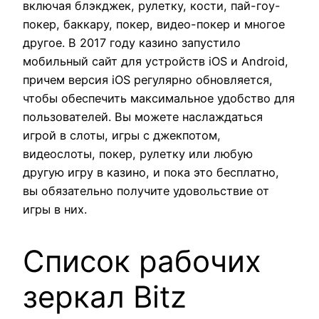
включая блэкджек, рулетку, кости, пай-гоу-
покер, баккару, покер, видео-покер и многое
другое. В 2017 году казино запустило
мобильный сайт для устройств iOS и Android,
причем версия iOS регулярно обновляется,
чтобы обеспечить максимальное удобство для
пользователей. Вы можете наслаждаться
игрой в слоты, игры с джекпотом,
видеослоты, покер, рулетку или любую
другую игру в казино, и пока это бесплатно,
вы обязательно получите удовольствие от
игры в них.
Список рабочих
зеркал Bitz