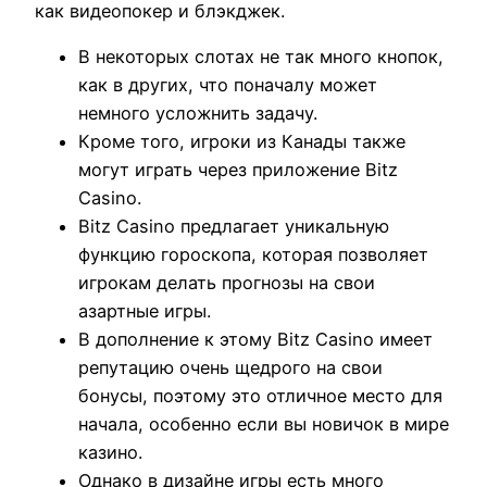
как видеопокер и блэкджек.
В некоторых слотах не так много кнопок,
как в других, что поначалу может
немного усложнить задачу.
Кроме того, игроки из Канады также
могут играть через приложение Bitz
Casino.
Bitz Casino предлагает уникальную
функцию гороскопа, которая позволяет
игрокам делать прогнозы на свои
азартные игры.
В дополнение к этому Bitz Casino имеет
репутацию очень щедрого на свои
бонусы, поэтому это отличное место для
начала, особенно если вы новичок в мире
казино.
Однако в дизайне игры есть много