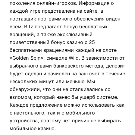
поколения онлайн-игроков. Информация о
каждой игре представлена ​​на сайте, а
поставщик программного обеспечения виден
всем. Bitz предлагает бонус бесплатных
вращений, а также эксклюзивный
приветственный бонус казино с 25
бесплатными вращениями каждый на слоте
«Golden Spin», символе Wild. В зависимости от
выбранного вами банковского метода, депозит
будет сделан и зачислен на ваш счет в течение
нескольких минут или меньше. Мы
обнаружили, что они не сталкивались со
взломом, который нанес бы ущерб системе.
Каждое предложение можно использовать как
с настольного, так и с мобильного
устройства, поэтому нет причин не выбирать
мобильное казино.