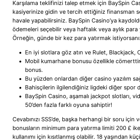
Karşılama teklifinizi talep etmek için BaySpin Ca
kasiyerinize gidin ve tercih ettiğiniz finansman 
havale yapabilirsiniz. BaySpin Casino’ya kaydo
ödemeleri seçebilir veya haftalık veya aylık para y
Örneğin, günde bir kez para yatırmak istiyorsanız
En iyi slotlara göz atın ve Rulet, Blackjack, 
Mobil kumarhane bonusu özellikle cömerttir
bonus.
Bu yüzden onlardan diğer casino yazılım sağl
Bahisçilerin ilgilendiğiniz ligdeki diğer spor
BaySpin Casino, aşamalı jackpot slotları, vi
50’den fazla farklı oyuna sahiptir!
Cevabınızı SSS’de, başka herhangi bir soru için 
bonusların minimum para yatırma limiti 200 £ iken
kullanımı için kısıtlanmış olabilir. 18 yaşından 