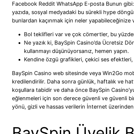
Facebook Reddit WhatsApp E-posta Bunun gibi: Be
yazıda, sosyal medyadaki bu sürekli hype döngüs
bunlardan kaçınmak için neler yapabileceğinize 
Bol teklifleri var ve çok cömertler, bu yüzde
Ne yazık ki, BaySpin Casino’da Ücretsiz 
kullanmayı düşünüyorsanız, hemen yapın.
Kendine özgü grafikleri, çekici ses efektleri, 
BaySpin Casino web sitesinde veya Win2Go mobil
kredilendirilir. Daha sonra günlük, haftalık ve h
koşullara tabidir ve daha önce BaySpin Casino’yu
eğlenmeleri için son derece güvenli ve güvenli bi
yönü, gizli ve hassas verilerin İnternet üzerinde
BaySpin Üyelik B