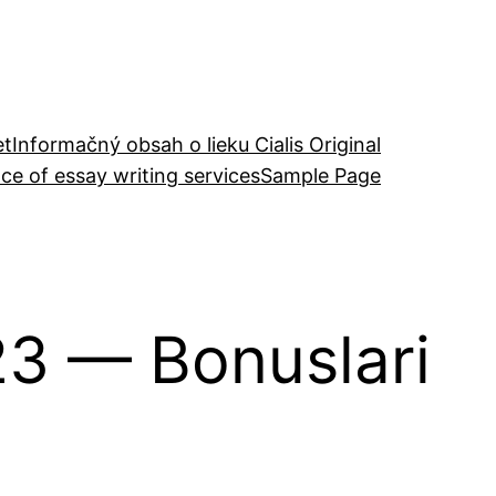
et
Informačný obsah o lieku Cialis Original
ce of essay writing services
Sample Page
23 — Bonuslari