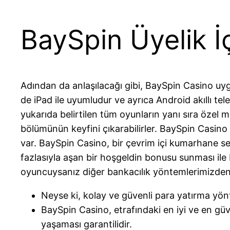
BaySpin Üyelik İç
Adından da anlaşılacağı gibi, BaySpin Casino uy
de iPad ile uyumludur ve ayrıca Android akıllı te
yukarıda belirtilen tüm oyunların yanı sıra özel
bölümünün keyfini çıkarabilirler. BaySpin Casino 
var. BaySpin Casino, bir çevrim içi kumarhane 
fazlasıyla aşan bir hoşgeldin bonusu sunması ile b
oyuncuysanız diğer bankacılık yöntemlerimizden bi
Neyse ki, kolay ve güvenli para yatırma yö
BaySpin Casino, etrafındaki en iyi ve en güv
yaşaması garantilidir.