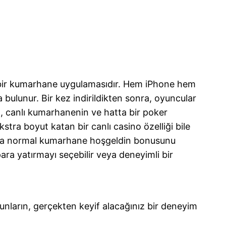
r bir kumarhane uygulamasıdır. Hem iPhone hem
 bulunur. Bir kez indirildikten sonra, oyuncular
n, canlı kumarhanenin ve hatta bir poker
stra boyut katan bir canlı casino özelliği bile
lara normal kumarhane hoşgeldin bonusunu
para yatırmayı seçebilir veya deneyimli bir
yunların, gerçekten keyif alacağınız bir deneyim