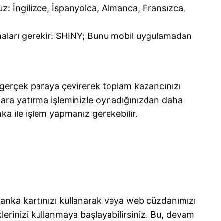
uz: İngilizce, İspanyolca, Almanca, Fransızca,
maları gerekir: SHINY; Bunu mobil uygulamadan
i gerçek paraya çevirerek toplam kazancınızı
 para yatırma işleminizle oynadığınızdan daha
nka ile işlem yapmanız gerekebilir.
 banka kartınızı kullanarak veya web cüzdanımızı
lerinizi kullanmaya başlayabilirsiniz. Bu, devam