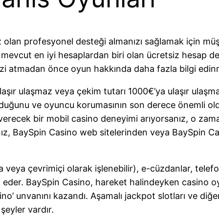
z olan profesyonel desteği almanızı sağlamak için müş
 mevcut en iyi hesaplardan biri olan ücretsiz hesap de
nizi atmadan önce oyun hakkında daha fazla bilgi edinm
laşır ulaşmaz veya çekim tutarı 1000€’ya ulaşır ulaşmaz
yduğunu ve oyuncu korumasının son derece önemli oldu
 verecek bir mobil casino deneyimi arıyorsanız, o za
ız, BaySpin Casino web sitelerinden veya BaySpin Ca
eya çevrimiçi olarak işlenebilir), e-cüzdanlar, telefo
bul eder. BaySpin Casino, hareket halindeyken casino 
Casino’ unvanını kazandı. Aşamalı jackpot slotları ve di
şeyler vardır.