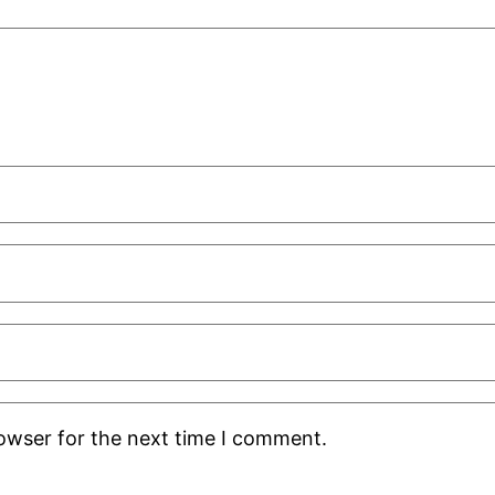
rowser for the next time I comment.