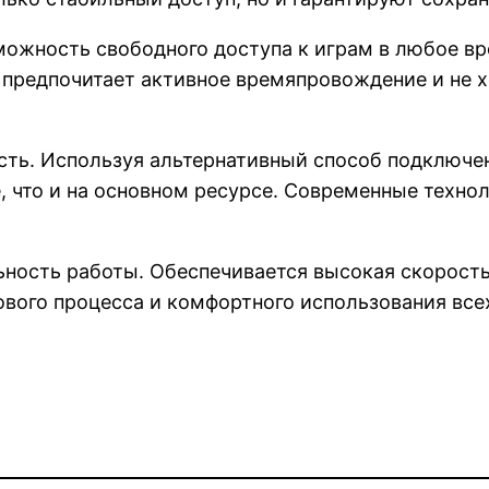
ожность свободного доступа к играм в любое вр
о предпочитает активное времяпровождение и не х
ть. Используя альтернативный способ подключен
, что и на основном ресурсе. Современные техно
ость работы. Обеспечивается высокая скорость 
рового процесса и комфортного использования вс