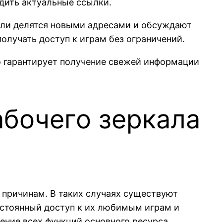
дить актуальные ссылки.
ели делятся новыми адресами и обсуждают
олучать доступ к играм без ограничений.
о гарантирует получение свежей информации
бочего зеркала
причинам. В таких случаях существуют
остоянный доступ к их любимым играм и
ение всех функций основного ресурса.