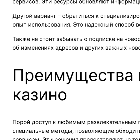
сервисов. Эти ресурсы обновляют информаци
Другой вариант – обратиться к специализи
опыт использования. Это надежный способ вс
Также не стоит забывать о подписке на нов
об изменениях адресов и других важных нов
Преимущества 
казино
Порой доступ к любимым развлекательным п
специальные методы, позволяющие обходить
сервисам. Эти решения предоставляют не тол