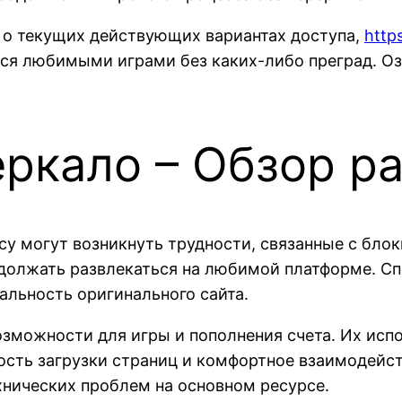
 о текущих действующих вариантах доступа,
http
ться любимыми играми без каких-либо преград. 
еркало – Обзор р
су могут возникнуть трудности, связанные с бло
должать развлекаться на любимой платформе. С
альность оригинального сайта.
зможности для игры и пополнения счета. Их испо
ость загрузки страниц и комфортное взаимодейст
хнических проблем на основном ресурсе.