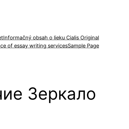
et
Informačný obsah o lieku Cialis Original
ce of essay writing services
Sample Page
чие Зеркало