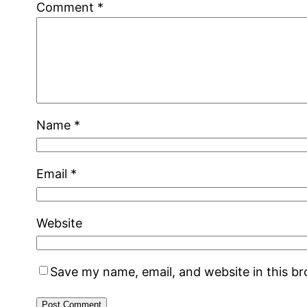
Comment
*
Name
*
Email
*
Website
Save my name, email, and website in this b