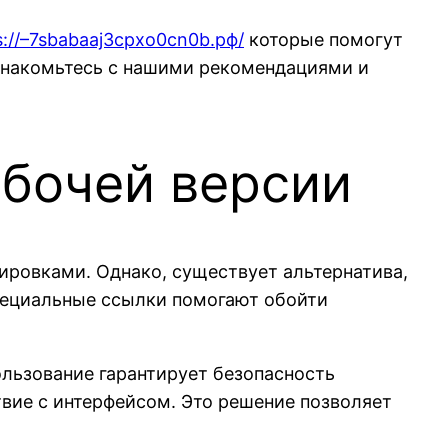
s://–7sbabaaj3cpxo0cn0b.рф/
которые помогут
Ознакомьтесь с нашими рекомендациями и
абочей версии
кировками. Однако, существует альтернатива,
пециальные ссылки помогают обойти
льзование гарантирует безопасность
вие с интерфейсом. Это решение позволяет