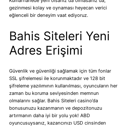
Kumarhanede yeni olsanız da olmasanız da,
gezinmesi kolay ve oynaması heyecan verici
eğlenceli bir deneyim vaat ediyoruz.
Bahis Siteleri Yeni
Adres Erişimi
Güvenlik ve güvenliği sağlamak için tüm fonlar
SSL şifrelemesi ile korunmaktadır ve 128 bit
şifreleme yazılımının kullanılması, oyuncuların her
zaman bu koruma seviyesinden memnun
olmalarını sağlar. Bahis Siteleri casino’da
bonusunuzu kazanmanın ve depozitonuzu
artırmanın daha iyi bir yolu yok! ABD
oyuncusuysanız, kazancınızı USD cinsinden