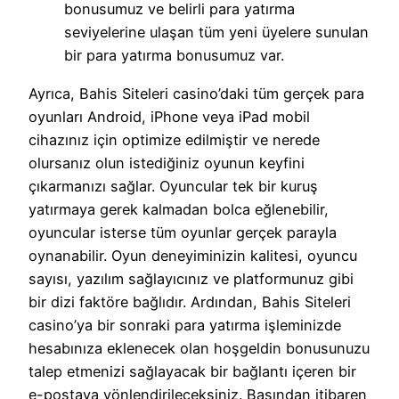
bonusumuz ve belirli para yatırma
seviyelerine ulaşan tüm yeni üyelere sunulan
bir para yatırma bonusumuz var.
Ayrıca, Bahis Siteleri casino’daki tüm gerçek para
oyunları Android, iPhone veya iPad mobil
cihazınız için optimize edilmiştir ve nerede
olursanız olun istediğiniz oyunun keyfini
çıkarmanızı sağlar. Oyuncular tek bir kuruş
yatırmaya gerek kalmadan bolca eğlenebilir,
oyuncular isterse tüm oyunlar gerçek parayla
oynanabilir. Oyun deneyiminizin kalitesi, oyuncu
sayısı, yazılım sağlayıcınız ve platformunuz gibi
bir dizi faktöre bağlıdır. Ardından, Bahis Siteleri
casino’ya bir sonraki para yatırma işleminizde
hesabınıza eklenecek olan hoşgeldin bonusunuzu
talep etmenizi sağlayacak bir bağlantı içeren bir
e-postaya yönlendirileceksiniz. Başından itibaren