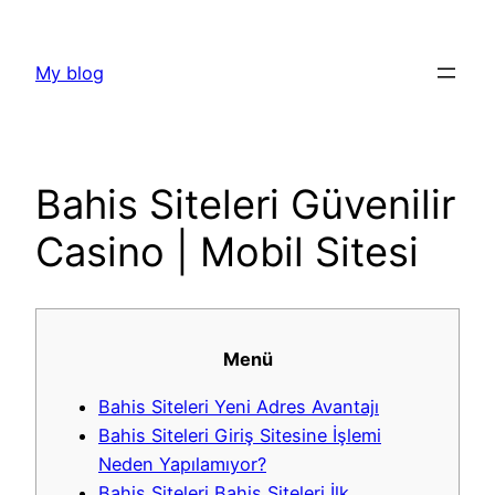
Skip
to
My blog
content
Bahis Siteleri Güvenilir
Casino | Mobil Sitesi
Menü
Bahis Siteleri Yeni Adres Avantajı
Bahis Siteleri Giriş Sitesine İşlemi
Neden Yapılamıyor?
Bahis Siteleri Bahis Siteleri İlk