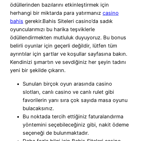
ödüllerinden bazılarını etkinleştirmek için
herhangi bir miktarda para yatırmanız
casino
bahis
gerekir.Bahis Siteleri casino’da sadık
oyuncularımızı bu harika teşviklerle
ödüllendirmekten mutluluk duyuyoruz. Bu bonus
belirli oyunlar için geçerli değildir, lütfen tüm
ayrıntılar için şartlar ve koşullar sayfasına bakın.
Kendinizi şımartın ve sevdiğiniz her şeyin tadını
yeni bir şekilde çıkarın.
Sunulan birçok oyun arasında casino
slotları, canlı casino ve canlı rulet gibi
favorilerin yanı sıra çok sayıda masa oyunu
bulacaksınız.
Bu noktada tercih ettiğiniz faturalandırma
yöntemini seçebileceğiniz gibi, nakit ödeme
seçeneği de bulunmaktadır.
Daha fazla bilgi için Bahis Siteleri casino