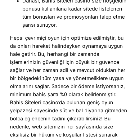
Dahası, Bahis Siteleri casino size hoşgeldin
bonusu kullanılana kadar sitede listelenen
tüm bonusları ve promosyonları talep etme
şansı sunuyor.
Hepsi çevrimiçi oyun için optimize edilmiştir, bu
da onları hareket halindeyken oynamaya uygun
hale getirir. Bu, herhangi bir zamanda
işlemlerinizin güvenliği için büyük bir güvence
sağlar ve her zaman adil ve mevcut oldukları her
bir bölgedeki tüm yasa ve yönetmeliklere uygun
olmalarını sağlar. Sadece bir ödeme istiyorsanız,
minimum bahis şartı %0 olarak belirlenmiştir.
Bahis Siteleri casino’da bulunan geniş oyun
yelpazesi sayesinde süt ve bal diyarına gitmeden
bolca eğlencenin tadını çıkarabilirsiniz! Bu
nedenle, web sitemizin her sayfasında size
eksiksiz bir hüküm ve koşullar listesi sunarak