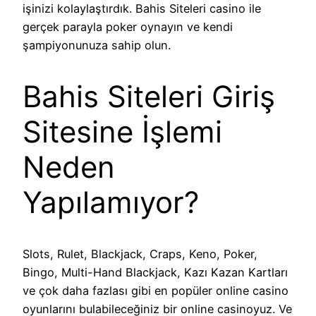
işinizi kolaylaştırdık. Bahis Siteleri casino ile
gerçek parayla poker oynayın ve kendi
şampiyonunuza sahip olun.
Bahis Siteleri Giriş
Sitesine İşlemi
Neden
Yapılamıyor?
Slots, Rulet, Blackjack, Craps, Keno, Poker,
Bingo, Multi-Hand Blackjack, Kazı Kazan Kartları
ve çok daha fazlası gibi en popüler online casino
oyunlarını bulabileceğiniz bir online casinoyuz. Ve