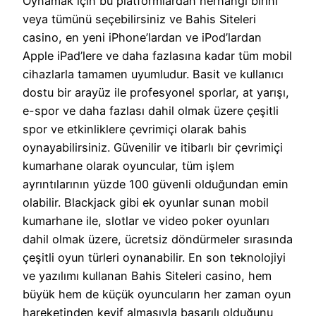
Oynamak için bu platformlardan herhangi birini
veya tümünü seçebilirsiniz ve Bahis Siteleri
casino, en yeni iPhone’lardan ve iPod’lardan
Apple iPad’lere ve daha fazlasına kadar tüm mobil
cihazlarla tamamen uyumludur. Basit ve kullanıcı
dostu bir arayüz ile profesyonel sporlar, at yarışı,
e-spor ve daha fazlası dahil olmak üzere çeşitli
spor ve etkinliklere çevrimiçi olarak bahis
oynayabilirsiniz. Güvenilir ve itibarlı bir çevrimiçi
kumarhane olarak oyuncular, tüm işlem
ayrıntılarının yüzde 100 güvenli olduğundan emin
olabilir. Blackjack gibi ek oyunlar sunan mobil
kumarhane ile, slotlar ve video poker oyunları
dahil olmak üzere, ücretsiz döndürmeler sırasında
çeşitli oyun türleri oynanabilir. En son teknolojiyi
ve yazılımı kullanan Bahis Siteleri casino, hem
büyük hem de küçük oyuncuların her zaman oyun
hareketinden keyif almasıyla başarılı olduğunu