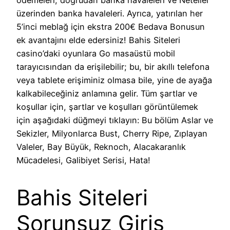
ödemeleri, doğrudan banka havaleleri ve Neteller
üzerinden banka havaleleri. Ayrıca, yatırılan her
5’inci meblağ için ekstra 200€ Bedava Bonusun
ek avantajını elde edersiniz! Bahis Siteleri
casino’daki oyunlara Go masaüstü mobil
tarayıcısından da erişilebilir; bu, bir akıllı telefona
veya tablete erişiminiz olmasa bile, yine de ayağa
kalkabileceğiniz anlamına gelir. Tüm şartlar ve
koşullar için, şartlar ve koşulları görüntülemek
için aşağıdaki düğmeyi tıklayın: Bu bölüm Aslar ve
Sekizler, Milyonlarca Bust, Cherry Ripe, Zıplayan
Valeler, Bay Büyük, Reknoch, Alacakaranlık
Mücadelesi, Galibiyet Serisi, Hata!
Bahis Siteleri
Sorunsuz Giriş