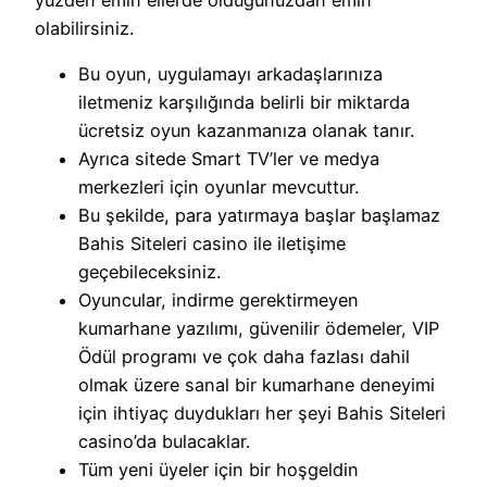
yüzden emin ellerde olduğunuzdan emin
olabilirsiniz.
Bu oyun, uygulamayı arkadaşlarınıza
iletmeniz karşılığında belirli bir miktarda
ücretsiz oyun kazanmanıza olanak tanır.
Ayrıca sitede Smart TV’ler ve medya
merkezleri için oyunlar mevcuttur.
Bu şekilde, para yatırmaya başlar başlamaz
Bahis Siteleri casino ile iletişime
geçebileceksiniz.
Oyuncular, indirme gerektirmeyen
kumarhane yazılımı, güvenilir ödemeler, VIP
Ödül programı ve çok daha fazlası dahil
olmak üzere sanal bir kumarhane deneyimi
için ihtiyaç duydukları her şeyi Bahis Siteleri
casino’da bulacaklar.
Tüm yeni üyeler için bir hoşgeldin