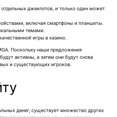
ть отдельных джекпотов, и только один может
ойствами, включая смартфоны и планшеты.
икальными темами.
качественной игры в казино.
 MGA. Поскольку наши предложения
будут активны, а затем они будут снова
новых и существующих игроков.
йту
еальных денег, существует множество других