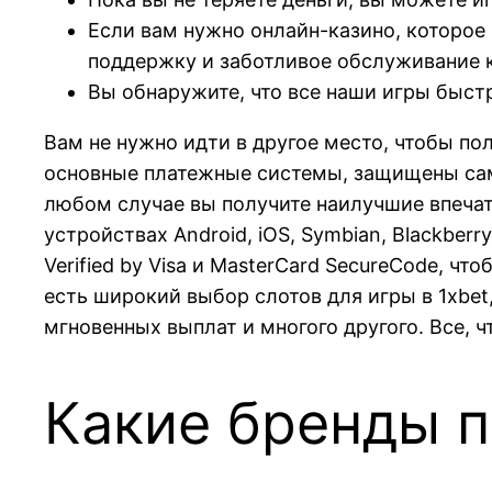
Если вам нужно онлайн-казино, которое
поддержку и заботливое обслуживание кл
Вы обнаружите, что все наши игры быст
Вам не нужно идти в другое место, чтобы пол
основные платежные системы, защищены сам
любом случае вы получите наилучшие впечат
устройствах Android, iOS, Symbian, Blackberr
Verified by Visa и MasterCard SecureCode, ч
есть широкий выбор слотов для игры в 1xbe
мгновенных выплат и многого другого. Все, ч
Какие бренды п