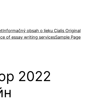
et
Informačný obsah o lieku Cialis Original
ce of essay writing services
Sample Page
ор 2022
йн