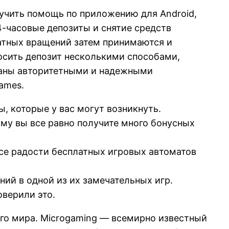
лучить помощь по приложению для Android,
4-часовые депозиты и снятие средств
латных вращений затем принимаются и
носить депозит несколькими способами,
озданы авторитетными и надежными
Games.
, которые у вас могут возникнуть.
ому вы все равно получите много бонусных
все радости бесплатных игровых автоматов
ий в одной из их замечательных игр.
оверили это.
го мира. Microgaming — всемирно известный