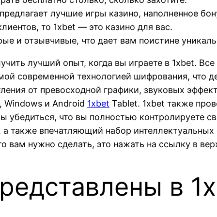
 предлагает лучшие игры казино, наполненное б
иентов, то 1xbet — это казино для вас.
рые и отзывчивые, что дает вам поистине уникаль
учить лучший опыт, когда вы играете в 1xbet. Вс
ой современной технологией шифрования, что де
ления от превосходной графики, звуковых эффек
y, Windows и Android
1xbet
Tablet. 1xbet также пр
тобы убедиться, что вы полностью контролируете с
t, а также впечатляющий набор интеллектуальных
то вам нужно сделать, это нажать на ссылку в вер
редставлены в 1x