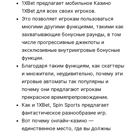
1XBet предлагает мобильное Казино
1XBet для всех своих игроков.
Это позволяет игрокам пользоваться
многими другими функциями, такими как
захватывающие бонусные раунды, в том
числе прогрессивные джекпоты и
эксклюзивные внутриигровые бонусные
функции.
Благодаря таким функциям, как скаттеры
и множители, неудивительно, почему эти
игровые автоматы так популярны и
почему они предлагают игрокам
прекрасное времяпрепровождение.
Как и 1XBet, Spin Sports предлагает
фантастическое разнообразие игр.
Вот почему онлайн-казино —
единственное место, где вы должны