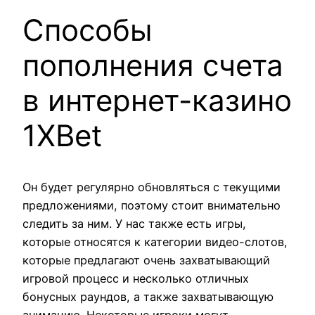
Способы
пополнения счета
в интернет-казино
1XBet
Он будет регулярно обновляться с текущими
предложениями, поэтому стоит внимательно
следить за ним. У нас также есть игры,
которые относятся к категории видео-слотов,
которые предлагают очень захватывающий
игровой процесс и несколько отличных
бонусных раундов, а также захватывающую