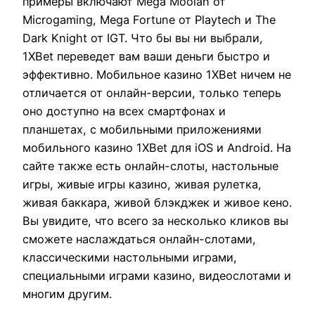
примеры включают Mega Moolah от
Microgaming, Mega Fortune от Playtech и The
Dark Knight от IGT. Что бы вы ни выбрали,
1XBet переведет вам ваши деньги быстро и
эффективно. Мобильное казино 1XBet ничем не
отличается от онлайн-версии, только теперь
оно доступно на всех смартфонах и
планшетах, с мобильными приложениями
мобильного казино 1XBet для iOS и Android. На
сайте также есть онлайн-слоты, настольные
игры, живые игры казино, живая рулетка,
живая баккара, живой блэкджек и живое кено.
Вы увидите, что всего за несколько кликов вы
сможете наслаждаться онлайн-слотами,
классическими настольными играми,
специальными играми казино, видеослотами и
многим другим.