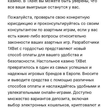
казино. В 1XBet вы можете быть уверены, что
все ваши выигрыши останутся у вас.
Пожалуйста, проверьте свою конкретную
юрисдикцию и проконсультируйтесь со своим
консультантом по азартным играм, если у вас
есть какие-либо вопросы относительно
законности ваших азартных игр. Разработчики
1XBet с гордостью представляют новый
способ оплаты для вашего удобства и
безопасности. Настольное казино 1XBet
превратилось в один из самых успешных и
надежных игровых брендов в Европе. Вносите
и выводите средства с помощью различных
способов оплаты и наслаждайтесь удобными и
увлекательными онлайн-играми. Доступно
множество вариантов депозита, включая
выбор электронных кошельков, криптовалют и