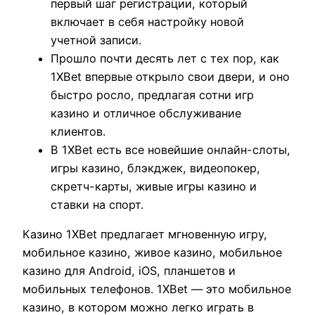
первый шаг регистрации, который
включает в себя настройку новой
учетной записи.
Прошло почти десять лет с тех пор, как
1XBet впервые открыло свои двери, и оно
быстро росло, предлагая сотни игр
казино и отличное обслуживание
клиентов.
В 1XBet есть все новейшие онлайн-слоты,
игры казино, блэкджек, видеопокер,
скретч-карты, живые игры казино и
ставки на спорт.
Казино 1XBet предлагает мгновенную игру,
мобильное казино, живое казино, мобильное
казино для Android, iOS, планшетов и
мобильных телефонов. 1XBet — это мобильное
казино, в котором можно легко играть в