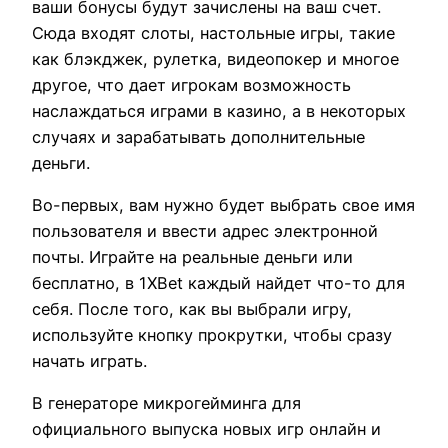
ваши бонусы будут зачислены на ваш счет.
Сюда входят слоты, настольные игры, такие
как блэкджек, рулетка, видеопокер и многое
другое, что дает игрокам возможность
наслаждаться играми в казино, а в некоторых
случаях и зарабатывать дополнительные
деньги.
Во-первых, вам нужно будет выбрать свое имя
пользователя и ввести адрес электронной
почты. Играйте на реальные деньги или
бесплатно, в 1XBet каждый найдет что-то для
себя. После того, как вы выбрали игру,
используйте кнопку прокрутки, чтобы сразу
начать играть.
В генераторе микрогейминга для
официального выпуска новых игр онлайн и