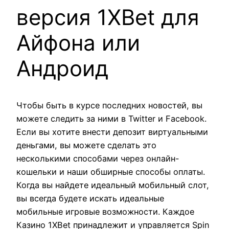
версия 1XBet для
Айфона или
Андроид
Чтобы быть в курсе последних новостей, вы
можете следить за ними в Twitter и Facebook.
Если вы хотите внести депозит виртуальными
деньгами, вы можете сделать это
несколькими способами через онлайн-
кошельки и наши обширные способы оплаты.
Когда вы найдете идеальный мобильный слот,
вы всегда будете искать идеальные
мобильные игровые возможности. Каждое
Казино 1XBet принадлежит и управляется Spin