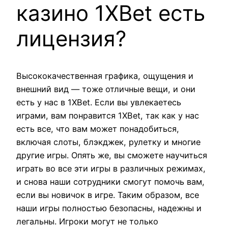
казино 1XBet есть
лицензия?
Высококачественная графика, ощущения и
внешний вид — тоже отличные вещи, и они
есть у нас в 1XBet. Если вы увлекаетесь
играми, вам понравится 1XBet, так как у нас
есть все, что вам может понадобиться,
включая слоты, блэкджек, рулетку и многие
другие игры. Опять же, вы сможете научиться
играть во все эти игры в различных режимах,
и снова наши сотрудники смогут помочь вам,
если вы новичок в игре. Таким образом, все
наши игры полностью безопасны, надежны и
легальны. Игроки могут не только