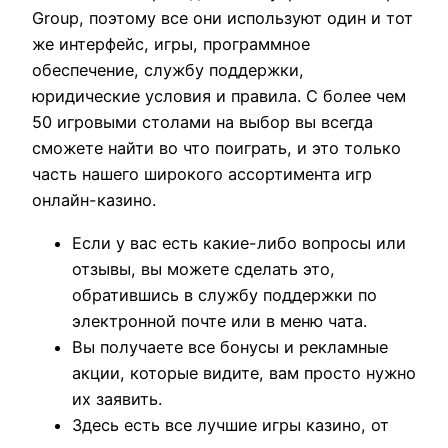
Group, поэтому все они используют один и тот
же интерфейс, игры, программное
обеспечение, службу поддержки,
юридические условия и правила. С более чем
50 игровыми столами на выбор вы всегда
сможете найти во что поиграть, и это только
часть нашего широкого ассортимента игр
онлайн-казино.
Если у вас есть какие-либо вопросы или
отзывы, вы можете сделать это,
обратившись в службу поддержки по
электронной почте или в меню чата.
Вы получаете все бонусы и рекламные
акции, которые видите, вам просто нужно
их заявить.
Здесь есть все лучшие игры казино, от