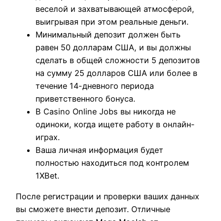
веселой и захватывающей атмосферой,
выигрывая при этом реальные деньги.
Минимальный депозит должен быть
равен 50 долларам США, и вы должны
сделать в общей сложности 5 депозитов
на сумму 25 долларов США или более в
течение 14-дневного периода
приветственного бонуса.
В Casino Online Jobs вы никогда не
одиноки, когда ищете работу в онлайн-
играх.
Ваша личная информация будет
полностью находиться под контролем
1XBet.
После регистрации и проверки ваших данных
вы сможете внести депозит. Отличные