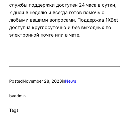
службы поддержки доступен 24 часа в сутки,
7 дней в неделю и всегда готов помочь с
любыми вашими вопросами. Поддержка 1XBet
доступна круглосуточно и без выходных по
электронной почте или в чате.
Posted
November 28, 2023
in
News
by
admin
Tags: