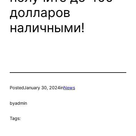
долларов
наличными!
Posted
January 30, 2024
in
News
by
admin
Tags: