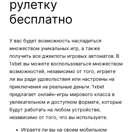
рулетку
бесплатно
У вас будет возможность насладиться
множеством уникальных игр, а также
получить все джекпоты игровых автоматов. В
1xbet вы можете воспользоваться множеством
возможностей, независимо от того, играете
ли вы ради удовольствия или настроены на
приключения на реальные деньги. 1xbet
предлагает онлайн-игры мирового класса в
увлекательном и доступном формате, которые
будут работать на любом устройстве,
независимо от того, что вы используете.
Играете ли вы на своем мобильном