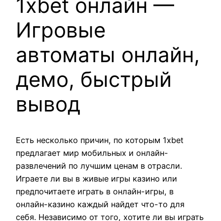
1xbet онлайн —
Игровые
автоматы онлайн,
демо, быстрый
вывод
Есть несколько причин, по которым 1xbet
предлагает мир мобильных и онлайн-
развлечений по лучшим ценам в отрасли.
Играете ли вы в живые игры казино или
предпочитаете играть в онлайн-игры, в
онлайн-казино каждый найдет что-то для
себя. Независимо от того, хотите ли вы играть