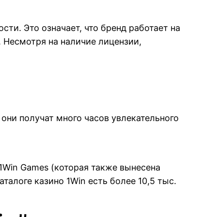
ти. Это означает, что бренд работает на
. Несмотря на наличие лицензии,
они получат много часов увлекательного
 1Win Games (которая также вынесена
талоге казино 1Win есть более 10,5 тыс.