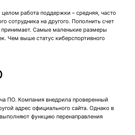
 В целом работа поддержки – средняя, часто
го сотрудника на другого. Пополнить счет
не принимает. Самые маленькие размеры
лек. Чем выше статус киберспортивного
о
ача ПО. Компания внедрила проверенный
другой адрес официального сайта. Однако в
а выполняют функцию перенаправления