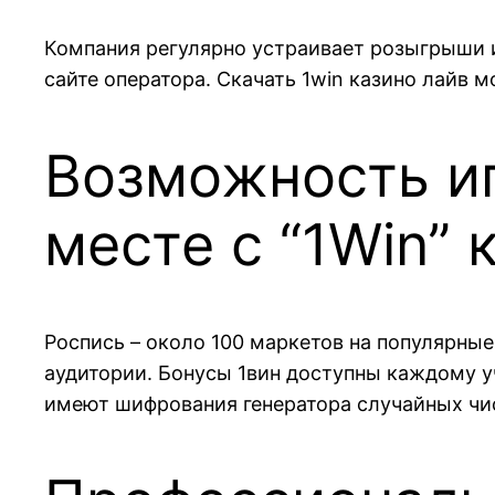
Компания регулярно устраивает розыгрыши 
сайте оператора. Скачать 1win казино лайв
Возможность иг
месте с “1Win” 
Роспись – около 100 маркетов на популярные
аудитории. Бонусы 1вин доступны каждому у
имеют шифрования генератора случайных чи