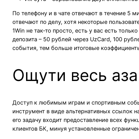
По телефону и в чате отвечают в течение 5 м
отвечают по делу, хотя некоторые пользоват
1Win не так-то просто, есть у вас есть тол
депозита – 50 рублей через UzCard, 100 рубл
события, тем больше итоговые коэффициент
Ощути весь азар
Доступ к любимым играм и спортивным событ
инструмент в виде альтернативных ссылок на 
его задачу входит предоставление всех фун
клиентов БК, минуя установленные ограничен