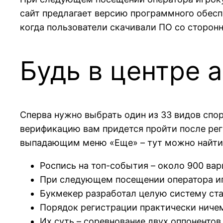
сайт предлагает версию программного обесп
когда пользователи скачивали ПО со сторон
Будь в центре а
Сперва нужно выбрать один из 33 видов спор
верификацию вам придется пройти после рег
выпадающим меню «Еще» – тут можно найти п
Роспись на топ-события – около 900 вар
При следующем посещении оператора иг
Букмекер разработал целую систему став
Порядок регистрации практически ничем 
Их суть – соревнование двух оппонентов