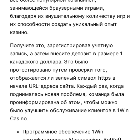
занимающейся браузерными играми,
благодаря их внушительному количеству игр и
их способности создать уникальный опыт
казино.
Получите это, зарегистрировав учетную
запись, а затем внесите депозит в размере 1
канадского доллара. Это было
протестировано путем проверки того,
отображается ли зеленый символ https в
начале URL-адреса сайта. Каждый раз, когда
поднималась новая проблема, команда была
проинформирована об этом, чтобы можно
было улучшить обслуживание клиентов в 1Win
Casino.
Программное обеспечение 1Win
сертифицировано Microgaming, BetSoft,