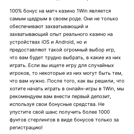
100% бонус на матч казино 1Win является
самым щедрым в своем роде. Они не только
обеспечивают захватывающий и
захватывающий опыт реального казино на
устройствах iOS и Android, но и
предоставляют такой огромный выбор игр,
что вам будет трудно выбрать, в какие из них
играть. Если вы ищете игру для случайных
игроков, то некоторые из них могут быть тем,
что вам нужно. После того, как вы решили, что
хотите начать играть в онлайн-игры в 1Win, мы
рекомендуем вам внести первый депозит,
используя свои бонусные средства. Не
упустите свой шанс получить более 1000
фунтов стерлингов в виде бонусов только за
регистрацию!