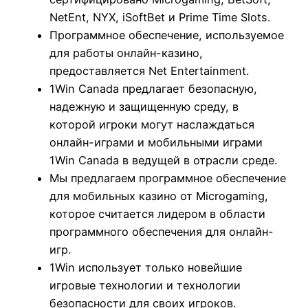
NetEnt, NYX, iSoftBet и Prime Time Slots.
Программное обеспечение, используемое
для работы онлайн-казино,
предоставляется Net Entertainment.
1Win Canada предлагает безопасную,
надежную и защищенную среду, в
которой игроки могут наслаждаться
онлайн-играми и мобильными играми
1Win Canada в ведущей в отрасли среде.
Мы предлагаем программное обеспечение
для мобильных казино от Microgaming,
которое считается лидером в области
программного обеспечения для онлайн-
игр.
1Win использует только новейшие
игровые технологии и технологии
безопасности для своих игроков.