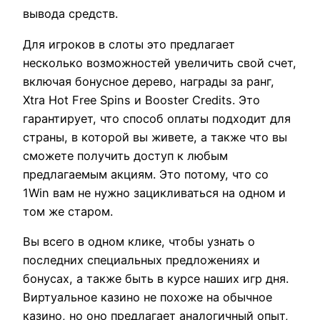
вывода средств.
Для игроков в слоты это предлагает
несколько возможностей увеличить свой счет,
включая бонусное дерево, награды за ранг,
Xtra Hot Free Spins и Booster Credits. Это
гарантирует, что способ оплаты подходит для
страны, в которой вы живете, а также что вы
сможете получить доступ к любым
предлагаемым акциям. Это потому, что со
1Win вам не нужно зацикливаться на одном и
том же старом.
Вы всего в одном клике, чтобы узнать о
последних специальных предложениях и
бонусах, а также быть в курсе наших игр дня.
Виртуальное казино не похоже на обычное
казино, но оно предлагает аналогичный опыт,