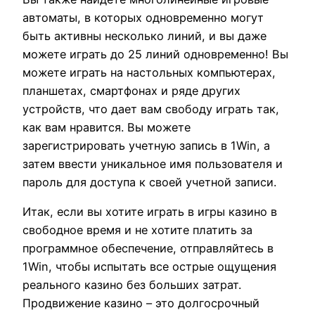
автоматы, в которых одновременно могут
быть активны несколько линий, и вы даже
можете играть до 25 линий одновременно! Вы
можете играть на настольных компьютерах,
планшетах, смартфонах и ряде других
устройств, что дает вам свободу играть так,
как вам нравится. Вы можете
зарегистрировать учетную запись в 1Win, а
затем ввести уникальное имя пользователя и
пароль для доступа к своей учетной записи.
Итак, если вы хотите играть в игры казино в
свободное время и не хотите платить за
программное обеспечение, отправляйтесь в
1Win, чтобы испытать все острые ощущения
реального казино без больших затрат.
Продвижение казино – это долгосрочный