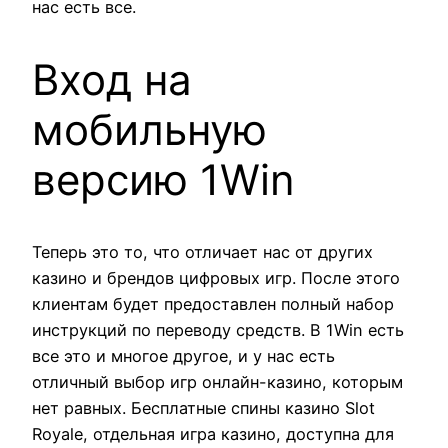
нас есть все.
Вход на
мобильную
версию 1Win
Теперь это то, что отличает нас от других
казино и брендов цифровых игр. После этого
клиентам будет предоставлен полный набор
инструкций по переводу средств. В 1Win есть
все это и многое другое, и у нас есть
отличный выбор игр онлайн-казино, которым
нет равных. Бесплатные спины казино Slot
Royale, отдельная игра казино, доступна для