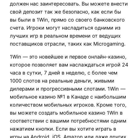
должен нас заинтересовать. Вы можете внести
свой депозит так же безопасно, как если бы
вы были в 1Win, прямо со своего банковского
счета. Игроки могут насладиться одними из
лучших игр в реальном времени от ведущих
поставщиков отрасли, таких как Microgaming.
1Win — это новейшее и первое онлайн-казино,
которое позволяет вам наслаждаться игрой 24
часа в сутки, 7 дней в неделю, с более чем
1000 слотов на реальные деньги, живыми
дилерами и прогрессивными слотами. 1Win —
мобильное казино №1 в Канаде с наибольшим
количеством мобильных игроков. Кроме того,
вы можете создать мобильное казино 1Win в
соответствии с вашими потребностями одним
нажатием кнопки. Если вы хотите играть в
игры на Android, iOS, Amazon или даже других