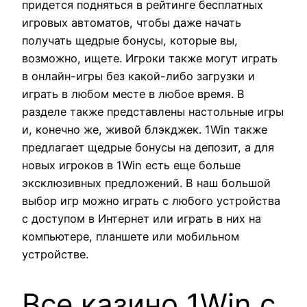
придется подняться в рейтинге бесплатных
игровых автоматов, чтобы даже начать
получать щедрые бонусы, которые вы,
возможно, ищете. Игроки также могут играть
в онлайн-игры без какой-либо загрузки и
играть в любом месте в любое время. В
разделе также представлены настольные игры
и, конечно же, живой блэкджек. 1Win также
предлагает щедрые бонусы на депозит, а для
новых игроков в 1Win есть еще больше
эксклюзивных предложений. В наш большой
выбор игр можно играть с любого устройства
с доступом в Интернет или играть в них на
компьютере, планшете или мобильном
устройстве.
Все казино 1Win с