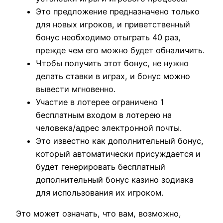
Это предложение предназначено только
для новых игроков, и приветственный
бонус необходимо отыграть 40 раз,
прежде чем его можно будет обналичить.
Чтобы получить этот бонус, не нужно
делать ставки в играх, и бонус можно
вывести мгновенно.
Участие в лотерее ограничено 1
бесплатным входом в лотерею на
человека/адрес электронной почты.
Это известно как дополнительный бонус,
который автоматически присуждается и
будет генерировать бесплатный
дополнительный бонус казино зодиака
для использования их игроком.
Это может означать, что вам, возможно,