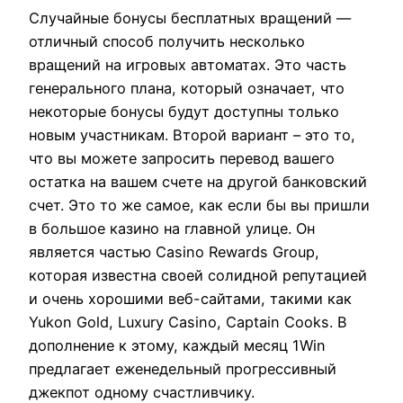
Случайные бонусы бесплатных вращений —
отличный способ получить несколько
вращений на игровых автоматах. Это часть
генерального плана, который означает, что
некоторые бонусы будут доступны только
новым участникам. Второй вариант – это то,
что вы можете запросить перевод вашего
остатка на вашем счете на другой банковский
счет. Это то же самое, как если бы вы пришли
в большое казино на главной улице. Он
является частью Casino Rewards Group,
которая известна своей солидной репутацией
и очень хорошими веб-сайтами, такими как
Yukon Gold, Luxury Casino, Captain Cooks. В
дополнение к этому, каждый месяц 1Win
предлагает еженедельный прогрессивный
джекпот одному счастливчику.