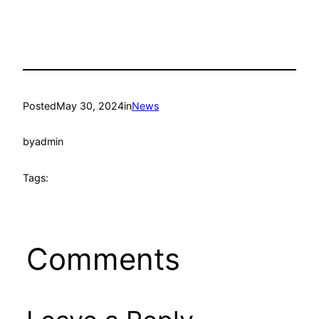
Posted
May 30, 2024
in
News
by
admin
Tags:
Comments