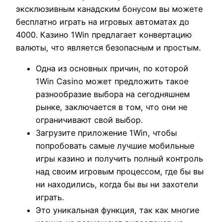
эксклюзивным канадским бонусом вы можете
бесплатно играть на игровых автоматах до
4000. Казино 1Win предлагает конвертацию
валюты, что является безопасным и простым.
Одна из основных причин, по которой
1Win Casino может предложить такое
разнообразие выбора на сегодняшнем
рынке, заключается в том, что они не
ограничивают свой выбор.
Загрузите приложение 1Win, чтобы
попробовать самые лучшие мобильные
игры казино и получить полный контроль
над своим игровым процессом, где бы вы
ни находились, когда бы вы ни захотели
играть.
Это уникальная функция, так как многие