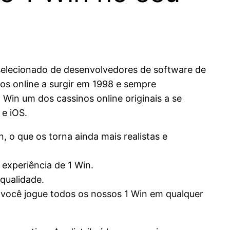
selecionado de desenvolvedores de software de
os online a surgir em 1998 e sempre
Win um dos cassinos online originais a se
 e iOS.
, o que os torna ainda mais realistas e
experiência de 1 Win.
qualidade.
e você jogue todos os nossos 1 Win em qualquer