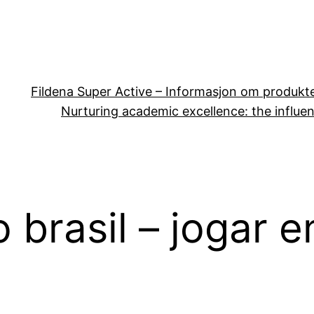
Fildena Super Active – Informasjon om produkt
Nurturing academic excellence: the influen
 brasil – jogar 