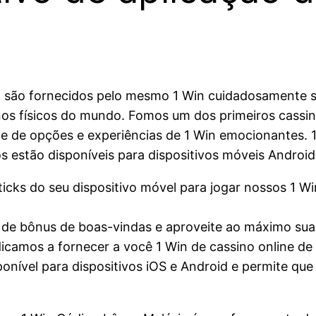
n são fornecidos pelo mesmo 1 Win cuidadosamente 
os físicos do mundo. Fomos um dos primeiros cassin
de opções e experiências de 1 Win emocionantes. 1 
os estão disponíveis para dispositivos móveis Android
icks do seu dispositivo móvel para jogar nossos 1 Win
 de bônus de boas-vindas e aproveite ao máximo sua 
amos a fornecer a você 1 Win de cassino online de 
ponível para dispositivos iOS e Android e permite qu