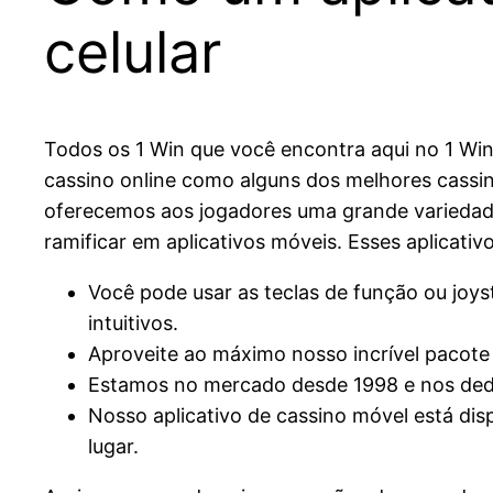
celular
Todos os 1 Win que você encontra aqui no 1 Wi
cassino online como alguns dos melhores cassin
oferecemos aos jogadores uma grande variedade 
ramificar em aplicativos móveis. Esses aplicativ
Você pode usar as teclas de função ou joyst
intuitivos.
Aproveite ao máximo nosso incrível pacote
Estamos no mercado desde 1998 e nos dedic
Nosso aplicativo de cassino móvel está dis
lugar.