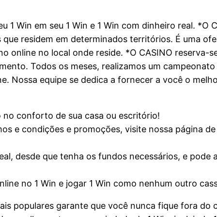
u 1 Win em seu 1 Win e 1 Win com dinheiro real. *O
as que residem em determinados territórios. É uma ofe
no online no local onde reside. *O CASINO reserva-se o
omento. Todos os meses, realizamos um campeonato d
e. Nossa equipe se dedica a fornecer a você o melhor
 no conforto de sua casa ou escritório!
mos e condições e promoções, visite nossa página d
l, desde que tenha os fundos necessários, e pode al
online no 1 Win e jogar 1 Win como nenhum outro cas
s populares garante que você nunca fique fora do ci