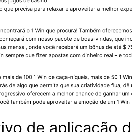
eus jogos de casino.
 que precisa para relaxar e aproveitar a melhor exp
encontrará o 1 Win que procura! Também oferecemos
começará com nosso pacote de boas-vindas, que incl
nus mensal, onde você receberá um bônus de até $ 75
 sempre que fizer apostas com dinheiro real – e t
o mais de 100 1 Win de caça-níqueis, mais de 50 1 W
trás de algo que permita que sua criatividade flua, d
 progressivo oferecem a melhor chance de ganhar um
 Você também pode aproveitar a emoção de um 1 Win 
ivo de aplicação d