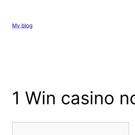
Skip
to
content
My blog
1 Win casino no