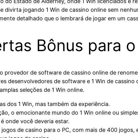
 do Estado de Alderney, onde 1 Win licenciados e r
 divirta jogando 1 Win de cassino online sem nenhu
mente detalhado que o lembrará de jogar em um cassi
rtas Bônus para o 
lo provedor de software de cassino online de renome
es desenvolvedores de software e 1 Win de cassino o
mplas seleções de 1 Win online.
nas dos 1 Win, mas também da experiência.
ação, o emocionante mundo do 1 Win online ou simpl
é onde você deveria estar.
s jogos de casino para o PC, com mais de 400 jogos, 