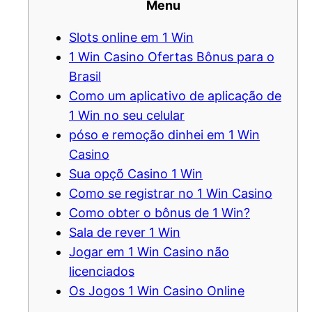
Menu
Slots online em 1 Win
1 Win Casino Ofertas Bônus para o
Brasil
Como um aplicativo de aplicação de
1 Win no seu celular
póso e remoção dinhei em 1 Win
Casino
Sua opçõ Casino 1 Win
Como se registrar no 1 Win Casino
Como obter o bônus de 1 Win?
Sala de rever 1 Win
Jogar em 1 Win Casino não
licenciados
Os Jogos 1 Win Casino Online