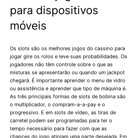
para dispositivos
móveis
Os slots são os melhores jogos do cassino para
jogar gire os rolos e leve suas probabilidades. Os
jogadores não têm controle sobre o que as
misturas se apresentarão ou quando um jackpot
chegará. É importante aprender o menu de vidro
ou assistência e aprender que tipo de máquina é.
As três principais formas de slots de bobina são
o multiplicador, o compram-a-a-pay e o
progressivo. E em slots de vídeo, as tiras de
carretel podem ser programadas para ter o
tempo necessário para fazer com que as
chances do jogo atinjam uma parte desejada. Em