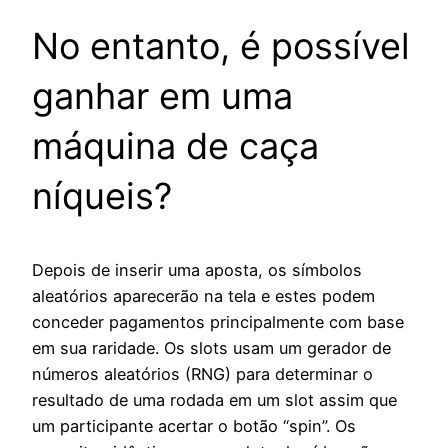
No entanto, é possível
ganhar em uma
máquina de caça
níqueis?
Depois de inserir uma aposta, os símbolos
aleatórios aparecerão na tela e estes podem
conceder pagamentos principalmente com base
em sua raridade. Os slots usam um gerador de
números aleatórios (RNG) para determinar o
resultado de uma rodada em um slot assim que
um participante acertar o botão “spin”. Os