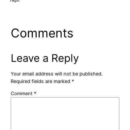
Comments
Leave a Reply
Your email address will not be published.
Required fields are marked
*
Comment
*