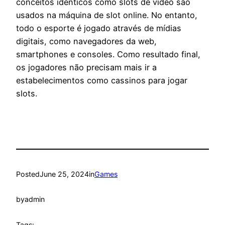
conceitos idênticos como slots de vídeo são
usados ​​na máquina de slot online. No entanto,
todo o esporte é jogado através de mídias
digitais, como navegadores da web,
smartphones e consoles. Como resultado final,
os jogadores não precisam mais ir a
estabelecimentos como cassinos para jogar
slots.
Posted
June 25, 2024
in
Games
by
admin
Tags: