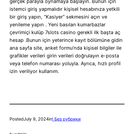
gerçek parayla oynamaya başlayın. Bunun için
istemci giriş yapmalıdır kişisel hesabınıza yetkili
bir giriş yapın, “Kasiyer” sekmesini açın ve
yenileme yapın . Yeni basılan kumarbazlar
çevrimiçi kulüp 7slots casino gerekli ilk başta aç
hesap .Bunun için yeterince kayıt bölümüne gidin
ana sayfa site, anket formu’nda kişisel bilgiler ile
grafikler verileri girin verileri doğrulayın e-posta
veya telefon numarası yoluyla. Ayrıca, hızlı profil
izin veriliyor kullanım.
Posted
July 9, 2024
in
! Без рубрики