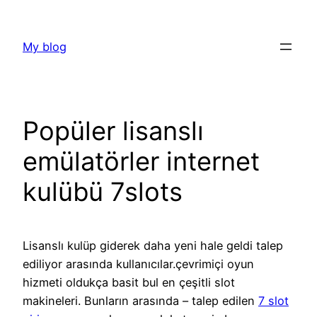
Skip
to
My blog
content
Popüler lisanslı
emülatörler internet
kulübü 7slots
Lisanslı kulüp giderek daha yeni hale geldi talep
ediliyor arasında kullanıcılar.çevrimiçi oyun
hizmeti oldukça basit bul en çeşitli slot
makineleri. Bunların arasında – talep edilen
7 slot