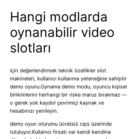
Hangi modlarda
oynanabilir video
slotları
için değerlendirmek teknik özellikler slot
makineleri, kullanıcı kullanma yeteneğine sahiptir
demo oyunu.Oynama demo modu, oyuncu kişisel
birikimlerini herhangi bir riske maruz bırakmaz —
o gerek yok kaydol çevrimiçi kaynak ve
hesabınızı yenileyin.
demo oyun oturumu ücretsiz cips üzerinde
tutuluyor.Kullanıcı fırsatı var kendi kendine