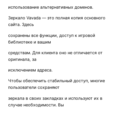
использование альтернативных доменов.
Зеркало Vavada — это полная копия основного
сайта. Здесь
сохранены все функции, доступ к игровой
библиотеке и вашим
средствам. Для клиента оно не отличается от
оригинала, за
исключением адреса.
Чтобы обеспечить стабильный доступ, многие
пользователи сохраняют
зеркала в своих закладках и используют их в
случае необходимости. Вы