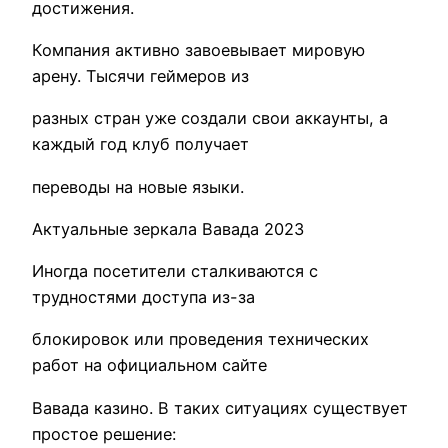
достижения.
Компания активно завоевывает мировую
арену. Тысячи геймеров из
разных стран уже создали свои аккаунты, а
каждый год клуб получает
переводы на новые языки.
Актуальные зеркала Вавада 2023
Иногда посетители сталкиваются с
трудностями доступа из-за
блокировок или проведения технических
работ на официальном сайте
Вавада казино. В таких ситуациях существует
простое решение: