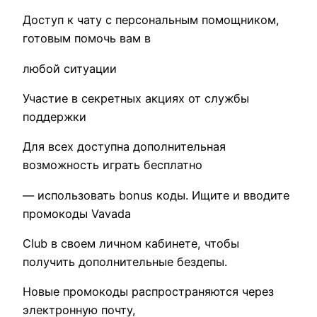
Доступ к чату с персональным помощником,
готовым помочь вам в
любой ситуации
Участие в секретных акциях от службы
поддержки
Для всех доступна дополнительная
возможность играть бесплатно
— использовать bonus коды. Ищите и вводите
промокоды Vavada
Club в своем личном кабинете, чтобы
получить дополнительные бездепы.
Новые промокоды распространяются через
электронную почту,