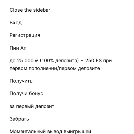
Close the sidebar
Вход
Регистрация
Пин Ап
до 25 000 ₽ (100% депозита) + 250 FS при
первом пополнении/первом депозите
Получить
Получи бонус
за первый депозит
Забрать
Моментальный вывод выигрышей