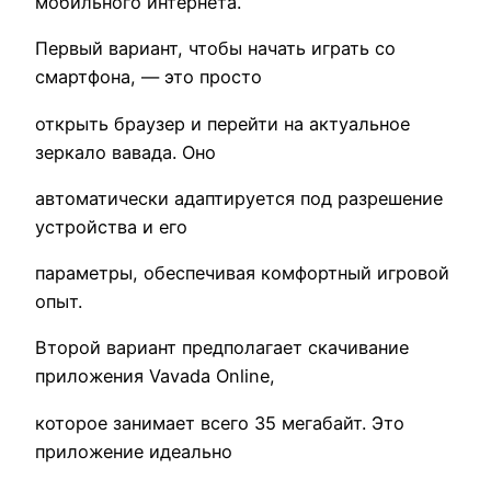
мобильного интернета.
Первый вариант, чтобы начать играть со
смартфона, — это просто
открыть браузер и перейти на актуальное
зеркало вавада. Оно
автоматически адаптируется под разрешение
устройства и его
параметры, обеспечивая комфортный игровой
опыт.
Второй вариант предполагает скачивание
приложения Vavada Online,
которое занимает всего 35 мегабайт. Это
приложение идеально