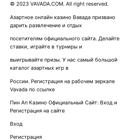
© 2023 VAVADA.COM. All right reserved.
Азартное онлайн казино Вавада призвано
дарить развлечение и отдых
посетителям официального сайта. Делайте
ставки, играйте в турниры и
выигрывайте призы. У нас самый большой
каталог азартных игр в
России. Регистрация на рабочем зеркале
Vavada по ссылке
Пин Ап Казино Официальный Сайт: Вход и
Регистрация на сайте
Вход
Регистрация