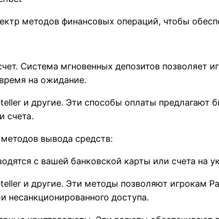
ктр методов финансовых операций, чтобы обеспе
счет. Система мгновенных депозитов позволяет и
время на ожидание.
eteller и другие. Эти способы оплаты предлагают
 счета.
 методов вывода средств:
одятся с вашей банковской карты или счета на у
eteller и другие. Эти методы позволяют игрокам 
и несанкционированного доступа.