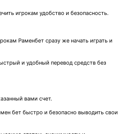
чить игрокам удобство и безопасность.
грокам Раменбет сразу же начать играть и
 быстрый и удобный перевод средств без
казанный вами счет.
Рамен бет быстро и безопасно выводить свои