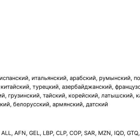
 испанский, итальянский, арабский, румынский, п
 китайский, турецкий, азербайджанский, французс
ий, грузинский, тайский, корейский, латышский, 
ский, белорусский, армянский, датский
 ALL, AFN, GEL, LBP, CLP, COP, SAR, MZN, IQD, GTQ