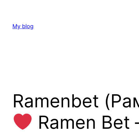
Skip
to
content
My blog
Ramenbet (Ра
Ramen Bet 