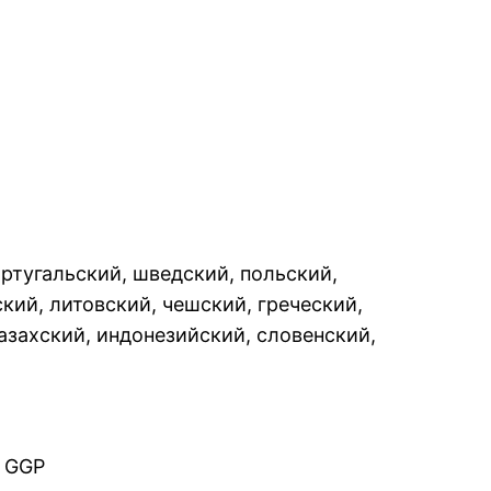
ортугальский, шведский, польский,
кий, литовский, чешский, греческий,
казахский, индонезийский, словенский,
, GGP