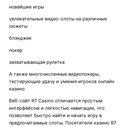
новейшие игры
увлекательные видео-слоты на различные
сюжеты
блэкджек
покер
захватывающая рулетка
А также многочисленные видеопокеры,
тестирующие удачу и умения игроков онлайн
казино.
Веб-сайт R7 Casino отличается простым
интерфейсом и легкостью навигации, что
позволяет быстро найти и начать игру в
предпочитаемые слоты. Посетители казино R7