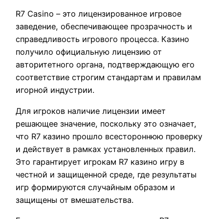
R7 Casino – это лицензированное игровое
заведение, обеспечивающее прозрачность и
справедливость игрового процесса. Казино
получило официальную лицензию от
авторитетного органа, подтверждающую его
соответствие строгим стандартам и правилам
игорной индустрии.
Для игроков наличие лицензии имеет
решающее значение, поскольку это означает,
что R7 казино прошло всестороннюю проверку
и действует в рамках установленных правил.
Это гарантирует игрокам R7 казино игру в
честной и защищенной среде, где результаты
игр формируются случайным образом и
защищены от вмешательства.