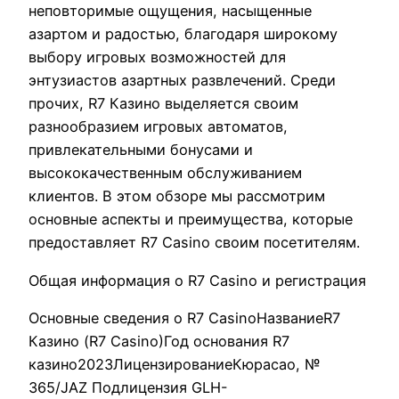
неповторимые ощущения, насыщенные
азартом и радостью, благодаря широкому
выбору игровых возможностей для
энтузиастов азартных развлечений. Среди
прочих, R7 Казино выделяется своим
разнообразием игровых автоматов,
привлекательными бонусами и
высококачественным обслуживанием
клиентов. В этом обзоре мы рассмотрим
основные аспекты и преимущества, которые
предоставляет R7 Casino своим посетителям.
Общая информация о R7 Casino и регистрация
Основные сведения о R7 CasinoНазваниеR7
Казино (R7 Casino)Год основания R7
казино2023ЛицензированиеКюрасао, №
365/JAZ Подлицензия GLH-