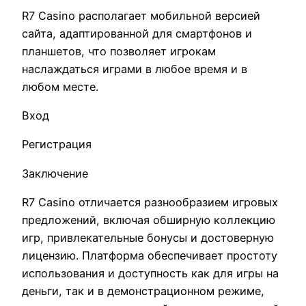
R7 Casino располагает мобильной версией
сайта, адаптированной для смартфонов и
планшетов, что позволяет игрокам
наслаждаться играми в любое время и в
любом месте.
Вход
Регистрация
Заключение
R7 Casino отличается разнообразием игровых
предложений, включая обширную коллекцию
игр, привлекательные бонусы и достоверную
лицензию. Платформа обеспечивает простоту
использования и доступность как для игры на
деньги, так и в демонстрационном режиме,