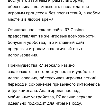
доступа к азартным играм платформы,
обеспечивая возможность наслаждаться
игровым процессом без препятствий, в любом
месте и в любое время.
Официальное зеркало сайта R7 Casino
предоставляет те же игровые возможности,
бонусы и удобства, что и главный сайт,
предлагая игрокам аналогичный опыт
использования.
Преимущества R7 зеркало казино
заключаются в его доступности и удобстве
использования, обеспечивая игрокам легкий
переход и сохранение привычного интерфейса
и функционала. Адаптированное под
мобильные устройства, R7 казино зеркало
идеально подходит для игры на ходу,