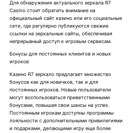
Для обнаружения актуального зеркала R7
Casino стоит обратить внимание на
официальный сайт казино или его социальные
сети, где регулярно публикуются свежие
ссылки на зеркальные сайты, обеспечивая
непрерывный доступ к игровым сервисам.
Бонусы для постоянных клиентов и новых
игроков
Казино R7 зеркало предлагает множество
бонусов как для новичков, так и для
постоянных игроков. Новые пользователи
могут воспользоваться приветственными
бонусами, повышая свои шансы на успех.
Постоянным игрокам доступны программы
лояльности с дополнительными привилегиями
и подарками, делающими игру еще более