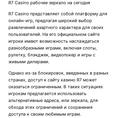
R7 Casino рабочее зеркало на сегодня
R7 Casino представляет собой платформу для
онлайн-игр, предлагая широкий выбор
развлечений азартного характера для своих
пользователей. На его официальном сайте
игроки имеют возможность наслаждаться
разнообразными играми, включая слоты,
рулетку, блэкджек, видеопокер и игры с
живыми дилерами.
Однако из-за блокировок, введенных в разных
странах, доступ к сайту казино R7 может
оказаться ограниченным. В таких ситуациях
игрокам предлагается использовать
альтернативные адреса, или зеркала, для
обхода этих ограничений и сохранения
доступа к своим любимым играм.