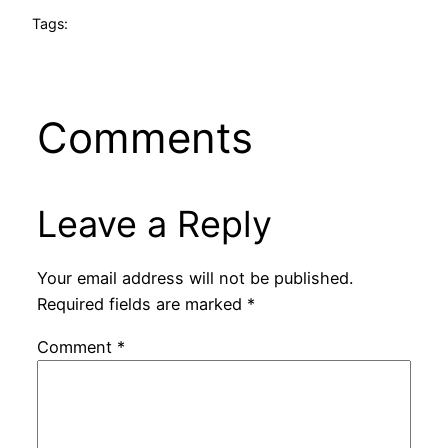
Tags:
Comments
Leave a Reply
Your email address will not be published.
Required fields are marked
*
Comment
*