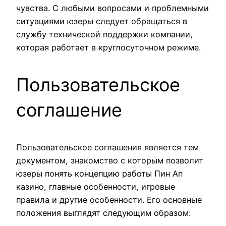
чувства. С любыми вопросами и проблемными
ситуациями юзеры следует обращаться в
службу технической поддержки компании,
которая работает в круглосуточном режиме.
Пользовательское
соглашение
Пользовательское соглашения является тем
документом, знакомство с которым позволит
юзеры понять концепцию работы Пин Ап
казино, главные особенности, игровые
правила и другие особенности. Его основные
положения выглядят следующим образом: