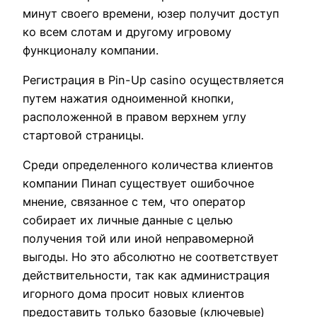
минут своего времени, юзер получит доступ
ко всем слотам и другому игровому
функционалу компании.
Регистрация в Pin-Up casino осуществляется
путем нажатия одноименной кнопки,
расположенной в правом верхнем углу
стартовой страницы.
Среди определенного количества клиентов
компании Пинап существует ошибочное
мнение, связанное с тем, что оператор
собирает их личные данные с целью
получения той или иной неправомерной
выгоды. Но это абсолютно не соответствует
действительности, так как администрация
игорного дома просит новых клиентов
предоставить только базовые (ключевые)