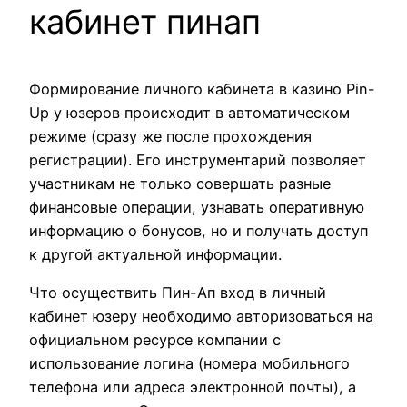
кабинет пинап
Формирование личного кабинета в казино Pin-
Up у юзеров происходит в автоматическом
режиме (сразу же после прохождения
регистрации). Его инструментарий позволяет
участникам не только совершать разные
финансовые операции, узнавать оперативную
информацию о бонусов, но и получать доступ
к другой актуальной информации.
Что осуществить Пин-Ап вход в личный
кабинет юзеру необходимо авторизоваться на
официальном ресурсе компании с
использование логина (номера мобильного
телефона или адреса электронной почты), а