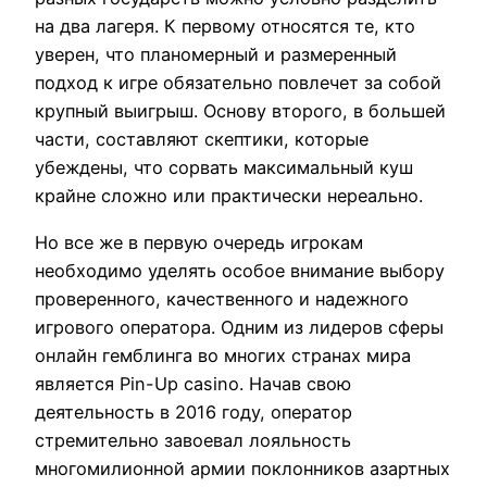
на два лагеря. К первому относятся те, кто
уверен, что планомерный и размеренный
подход к игре обязательно повлечет за собой
крупный выигрыш. Основу второго, в большей
части, составляют скептики, которые
убеждены, что сорвать максимальный куш
крайне сложно или практически нереально.
Но все же в первую очередь игрокам
необходимо уделять особое внимание выбору
проверенного, качественного и надежного
игрового оператора. Одним из лидеров сферы
онлайн гемблинга во многих странах мира
является Pin-Up casino. Начав свою
деятельность в 2016 году, оператор
стремительно завоевал лояльность
многомилионной армии поклонников азартных