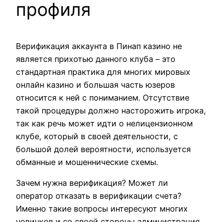
профиля
Верификация аккаунта в Пинап казино не
является прихотью данного клуба – это
стандартная практика для многих мировых
онлайн казино и большая часть юзеров
относится к ней с пониманием. Отсутствие
такой процедуры должно насторожить игрока,
так как речь может идти о нелицензионном
клубе, который в своей деятельности, с
большой долей вероятности, используется
обманные и мошеннические схемы.
Зачем нужна верификация? Может ли
оператор отказать в верификации счета?
Именно такие вопросы интересуют многих
новичков и со своей стороны администрация