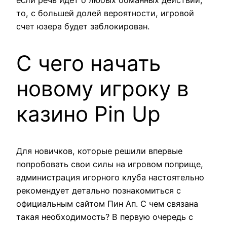
если речь идет о любых обманных действий,
то, с большей долей вероятности, игровой
счет юзера будет заблокирован.
С чего начать
новому игроку в
казино Pin Up
Для новичков, которые решили впервые
попробовать свои силы на игровом поприще,
администрация игорного клуба настоятельно
рекомендует детально познакомиться с
официальным сайтом Пин Ап. С чем связана
такая необходимость? В первую очередь с