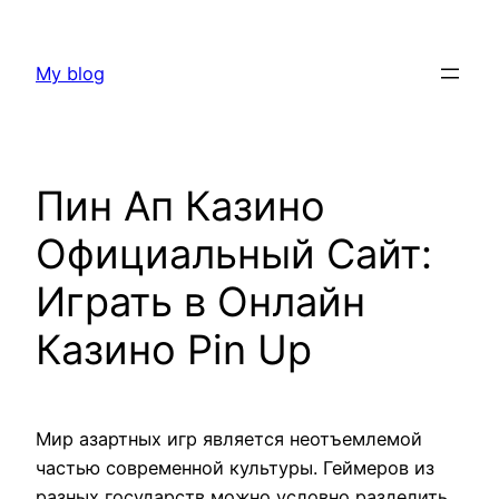
Skip
to
My blog
content
Пин Ап Казино
Официальный Сайт:
Играть в Онлайн
Казино Pin Up
Мир азартных игр является неотъемлемой
частью современной культуры. Геймеров из
разных государств можно условно разделить