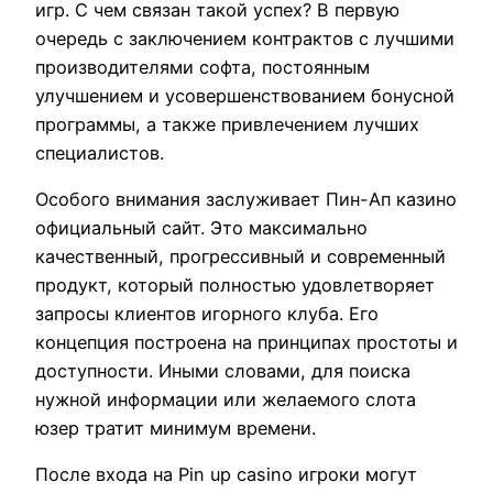
игр. С чем связан такой успех? В первую
очередь с заключением контрактов с лучшими
производителями софта, постоянным
улучшением и усовершенствованием бонусной
программы, а также привлечением лучших
специалистов.
Особого внимания заслуживает Пин-Ап казино
официальный сайт. Это максимально
качественный, прогрессивный и современный
продукт, который полностью удовлетворяет
запросы клиентов игорного клуба. Его
концепция построена на принципах простоты и
доступности. Иными словами, для поиска
нужной информации или желаемого слота
юзер тратит минимум времени.
После входа на Pin up casino игроки могут