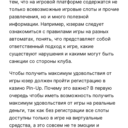
тем, что на игровой платформе содержатся не
только всевозможные игровые слоты и прочие
развлечения, но и много полезной
информации. Например, юзерам следует
ознакомиться с правилами игры на разных
автоматах, понять, что представляет собой
ответственный подход к игре, какие
существуют нарушения и какими могут быть
санкции со стороны клуба.
Чтобы получить максимум удовольствия от
игры юзер должен пройти регистрацию в
казино Pin-Up. Почему это важно? В первую
очередь чтобы иметь возможность получить
максимум удовольствия от игры на реальные
деньги, так как без регистрации все слоты
доступны только в игре на виртуальные
средства, а это совсем не те эмоции и