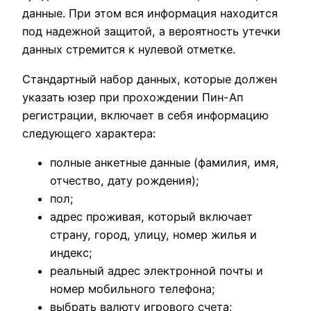
данные. При этом вся информация находится
под надежной защитой, а вероятность утечки
данных стремится к нулевой отметке.
Стандартный набор данных, которые должен
указать юзер при прохождении Пин-Ап
регистрации, включает в себя информацию
следующего характера:
полные анкетные данные (фамилия, имя,
отчество, дату рождения);
пол;
адрес проживая, который включает
страну, город, улицу, номер жилья и
индекс;
реальный адрес электронной почты и
номер мобильного телефона;
выбрать валюту игрового счета;