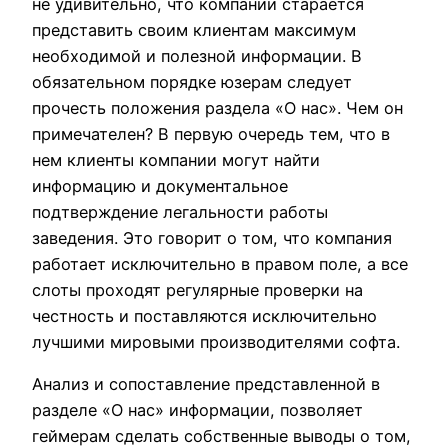
не удивительно, что компании старается
представить своим клиентам максимум
необходимой и полезной информации. В
обязательном порядке юзерам следует
прочесть положения раздела «О нас». Чем он
примечателен? В первую очередь тем, что в
нем клиенты компании могут найти
информацию и документальное
подтверждение легальности работы
заведения. Это говорит о том, что компания
работает исключительно в правом поле, а все
слоты проходят регулярные проверки на
честность и поставляются исключительно
лучшими мировыми производителями софта.
Анализ и сопоставление представленной в
разделе «О нас» информации, позволяет
геймерам сделать собственные выводы о том,