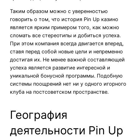
Таким образом можно с уверенностью
говорить о том, что история Pin Up казино
является ярким примером того, как можно
сломать все стереотипы и добиться успеха.
При этом компания всегда двигается вперед,
ставя перед собой новые цели и непременно
достигая их. Не менее важной составляющей
успеха является развитие интересной и
уникальной бонусной программы. Подобную
системы поощрений нет ни у одного игорного
клуба на постсоветском пространстве.
География
деятельности Pin Up