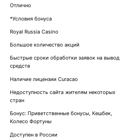
Отлично
*Условия бонуса
Royal Russia Casino
Большое количество акций
Быстрые сроки обработки заявок на вывод
средств
Наличие лицензии Curacao
Недоступность сайта жителям некоторых
стран
Бонус: Приветственные бонусы, Кешбек,
Колесо Фортуны
Доступен в России