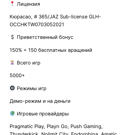
Лицензия
Кюрасао, # 365/JAZ Sub-license GLH-
OCCHKTW0703052021
Приветственный бонус
150% + 150 бесплатных вращений
Всего игр
5000+
Режимы игр
Демо-режим и на деньги
Игровые провайдеры
Pragmatic Play, Playn Go, Push Gaming,
Thunderkick, Nolimit City, Endorphina, Amatic,