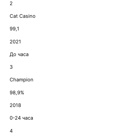
2
Cat Casino
99,1
2021
До часа
3
Champion
98,9%
2018
0-24 часа
4