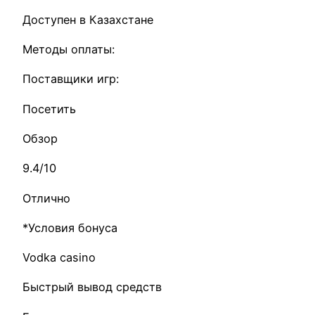
Доступен в Казахстане
Методы оплаты:
Поставщики игр:
Посетить
Обзор
9.4/10
Отлично
*Условия бонуса
Vodka casino
Быстрый вывод средств