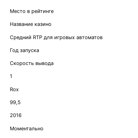
Место в рейтинге
Название казино
Средний RTP для игровых автоматов
Год запуска
Скорость вывода
1
Rox
99,5
2016
Моментально