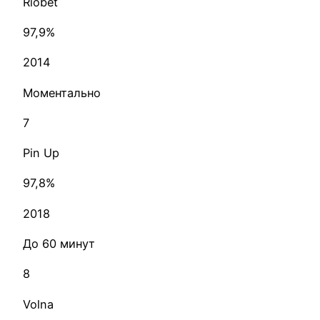
Riobet
97,9%
2014
Моментально
7
Pin Up
97,8%
2018
До 60 минут
8
Volna