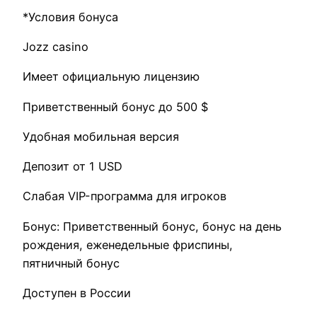
*Условия бонуса
Jozz casino
Имеет официальную лицензию
Приветственный бонус до 500 $
Удобная мобильная версия
Депозит от 1 USD
Слабая VIP-программа для игроков
Бонус: Приветственный бонус, бонус на день
рождения, еженедельные фриспины,
пятничный бонус
Доступен в России