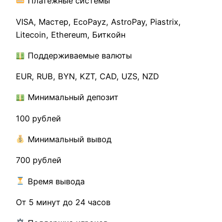
Платежные системы
VISA, Мастер, EcoPayz, AstroPay, Piastrix,
Litecoin, Ethereum, Биткойн
Поддерживаемые валюты
EUR, RUB, BYN, KZT, CAD, UZS, NZD
Минимальный депозит
100 рублей
Минимальный вывод
700 рублей
Время вывода
От 5 минут до 24 часов