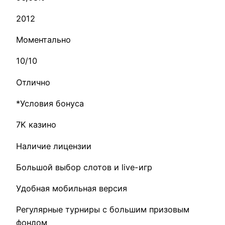
2012
Моментально
10/10
Отлично
*Условия бонуса
7K казино
Наличие лицензии
Большой выбор слотов и live-игр
Удобная мобильная версия
Регулярные турниры с большим призовым
фондом