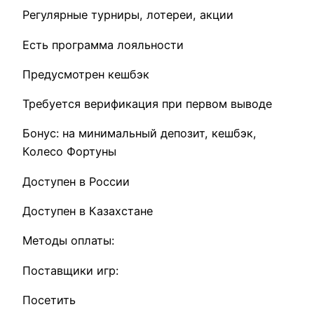
Регулярные турниры, лотереи, акции
Есть программа лояльности
Предусмотрен кешбэк
Требуется верификация при первом выводе
Бонус: на минимальный депозит, кешбэк,
Колесо Фортуны
Доступен в России
Доступен в Казахстане
Методы оплаты:
Поставщики игр:
Посетить