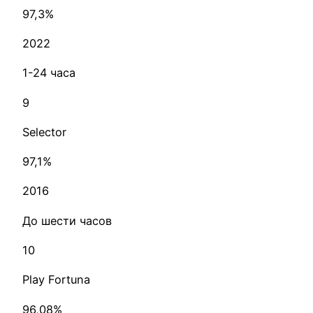
97,3%
2022
1-24 часа
9
Selector
97,1%
2016
До шести часов
10
Play Fortuna
96,08%