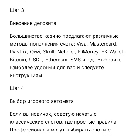
Шаг 3
Внесение депозита
Большинство казино предлагают различные
методы пополнения счета: Visa, Mastercard,
Piastrix, Qiwi, Skrill, Neteller, ЮMoney, FK Wallet,
Bitcoin, USDT, Ethereum, SMS и т.д.. Выберите
наиболее удобный для вас и следуйте
инструкциям.
Шаг 4
Выбор игрового автомата
Если вы новичок, советую начать с
классических слотов, где простые правила.
Профессионалы могут выбирать слоты с