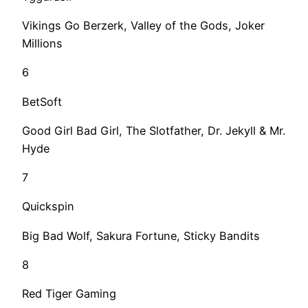
Vikings Go Berzerk, Valley of the Gods, Joker
Millions
6
BetSoft
Good Girl Bad Girl, The Slotfather, Dr. Jekyll & Mr.
Hyde
7
Quickspin
Big Bad Wolf, Sakura Fortune, Sticky Bandits
8
Red Tiger Gaming