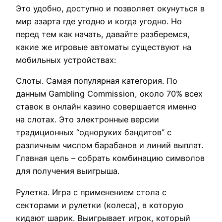
Это удобно, доступно и позволяет окунуться в
мир азарта где угодно и когда угодно. Но
перед тем как начать, давайте разберемся,
какие же игровые автоматы существуют на
мобильных устройствах:
Слоты. Самая популярная категория. По
данным Gambling Commission, около 70% всех
ставок в онлайн казино совершается именно
на слотах. Это электронные версии
традиционных “одноруких бандитов” с
различным числом барабанов и линий выплат.
Главная цель – собрать комбинацию символов
для получения выигрыша.
Рулетка. Игра с применением стола с
секторами и рулетки (колеса), в которую
кидают шарик. Выигрывает игрок, который