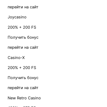
перейти на сайт
Joycasino
200% + 200 FS
Получить бонус
перейти на сайт
Casino-X
200% + 200 FS
Получить бонус
перейти на сайт
New Retro Casino