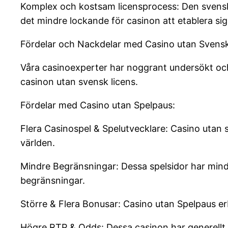
Komplex och kostsam licensprocess: Den svenska
det mindre lockande för casinon att etablera sig 
Fördelar och Nackdelar med Casino utan Svens
Våra casinoexperter har noggrant undersökt och
casinon utan svensk licens.
Fördelar med Casino utan Spelpaus:
Flera Casinospel & Spelutvecklare: Casino utan s
världen.
Mindre Begränsningar: Dessa spelsidor har mindr
begränsningar.
Större & Flera Bonusar: Casino utan Spelpaus erb
Högre RTP & Odds: Dessa casinon har generellt 