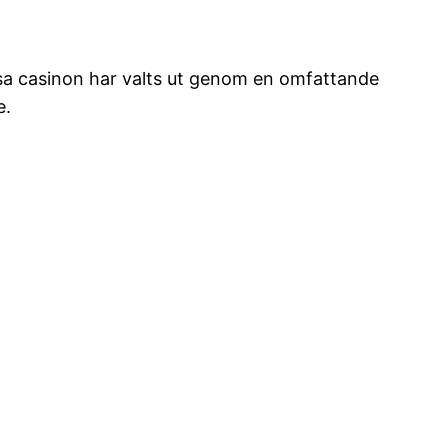
ssa casinon har valts ut genom en omfattande
se.