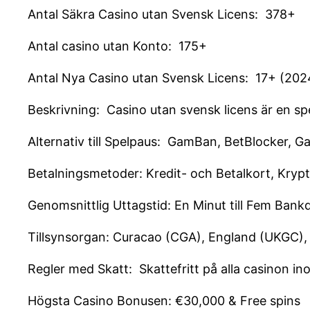
Antal Säkra Casino utan Svensk Licens: 378+
Antal casino utan Konto: 175+
Antal Nya Casino utan Svensk Licens: 17+ (202
Beskrivning: Casino utan svensk licens är en spe
Alternativ till Spelpaus: GamBan, BetBlocker, G
Betalningsmetoder: Kredit- och Betalkort, Krypt
Genomsnittlig Uttagstid: En Minut till Fem Bank
Tillsynsorgan: Curacao (CGA), England (UKGC),
Regler med Skatt: Skattefritt på alla casinon in
Högsta Casino Bonusen: €30,000 & Free spins