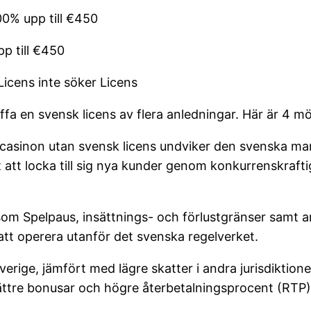
00% upp till €450
pp till €450
Licens inte söker Licens
ffa en svensk licens av flera anledningar. Här är 4 möj
tt casinon utan svensk licens undviker den svenska m
 att locka till sig nya kunder genom konkurrenskraft
åsom Spelpaus, insättnings- och förlustgränser samt a
tt operera utanför det svenska regelverket.
erige, jämfört med lägre skatter i andra jurisdiktio
ttre bonusar och högre återbetalningsprocent (RTP) ti