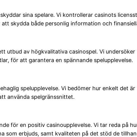
 skyddar sina spelare. Vi kontrollerar casinots licens
 att skydda både personlig information och finansiell
brett utbud av högkvalitativa casinospel. Vi undersöker
tlar, för att garantera en spännande spelupplevelse.
ehaglig spelupplevelse. Vi bedömer hur enkelt det är 
 att använda spelgränssnittet.
nde för en positiv casinoupplevelse. Vi tar reda på h
som erbjuds, samt kvaliteten på det stöd de tillhan