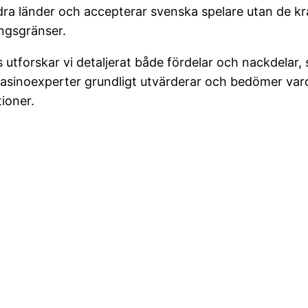
ndra länder och accepterar svenska spelare utan de 
ningsgränser.
 utforskar vi detaljerat både fördelar och nackdelar,
 casinoexperter grundligt utvärderar och bedömer varde
tioner.
n