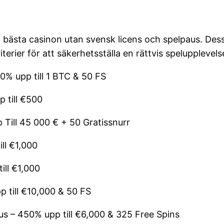
 9 bästa casinon utan svensk licens och spelpaus. De
erier för att säkerhetsställa en rättvis spelupplevel
0% upp till 1 BTC & 50 FS
 till €500
Till 45 000 € + 50 Gratissnurr
ll €1,000
till €1,000
p till €10,000 & 50 FS
aus – 450% upp till €6,000 & 325 Free Spins