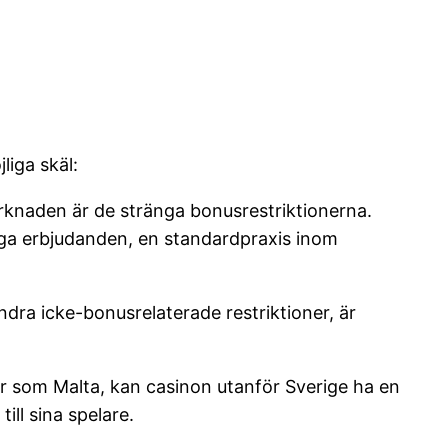
liga skäl:
arknaden är de stränga bonusrestriktionerna.
iga erbjudanden, en standardpraxis inom
ndra icke-bonusrelaterade restriktioner, är
ner som Malta, kan casinon utanför Sverige ha en
ll sina spelare.