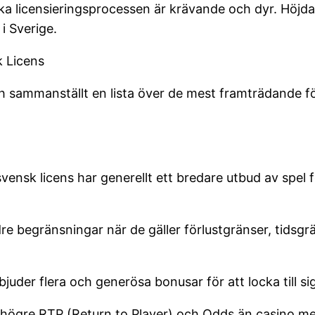
 licensieringsprocessen är krävande och dyr. Höjda 
i Sverige.
k Licens
 sammanställt en lista över de mest framträdande f
vensk licens har generellt ett bredare utbud av spel 
e begränsningar när de gäller förlustgränser, tidsgr
juder flera och generösa bonusar för att locka till 
högre RTP (Return to Player) och Odds än casino me