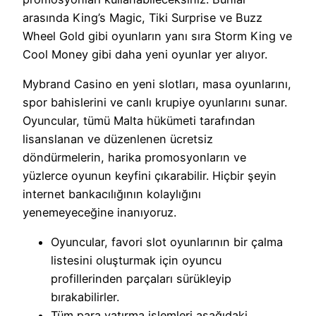
arasında King’s Magic, Tiki Surprise ve Buzz
Wheel Gold gibi oyunların yanı sıra Storm King ve
Cool Money gibi daha yeni oyunlar yer alıyor.
Mybrand Casino en yeni slotları, masa oyunlarını,
spor bahislerini ve canlı krupiye oyunlarını sunar.
Oyuncular, tümü Malta hükümeti tarafından
lisanslanan ve düzenlenen ücretsiz
döndürmelerin, harika promosyonların ve
yüzlerce oyunun keyfini çıkarabilir. Hiçbir şeyin
internet bankacılığının kolaylığını
yenemeyeceğine inanıyoruz.
Oyuncular, favori slot oyunlarının bir çalma
listesini oluşturmak için oyuncu
profillerinden parçaları sürükleyip
bırakabilirler.
Tüm para yatırma işlemleri aşağıdaki