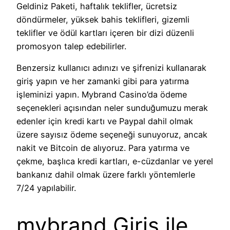
Geldiniz Paketi, haftalık teklifler, ücretsiz
döndürmeler, yüksek bahis teklifleri, gizemli
teklifler ve ödül kartları içeren bir dizi düzenli
promosyon talep edebilirler.
Benzersiz kullanıcı adınızı ve şifrenizi kullanarak
giriş yapın ve her zamanki gibi para yatırma
işleminizi yapın. Mybrand Casino’da ödeme
seçenekleri açısından neler sunduğumuzu merak
edenler için kredi kartı ve Paypal dahil olmak
üzere sayısız ödeme seçeneği sunuyoruz, ancak
nakit ve Bitcoin de alıyoruz. Para yatırma ve
çekme, başlıca kredi kartları, e-cüzdanlar ve yerel
bankanız dahil olmak üzere farklı yöntemlerle
7/24 yapılabilir.
mybrand Giriş ile