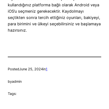
kullandığınız platforma bağlı olarak Android veya
iOS’u seçmeniz gerekecektir. Kaydolmayı
seçtikten sonra tercih ettiğiniz oyunları, bakiyeyi,
para birimini ve ülkeyi seçebilirsiniz ve başlamaya
hazırsınız.
Posted
June 25, 2024
in
1
by
admin
Tags: