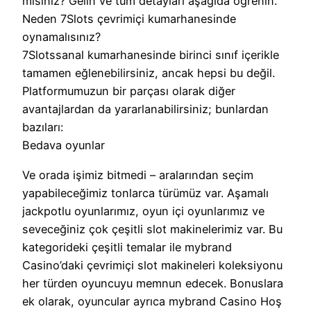
misiniz? Gelin ve tüm detayları aşağıda öğrenin.
Neden 7Slots çevrimiçi kumarhanesinde
oynamalısınız?
7Slotssanal kumarhanesinde birinci sınıf içerikle
tamamen eğlenebilirsiniz, ancak hepsi bu değil.
Platformumuzun bir parçası olarak diğer
avantajlardan da yararlanabilirsiniz; bunlardan
bazıları:
Bedava oyunlar
Ve orada işimiz bitmedi – aralarından seçim
yapabileceğimiz tonlarca türümüz var. Aşamalı
jackpotlu oyunlarımız, oyun içi oyunlarımız ve
seveceğiniz çok çeşitli slot makinelerimiz var. Bu
kategorideki çeşitli temalar ile mybrand
Casino’daki çevrimiçi slot makineleri koleksiyonu
her türden oyuncuyu memnun edecek. Bonuslara
ek olarak, oyuncular ayrıca mybrand Casino Hoş