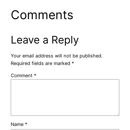
Comments
Leave a Reply
Your email address will not be published.
Required fields are marked
*
Comment
*
Name
*