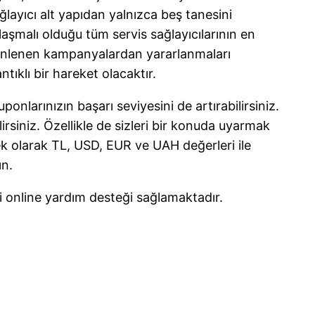
ğlayıcı alt yapıdan yalnızca beş tanesini
aşmalı olduğu tüm servis sağlayıcılarının en
üzenlenen kampanyalardan yararlanmaları
tıklı bir hareket olacaktır.
larınızın başarı seviyesini de artırabilirsiniz.
irsiniz. Özellikle de sizleri bir konuda uyarmak
nek olarak TL, USD, EUR ve UAH değerleri ile
ın.
ti online yardım desteği sağlamaktadır.