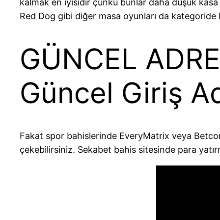
kalmak en iyisidir çünkü bunlar daha düşük kasa 
Red Dog gibi diğer masa oyunları da kategoride 
GÜNCEL ADRES
Güncel Giriş A
Fakat spor bahislerinde EveryMatrix veya Betcon
çekebilirsiniz. Sekabet bahis sitesinde para yatı