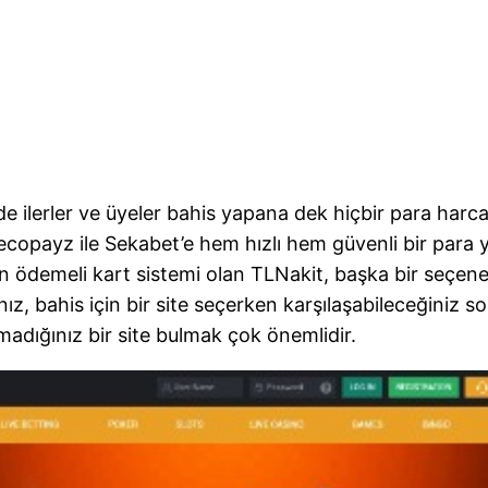
ekilde ilerler ve üyeler bahis yapana dek hiçbir para 
ecopayz ile Sekabet’e hem hızlı hem güvenli bir para ya
r ön ödemeli kart sistemi olan TLNakit, başka bir seçene
, bahis için bir site seçerken karşılaşabileceğiniz soru
pmadığınız bir site bulmak çok önemlidir.