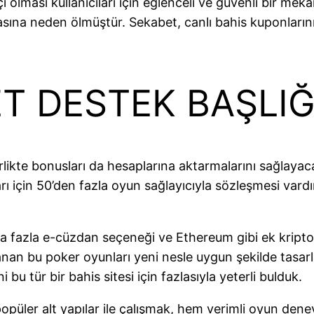
çi olması kullanıcıları için eğlenceli ve güvenli bir m
na neden ölmüştür. Sekabet, canlı bahis kuponlarınızı
T DESTEK BAŞLIĞ
irlikte bonusları da hesaplarına aktarmalarını sağlayac
rı için 50’den fazla oyun sağlayıcıyla sözleşmesi vardır.
aha fazla e-cüzdan seçeneği ve Ethereum gibi ek kripto 
lanan bu poker oyunları yeni nesle uygun şekilde tasar
bu tür bir bahis sitesi için fazlasıyla yeterli bulduk.
i popüler alt yapılar ile çalışmak, hem verimli oyun d