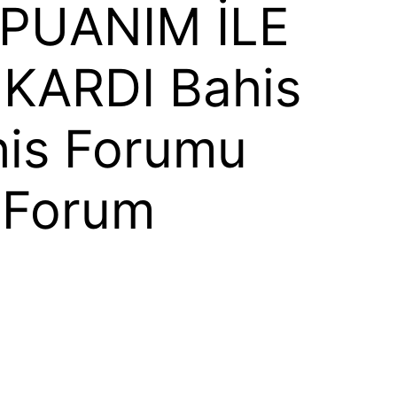
 PUANIM İLE
KARDI Bahis
his Forumu
s Forum