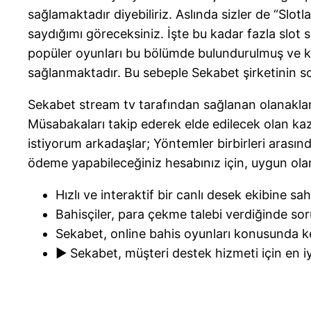
sağlamaktadır diyebiliriz. Aslında sizler de “Slo
saydığımı göreceksiniz. İşte bu kadar fazla slot
popüler oyunları bu bölümde bulundurulmuş ve ku
sağlanmaktadır. Bu sebeple Sekabet şirketinin sos
Sekabet stream tv tarafından sağlanan olanaklar i
Müsabakaları takip ederek elde edilecek olan kazan
istiyorum arkadaşlar; Yöntemler birbirleri arasınd
ödeme yapabileceğiniz hesabınız için, uygun olan 
Hızlı ve interaktif bir canlı desek ekibine 
Bahisçiler, para çekme talebi verdiğinde s
Sekabet, online bahis oyunları konusunda kesi
► Sekabet, müşteri destek hizmeti için en iyi