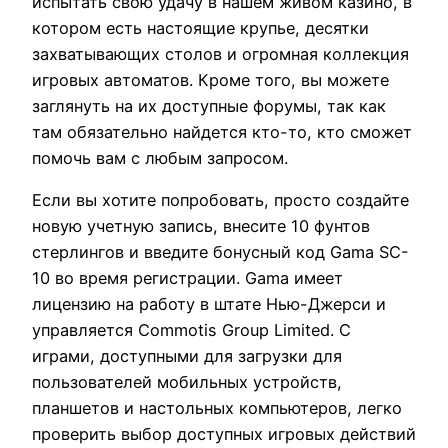
испытать свою удачу в нашем живом казино, в
котором есть настоящие крупье, десятки
захватывающих столов и огромная коллекция
игровых автоматов. Кроме того, вы можете
заглянуть на их доступные форумы, так как
там обязательно найдется кто-то, кто сможет
помочь вам с любым запросом.
Если вы хотите попробовать, просто создайте
новую учетную запись, внесите 10 фунтов
стерлингов и введите бонусный код Gama SC-
10 во время регистрации. Gama имеет
лицензию на работу в штате Нью-Джерси и
управляется Commotis Group Limited. С
играми, доступными для загрузки для
пользователей мобильных устройств,
планшетов и настольных компьютеров, легко
проверить выбор доступных игровых действий