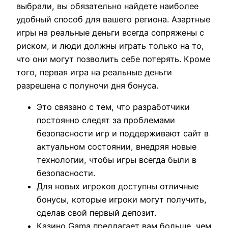
выбрали, вы обязательно найдете наиболее
удобный способ для вашего региона. Азартные
игры на реальные деньги всегда сопряжены с
риском, и люди должны играть только на то,
что они могут позволить себе потерять. Кроме
того, первая игра на реальные деньги
разрешена с полуночи дня бонуса.
Это связано с тем, что разработчики
постоянно следят за проблемами
безопасности игр и поддерживают сайт в
актуальном состоянии, внедряя новые
технологии, чтобы игры всегда были в
безопасности.
Для новых игроков доступны отличные
бонусы, которые игроки могут получить,
сделав свой первый депозит.
Казино Gama предлагает вам больше, чем