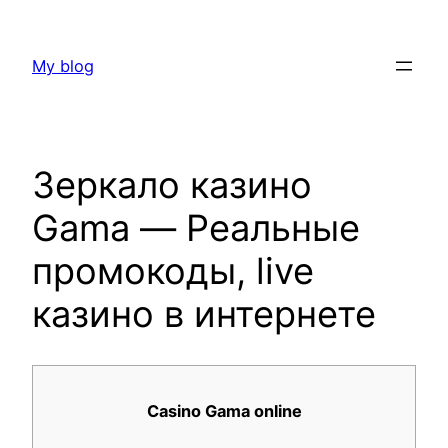
Skip
to
My blog
content
Зеркало казино
Gama — Реальные
промокоды, live
казино в интернете
Casino Gama online