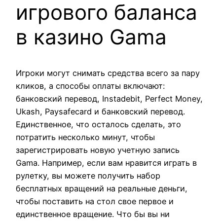
игрового баланса
в казино Gama
Игроки могут снимать средства всего за пару
кликов, а способы оплаты включают:
банковский перевод, Instadebit, Perfect Money,
Ukash, Paysafecard и банковский перевод.
Единственное, что осталось сделать, это
потратить несколько минут, чтобы
зарегистрировать новую учетную запись
Gama. Например, если вам нравится играть в
рулетку, вы можете получить набор
бесплатных вращений на реальные деньги,
чтобы поставить на стол свое первое и
единственное вращение. Что бы вы ни