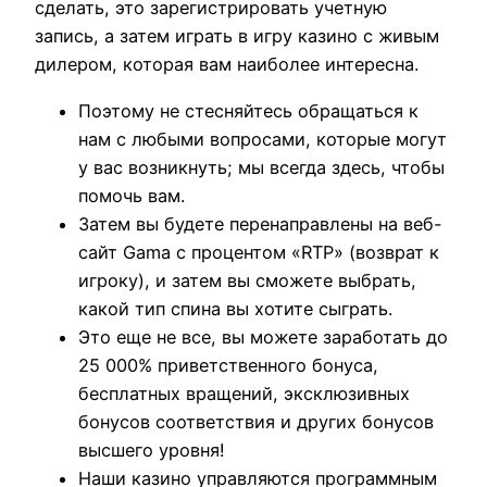
сделать, это зарегистрировать учетную
запись, а затем играть в игру казино с живым
дилером, которая вам наиболее интересна.
Поэтому не стесняйтесь обращаться к
нам с любыми вопросами, которые могут
у вас возникнуть; мы всегда здесь, чтобы
помочь вам.
Затем вы будете перенаправлены на веб-
сайт Gama с процентом «RTP» (возврат к
игроку), и затем вы сможете выбрать,
какой тип спина вы хотите сыграть.
Это еще не все, вы можете заработать до
25 000% приветственного бонуса,
бесплатных вращений, эксклюзивных
бонусов соответствия и других бонусов
высшего уровня!
Наши казино управляются программным