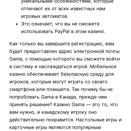
уникальными особенностями, которые
отличают их от всех известных нам
игровых автоматов.
Это означает, что вы не сможете
использовать PayPal в этом казино.
Как только вы завершите регистрацию, вам
будет предоставлен адрес электронной почты
Gama, с помощью которого вы сможете войти
в систему и наслаждаться игрой. Мобильное
казино обеспечивает безопасную среду для
игроков, которые могут играть со своего
смартфона или планшета. Так почему бы не
попробовать Gama в Канаде, прежде чем
принять решение? Казино Gama — это то, что
вам нужно, и канадскому игроку оно
действительно понравится. Настольные игры и
карточные игры являются популярным