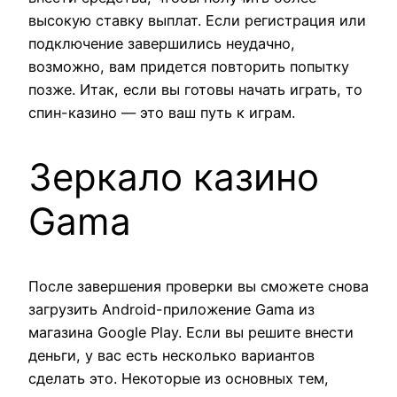
высокую ставку выплат. Если регистрация или
подключение завершились неудачно,
возможно, вам придется повторить попытку
позже. Итак, если вы готовы начать играть, то
спин-казино — это ваш путь к играм.
Зеркало казино
Gama
После завершения проверки вы сможете снова
загрузить Android-приложение Gama из
магазина Google Play. Если вы решите внести
деньги, у вас есть несколько вариантов
сделать это. Некоторые из основных тем,