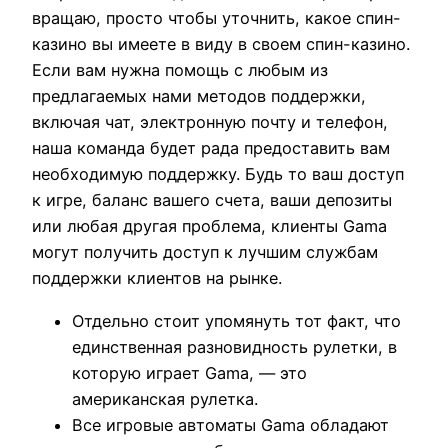
вращаю, просто чтобы уточнить, какое спин-
казино вы имеете в виду в своем спин-казино.
Если вам нужна помощь с любым из
предлагаемых нами методов поддержки,
включая чат, электронную почту и телефон,
наша команда будет рада предоставить вам
необходимую поддержку. Будь то ваш доступ
к игре, баланс вашего счета, ваши депозиты
или любая другая проблема, клиенты Gama
могут получить доступ к лучшим службам
поддержки клиентов на рынке.
Отдельно стоит упомянуть тот факт, что
единственная разновидность рулетки, в
которую играет Gama, — это
американская рулетка.
Все игровые автоматы Gama обладают