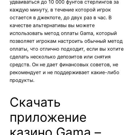
удваиваться до 10 000 фунтов стерлингов за
каждую минуту, в течение которой игрок
остается в джекпоте, до двух раз в час. В
качестве альтернативы вы можете
использовать метод оплаты Gama, который
позволяет игрокам настроить обычный метод
оплаты, что отлично подходит, если вы хотите
сделать несколько депозитов или снятия
средств. Он не дает финансовых советов, не
рекомендует и не поддерживает какие-либо
продукты.
Скачать
приложение
казино Gama –