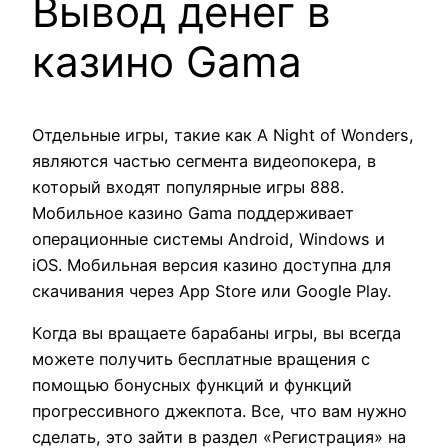
Вывод денег в
казино Gama
Отдельные игры, такие как A Night of Wonders,
являются частью сегмента видеопокера, в
который входят популярные игры 888.
Мобильное казино Gama поддерживает
операционные системы Android, Windows и
iOS. Мобильная версия казино доступна для
скачивания через App Store или Google Play.
Когда вы вращаете барабаны игры, вы всегда
можете получить бесплатные вращения с
помощью бонусных функций и функций
прогрессивного джекпота. Все, что вам нужно
сделать, это зайти в раздел «Регистрация» на