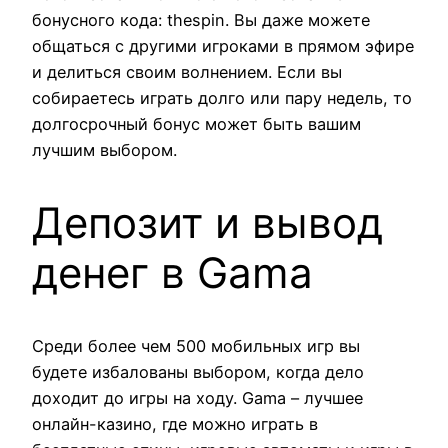
бонусного кода: thespin. Вы даже можете
общаться с другими игроками в прямом эфире
и делиться своим волнением. Если вы
собираетесь играть долго или пару недель, то
долгосрочный бонус может быть вашим
лучшим выбором.
Депозит и вывод
денег в Gama
Среди более чем 500 мобильных игр вы
будете избалованы выбором, когда дело
доходит до игры на ходу. Gama – лучшее
онлайн-казино, где можно играть в