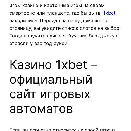
игры казино и карточные игры на своем
смартфоне или планшете, где бы вы ни
1xbet
находились. Перейдя на нашу домашнюю
страницу, вы увидите список слотов на выбор.
Тогда получите лучшее обучение блэкджеку в
отрасли у вас под рукой.
Казино 1xbet –
официальный
сайт игровых
автоматов
Если вы серьезно относитесь к своей игре и