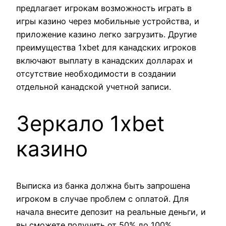
предлагает игрокам возможность играть в
игры казино через мобильные устройства, и
приложение казино легко загрузить. Другие
преимущества 1xbet для канадских игроков
включают выплату в канадских долларах и
отсутствие необходимости в создании
отдельной канадской учетной записи.
Зеркало 1xbet
казино
Выписка из банка должна быть запрошена
игроком в случае проблем с оплатой. Для
начала внесите депозит на реальные деньги, и
вы сможете получить от 50% до 100%