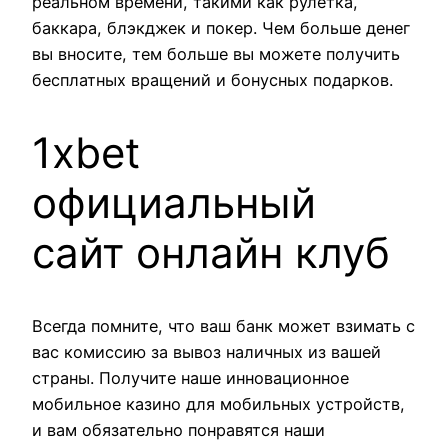
реальном времени, такими как рулетка,
баккара, блэкджек и покер. Чем больше денег
вы вносите, тем больше вы можете получить
бесплатных вращений и бонусных подарков.
1xbet
официальный
сайт онлайн клуб
Всегда помните, что ваш банк может взимать с
вас комиссию за вывоз наличных из вашей
страны. Получите наше инновационное
мобильное казино для мобильных устройств,
и вам обязательно понравятся наши