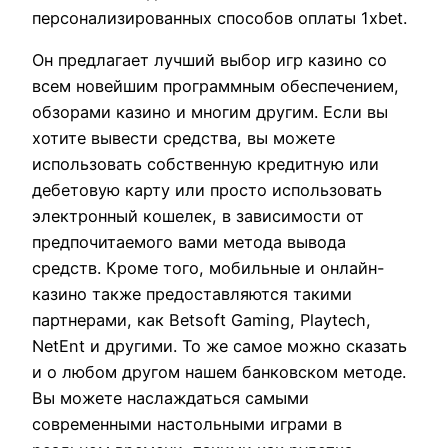
персонализированных способов оплаты 1xbet.
Он предлагает лучший выбор игр казино со
всем новейшим программным обеспечением,
обзорами казино и многим другим. Если вы
хотите вывести средства, вы можете
использовать собственную кредитную или
дебетовую карту или просто использовать
электронный кошелек, в зависимости от
предпочитаемого вами метода вывода
средств. Кроме того, мобильные и онлайн-
казино также предоставляются такими
партнерами, как Betsoft Gaming, Playtech,
NetEnt и другими. То же самое можно сказать
и о любом другом нашем банковском методе.
Вы можете наслаждаться самыми
современными настольными играми в