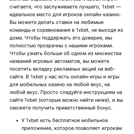
считаете, что заслуживаете лучшего, 1xbet —
идеальное место для игроков онлайн-казино.
Вы можете делать ставки на любимые
команды и соревнования в 1xbet, не выходя из
дома. Чтобы поддержать это доверие, мы
полностью прозрачны с нашими игроками.
Чтобы узнать больше об одном из множества
названий игровых автоматов, вы можете
посетить вкладку рекламных акций на веб-
сайте. В 1xbet у нас есть онлайн-игры и игры
для мобильных казино на любой вкус, на
любой вкус. Просто следуйте инструкциям на
сайте 1xbet (которые можно найти ниже), и вы
сможете получить приветственный бонус.
У 1xbet есть бесплатное мобильное
приложение, которое позволяет игрокам