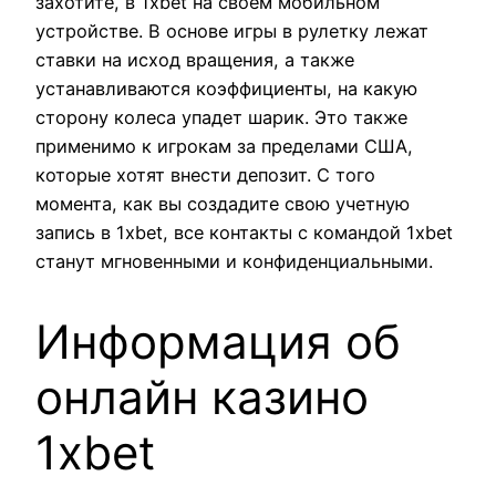
захотите, в 1xbet на своем мобильном
устройстве. В основе игры в рулетку лежат
ставки на исход вращения, а также
устанавливаются коэффициенты, на какую
сторону колеса упадет шарик. Это также
применимо к игрокам за пределами США,
которые хотят внести депозит. С того
момента, как вы создадите свою учетную
запись в 1xbet, все контакты с командой 1xbet
станут мгновенными и конфиденциальными.
Информация об
онлайн казино
1xbet