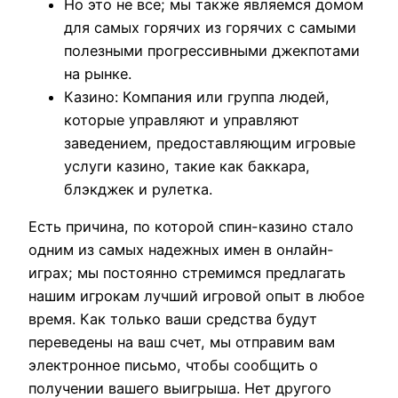
Но это не все; мы также являемся домом
для самых горячих из горячих с самыми
полезными прогрессивными джекпотами
на рынке.
Казино: Компания или группа людей,
которые управляют и управляют
заведением, предоставляющим игровые
услуги казино, такие как баккара,
блэкджек и рулетка.
Есть причина, по которой спин-казино стало
одним из самых надежных имен в онлайн-
играх; мы постоянно стремимся предлагать
нашим игрокам лучший игровой опыт в любое
время. Как только ваши средства будут
переведены на ваш счет, мы отправим вам
электронное письмо, чтобы сообщить о
получении вашего выигрыша. Нет другого