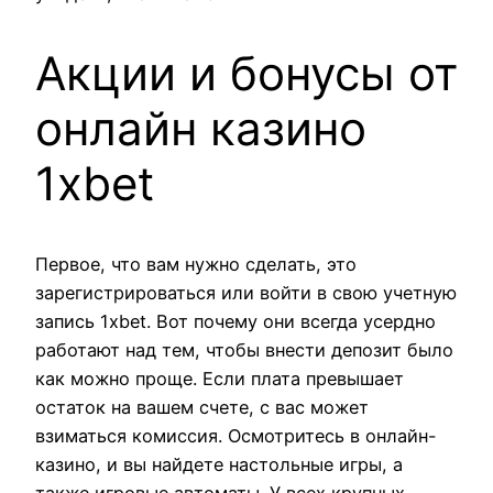
Акции и бонусы от
онлайн казино
1xbet
Первое, что вам нужно сделать, это
зарегистрироваться или войти в свою учетную
запись 1xbet. Вот почему они всегда усердно
работают над тем, чтобы внести депозит было
как можно проще. Если плата превышает
остаток на вашем счете, с вас может
взиматься комиссия. Осмотритесь в онлайн-
казино, и вы найдете настольные игры, а