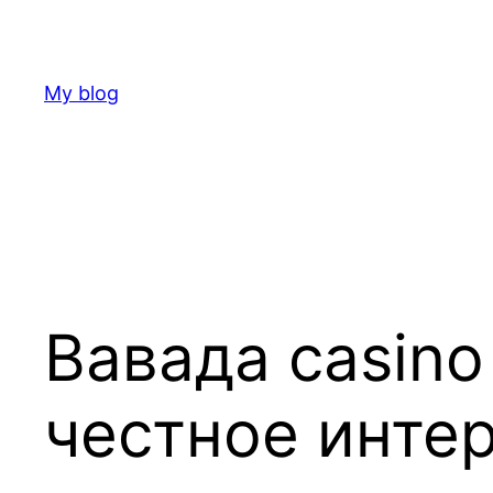
Skip
to
content
My blog
Вавада casino
честное инте