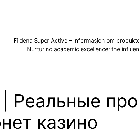
Fildena Super Active – Informasjon om produkt
Nurturing academic excellence: the influen
 | Реальные пр
рнет казино