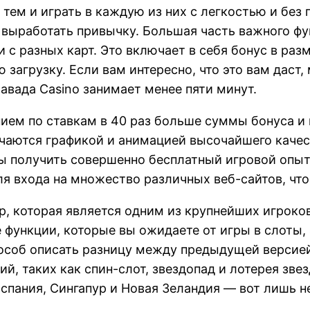
тем и играть в каждую из них с легкостью и без 
 выработать привычку. Большая часть важного фу
 с разных карт. Это включает в себя бонус в разм
 загрузку. Если вам интересно, что это вам дас
Вавада Casino занимает менее пяти минут.
ием по ставкам в 40 раз больше суммы бонуса и 
чаются графикой и анимацией высочайшего качес
бы получить совершенно бесплатный игровой опыт
ля входа на множество различных веб-сайтов, чт
p, которая является одним из крупнейших игроко
 функции, которые вы ожидаете от игры в слоты,
пособ описать разницу между предыдущей версие
й, таких как спин-слот, звездопад и лотерея зве
спания, Сингапур и Новая Зеландия — вот лишь н