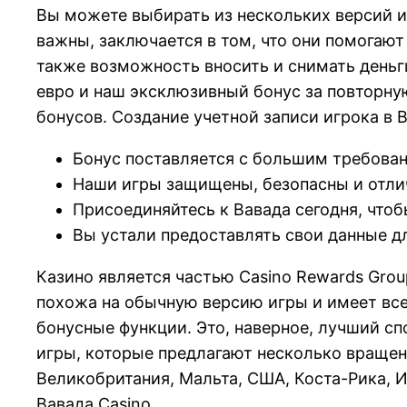
Вы можете выбирать из нескольких версий и 
важны, заключается в том, что они помогают
также возможность вносить и снимать деньги
евро и наш эксклюзивный бонус за повторную
бонусов. Создание учетной записи игрока в 
Бонус поставляется с большим требован
Наши игры защищены, безопасны и отли
Присоединяйтесь к Вавада сегодня, что
Вы устали предоставлять свои данные д
Казино является частью Casino Rewards Grou
похожа на обычную версию игры и имеет все
бонусные функции. Это, наверное, лучший с
игры, которые предлагают несколько вращени
Великобритания, Мальта, США, Коста-Рика, И
Вавада Casino.