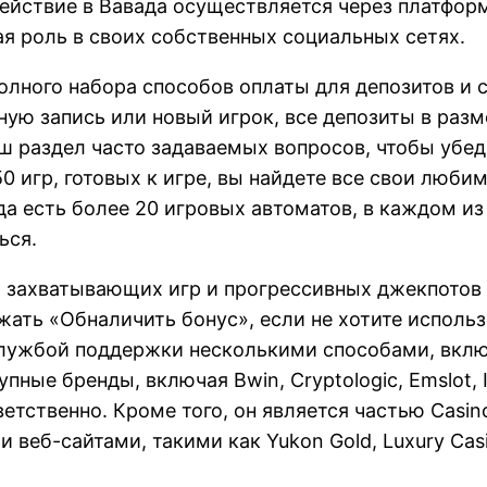
ействие в Вавада осуществляется через платфор
ая роль в своих собственных социальных сетях.
олного набора способов оплаты для депозитов и с
ую запись или новый игрок, все депозиты в разм
аш раздел часто задаваемых вопросов, чтобы убе
50 игр, готовых к игре, вы найдете все свои люби
а есть более 20 игровых автоматов, в каждом из
ься.
 захватывающих игр и прогрессивных джекпотов —
жать «Обналичить бонус», если не хотите исполь
службой поддержки несколькими способами, включ
рупные бренды, включая Bwin, Cryptologic, Emslot
етственно. Кроме того, он является частью Casin
веб-сайтами, такими как Yukon Gold, Luxury Casi