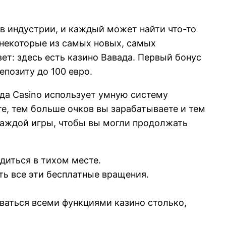
в индустрии, и каждый может найти что-то
 некоторые из самых новых, самых
ет: здесь есть казино Вавада. Первый бонус
епозиту до 100 евро.
ада Casino использует умную систему
е, тем больше очков вы зарабатываете и тем
 каждой игры, чтобы вы могли продолжать
диться в тихом месте.
сть все эти бесплатные вращения.
ваться всеми функциями казино столько,