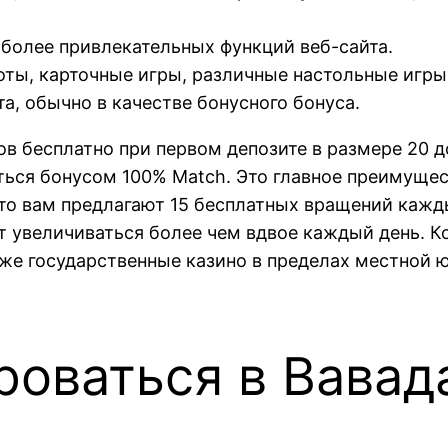
более привлекательных функций веб-сайта.
оты, карточные игры, различные настольные игры
, обычно в качестве бонусного бонуса.
ов бесплатно при первом депозите в размере 20 д
ться бонусом 100% Match. Это главное преимущес
то вам предлагают 15 бесплатных вращений кажд
ет увеличиваться более чем вдвое каждый день. 
акже государственные казино в пределах местной
роваться в Вавад