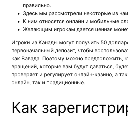
правильно.
Здесь мы рассмотрели некоторые из наи
К ним относятся онлайн и мобильные сл
Желающим игрокам дается ценная монета
Игроки из Канады могут получить 50 доллар
первоначальный депозит, чтобы воспользова
как Вавада. Поэтому можно предположить, ч
вращений, которые вам будут даваться, буд
проверяет и регулирует онлайн-казино, а т
онлайн, так и традиционные.
Как зарегистри