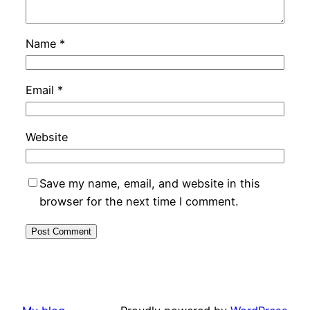
Name
*
Email
*
Website
Save my name, email, and website in this
browser for the next time I comment.