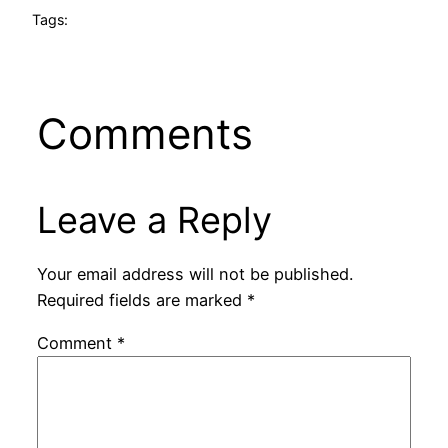
Tags:
Comments
Leave a Reply
Your email address will not be published.
Required fields are marked
*
Comment
*