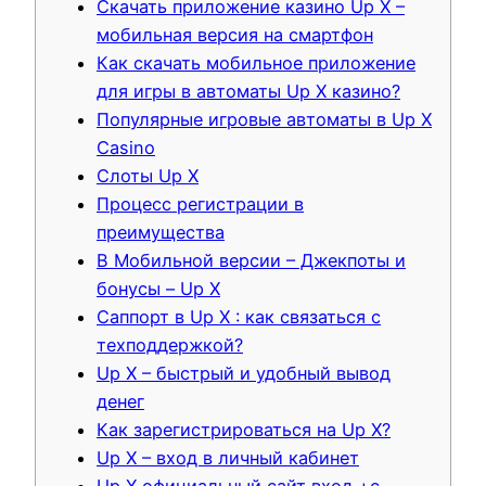
Скачать приложение казино Up X –
мобильная версия на смартфон
Как скачать мобильное приложение
для игры в автоматы Up X казино?
Популярные игровые автоматы в Up X
Casino
Слоты Up X
Процесс регистрации в
преимущества
В Мобильной версии – Джекпоты и
бонусы – Up X
Саппорт в Up X : как связаться с
техподдержкой?
Up X – быстрый и удобный вывод
денег
Как зарегистрироваться на Up X?
Up X – вход в личный кабинет
Up X официальный сайт вход +с