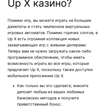
Up X казино?
Помимо игр, вы можете играть на большие
джекпоты и стать чемпионом виртуальных
игровых автоматов. Помимо горячих слотов, в
Up X есть огромная коллекция новых
захватывающих игр с живыми дилерами.
Теперь вам не нужно загружать какое-либо
программное обеспечение, чтобы иметь
возможность играть во все игры, которые
предлагает Up X, поскольку также доступно
мобильное приложение Up X.
Как только вы это сделаете, внесите
депозит любым из ваших любимых
банковских методов и получите
приветственный бонус.