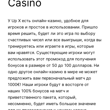
Casino
У Up X есть онлайн-казино, удобное для
игроков и простое в использовании. Пришло
время решить, будет ли это игра по выбору
счастливых чисел или все выигрыши, когда вы
тренируетесь или играете в игры, которые
вам нравятся. Существующие игроки могут
использовать этот промокод для получения
бонусов в размере от 50 до 100 долларов. Ни
одно другое онлайн-казино в мире не может
предложить вам первоначальный матч до
1000€! Наши игроки будут в восторге от
наших 100% бонусов на матч и
приветственного пакета, который,
несомненно, будет иметь большое значение