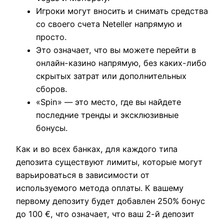
Игроки могут вносить и снимать средства
со своего счета Neteller напрямую и
просто.
Это означает, что вы можете перейти в
онлайн-казино напрямую, без каких-либо
скрытых затрат или дополнительных
сборов.
«Spin» — это место, где вы найдете
последние тренды и эксклюзивные
бонусы.
Как и во всех банках, для каждого типа
депозита существуют лимиты, которые могут
варьироваться в зависимости от
используемого метода оплаты. К вашему
первому депозиту будет добавлен 250% бонус
до 100 €, что означает, что ваш 2-й депозит