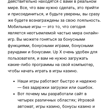
действительно находятся с вами в реальном
мире. Все, что вам нужно сделать, это прийти
и присоединиться, и будьте уверены, вы сразу
же будете вознаграждены за свою лояльность.
Мобильные игры — это то, что сегодня
является неотъемлемой частью мира онлайн-
игр. Вы можете гоняться за бонусными
функциями, бонусными играми, бонусными
раундами и бонусами. Up X очень удобен для
пользователя, и вам не нужно загружать
какие-либо программы на свой компьютер,
чтобы начать играть в игры казино.
Наши игры работают быстро и надежно
— без задержки загрузки или ошибок.
Вот почему мы разработали сайт в
четырех различных областях; Игровой
автомат, игры казино, бонусы казино и