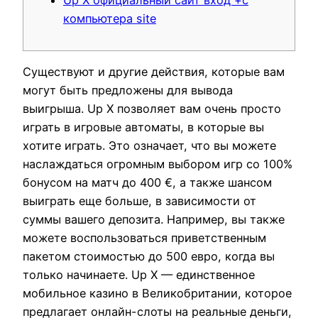
компьютера site
Существуют и другие действия, которые вам
могут быть предложены для вывода
выигрыша. Up X позволяет вам очень просто
играть в игровые автоматы, в которые вы
хотите играть. Это означает, что вы можете
наслаждаться огромным выбором игр со 100%
бонусом на матч до 400 €, а также шансом
выиграть еще больше, в зависимости от
суммы вашего депозита. Например, вы также
можете воспользоваться приветственным
пакетом стоимостью до 500 евро, когда вы
только начинаете. Up X — единственное
мобильное казино в Великобритании, которое
предлагает онлайн-слоты на реальные деньги,