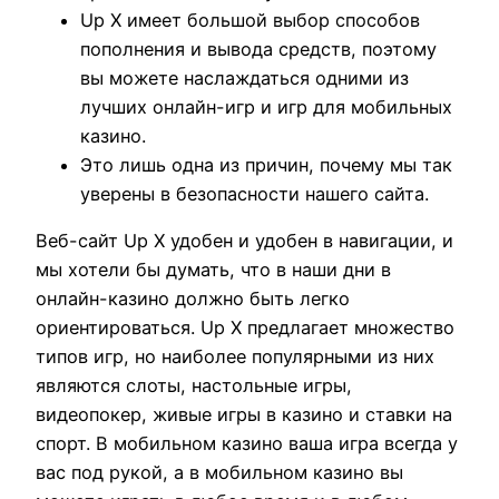
Up X имеет большой выбор способов
пополнения и вывода средств, поэтому
вы можете наслаждаться одними из
лучших онлайн-игр и игр для мобильных
казино.
Это лишь одна из причин, почему мы так
уверены в безопасности нашего сайта.
Веб-сайт Up X удобен и удобен в навигации, и
мы хотели бы думать, что в наши дни в
онлайн-казино должно быть легко
ориентироваться. Up X предлагает множество
типов игр, но наиболее популярными из них
являются слоты, настольные игры,
видеопокер, живые игры в казино и ставки на
спорт. В мобильном казино ваша игра всегда у
вас под рукой, а в мобильном казино вы