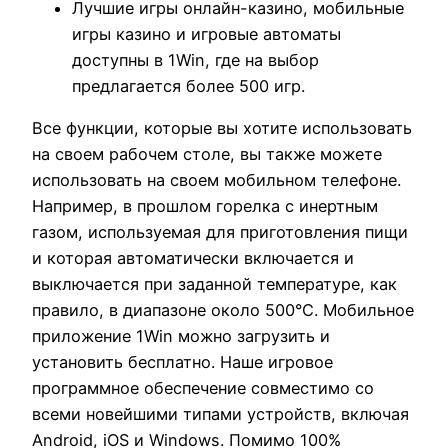
Лучшие игры онлайн-казино, мобильные
игры казино и игровые автоматы
доступны в 1Win, где на выбор
предлагается более 500 игр.
Все функции, которые вы хотите использовать
на своем рабочем столе, вы также можете
использовать на своем мобильном телефоне.
Например, в прошлом горелка с инертным
газом, используемая для приготовления пищи
и которая автоматически включается и
выключается при заданной температуре, как
правило, в диапазоне около 500°С. Мобильное
приложение 1Win можно загрузить и
установить бесплатно. Наше игровое
программное обеспечение совместимо со
всеми новейшими типами устройств, включая
Android, iOS и Windows. Помимо 100%