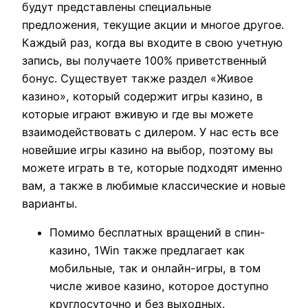
будут представлены специальные
предложения, текущие акции и многое другое.
Каждый раз, когда вы входите в свою учетную
запись, вы получаете 100% приветственный
бонус. Существует также раздел «Живое
казино», который содержит игры казино, в
которые играют вживую и где вы можете
взаимодействовать с дилером. У нас есть все
новейшие игры казино на выбор, поэтому вы
можете играть в те, которые подходят именно
вам, а также в любимые классические и новые
варианты.
Помимо бесплатных вращений в спин-
казино, 1Win также предлагает как
мобильные, так и онлайн-игры, в том
числе живое казино, которое доступно
круглосуточно и без выходных.