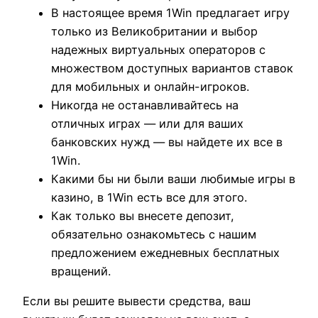
В настоящее время 1Win предлагает игру
только из Великобритании и выбор
надежных виртуальных операторов с
множеством доступных вариантов ставок
для мобильных и онлайн-игроков.
Никогда не останавливайтесь на
отличных играх — или для ваших
банковских нужд — вы найдете их все в
1Win.
Какими бы ни были ваши любимые игры в
казино, в 1Win есть все для этого.
Как только вы внесете депозит,
обязательно ознакомьтесь с нашим
предложением ежедневных бесплатных
вращений.
Если вы решите вывести средства, ваш