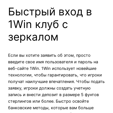
Быстрый вход в
1Win клуб с
зеркалом
Если вы хотите заявить об этом, просто
введите свое имя пользователя и пароль на
веб-сайте 1Win. 1Win использует новейшие
технологии, чтобы гарантировать, что игроки
получат наилучшие впечатления. Чтобы подать
заявку, игроки должны создать учетную
запись и внести депозит в размере 5 фунтов
стерлингов или более. Быстро освойте
банковские методы, которые вам больше