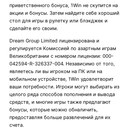
приветственного бонуса, 1Win не скупится на
акции и бонусы. Затем найдите себе хороший
стол для игры в рулетку или блэкджек и
сделайте его своим.
Dream Group Limited лицензирована и
регулируется Комиссией по азартным играм
Великобритании с номером лицензии: 000-
042594-R-326337-004. Независимо от того,
являетесь ли вы игроком на ПК или на
мобильном устройстве, 1Win удовлетворит
ваши потребности. Игроки могут выбирать из
целого ряда способов пополнения и вывода
средств, и многие игры также предлагают
бонусы, которые можно обналичить,
предоставляя больше развлечений для их
счета.