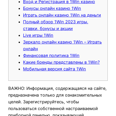
Вход и Регистрация в 1Win казино
Бонусы онлайн казино 1Win
Играть онлайн казино 1Win на деньги
Полный обзор 1Win 2023 игры,
ставки, бонусы и акции
Live игры 1Win
Зеркало онлайн казино 1Win – Играть
онлайн
Финансовая политика 1Win
Какие бренды представлены в 1Win?
Мобильная версия сайта 1Win
ВАЖНО: Информация, содержащаяся на сайте,
предназначена только для ознакомительных
целей. Зарегистрируйтесь, чтобы
пользоваться собственной настраиваемой
приборной панелью, показывающей