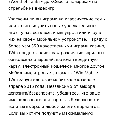
«World of Tanks» до «Серого призрака» по
стрельбе из видеоигр.
Увлечены ли вы играми на классические темы
или хотите изучить новые увлекательные
игры, у нас есть все, и мы упростили игру в
них на своем мобильном устройстве. Наряду с
более чем 350 качественными играми казино,
1Win предоставляет вам различные варианты
банковских операций, включая кредитную
карту, электронный кошелек и многое другое.
Мобильные игровые автоматы 1Win Mobile
1Win запустило свое мобильное казино в
апреле 2016 года. Независимо от выбора
депозита/бездепозита, убедитесь, что ваше
имя пользователя и пароль в безопасности,
если вы выбрали любой из этих вариантов.
Если вы хотите получить максимальную