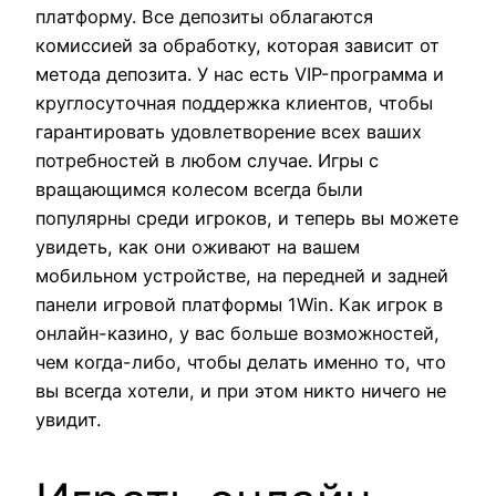
платформу. Все депозиты облагаются
комиссией за обработку, которая зависит от
метода депозита. У нас есть VIP-программа и
круглосуточная поддержка клиентов, чтобы
гарантировать удовлетворение всех ваших
потребностей в любом случае. Игры с
вращающимся колесом всегда были
популярны среди игроков, и теперь вы можете
увидеть, как они оживают на вашем
мобильном устройстве, на передней и задней
панели игровой платформы 1Win. Как игрок в
онлайн-казино, у вас больше возможностей,
чем когда-либо, чтобы делать именно то, что
вы всегда хотели, и при этом никто ничего не
увидит.