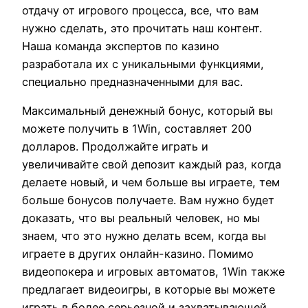
отдачу от игрового процесса, все, что вам
нужно сделать, это прочитать наш контент.
Наша команда экспертов по казино
разработала их с уникальными функциями,
специально предназначенными для вас.
Максимальный денежный бонус, который вы
можете получить в 1Win, составляет 200
долларов. Продолжайте играть и
увеличивайте свой депозит каждый раз, когда
делаете новый, и чем больше вы играете, тем
больше бонусов получаете. Вам нужно будет
доказать, что вы реальный человек, но мы
знаем, что это нужно делать всем, когда вы
играете в других онлайн-казино. Помимо
видеопокера и игровых автоматов, 1Win также
предлагает видеоигры, в которые вы можете
играть в более серьезной и захватывающей