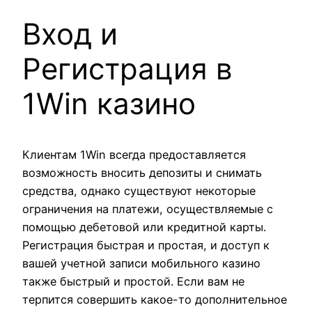
Вход и
Регистрация в
1Win казино
Клиентам 1Win всегда предоставляется
возможность вносить депозиты и снимать
средства, однако существуют некоторые
ограничения на платежи, осуществляемые с
помощью дебетовой или кредитной карты.
Регистрация быстрая и простая, и доступ к
вашей учетной записи мобильного казино
также быстрый и простой. Если вам не
терпится совершить какое-то дополнительное