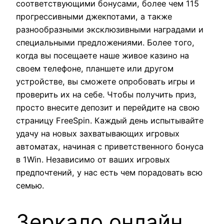
соответствующими бонусами, более чем 115
прогрессивными джекпотами, а также
разнообразными эксклюзивными наградами и
специальными предложениями. Более того,
когда вы посещаете наше живое казино на
своем телефоне, планшете или другом
устройстве, вы сможете опробовать игры и
проверить их на себе. Чтобы получить приз,
просто внесите депозит и перейдите на свою
страницу FreeSpin. Каждый день испытывайте
удачу на новых захватывающих игровых
автоматах, начиная с приветственного бонуса
в 1Win. Независимо от ваших игровых
предпочтений, у нас есть чем порадовать всю
семью.
Зеркало онлайн