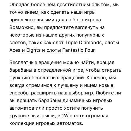
Обладая более чем десятилетним опытом, мы
точно знаем, как сделать наши игры
привлекательными для любого игрока.
Возможно, вы предпочтете взглянуть на
некоторые из наших других популярных
слотов, таких как слот Triple Diamonds, слоты
Aces и Eights и слоты Fantastic Four.
Бесплатные вращения можно найти, вращая
барабаны в определенной игре, чтобы открыть
функцию бесплатных вращений. Конечно, мы
всегда стремимся к лучшему и ищем новые
способы расширить наш выбор игр. Любите ли
вы вращать барабаны динамичных игровых
автоматов или просто хотите получить
крупные выигрыши, в 1Win есть огромная
коллекция игровых автоматов.