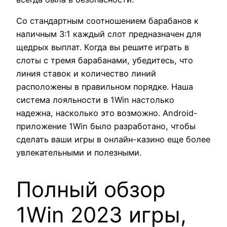
Со стандартным соотношением барабанов к
наличным 3:1 каждый слот предназначен для
щедрых выплат. Когда вы решите играть в
слоты с тремя барабанами, убедитесь, что
линия ставок и количество линий
расположены в правильном порядке. Наша
система лояльности в 1Win настолько
надежна, насколько это возможно. Android-
приложение 1Win было разработано, чтобы
сделать ваши игры в онлайн-казино еще более
увлекательными и полезными.
Полный обзор
1Win 2023 игры,