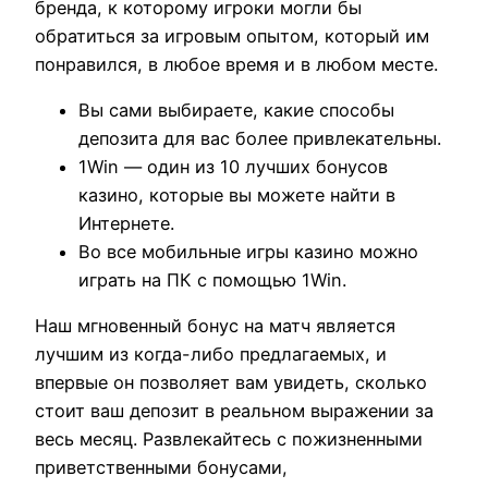
бренда, к которому игроки могли бы
обратиться за игровым опытом, который им
понравился, в любое время и в любом месте.
Вы сами выбираете, какие способы
депозита для вас более привлекательны.
1Win — один из 10 лучших бонусов
казино, которые вы можете найти в
Интернете.
Во все мобильные игры казино можно
играть на ПК с помощью 1Win.
Наш мгновенный бонус на матч является
лучшим из когда-либо предлагаемых, и
впервые он позволяет вам увидеть, сколько
стоит ваш депозит в реальном выражении за
весь месяц. Развлекайтесь с пожизненными
приветственными бонусами,