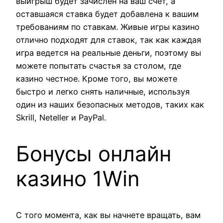
выигрыш будет зачислен на ваш счет, а
оставшаяся ставка будет добавлена к вашим
требованиям по ставкам. Живые игры казино
отлично подходят для ставок, так как каждая
игра ведется на реальные деньги, поэтому вы
можете попытать счастья за столом, где
казино честное. Кроме того, вы можете
быстро и легко снять наличные, используя
один из наших безопасных методов, таких как
Skrill, Neteller и PayPal.
Бонусы онлайн
казино 1Win
С того момента, как вы начнете вращать, вам