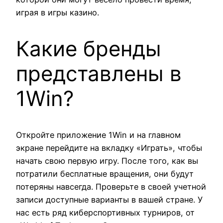
играя в игры казино.
Какие бренды
представлены в
1Win?
Откройте приложение 1Win и на главном
экране перейдите на вкладку «Играть», чтобы
начать свою первую игру. После того, как вы
потратили бесплатные вращения, они будут
потеряны навсегда. Проверьте в своей учетной
записи доступные варианты в вашей стране. У
нас есть ряд киберспортивных турниров, от