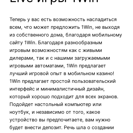
Теперь у вас есть возможность насладиться
всем, что может предложить 1Win, не выходя
из собственного дома, благодаря мобильному
сайту 1Win. Благодаря разнообразным
игровым возможностям как с живыми
дилерами, так и с нашими загружаемыми
игровыми автоматами, 1Win предлагает
лучший игровой опыт в мобильном казино!
1Win предлагает простой пользовательский
интерфейс и минималистичный дизайн,
который хорошо подходит для всех экранов.
Подойдет настольный компьютер или
ноутбук, и независимо от того, какое
устройство вы предпочитаете, вам нужно
будет внести депозит. Речь шла о создании