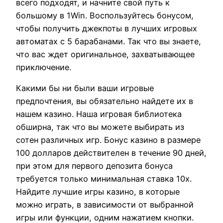
всего подходят, и начните свой путь к
большому в 1Win. Воспользуйтесь бонусом,
чтобы получить джекпоты в лучших игровых
автоматах с 5 барабанами. Так что вы знаете,
что вас ждет оригинальное, захватывающее
приключение.
Какими бы ни были ваши игровые
предпочтения, вы обязательно найдете их в
нашем казино. Наша игровая библиотека
обширна, так что вы можете выбирать из
сотен различных игр. Бонус казино в размере
100 долларов действителен в течение 90 дней,
при этом для первого депозита бонуса
требуется только минимальная ставка 10x.
Найдите лучшие игры казино, в которые
можно играть, в зависимости от выбранной
игры или функции, одним нажатием кнопки.