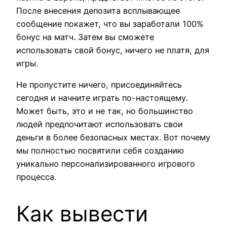
После внесения депозита всплывающее
сообщение покажет, что вы заработали 100%
бонус на матч. Затем вы сможете
использовать свой бонус, ничего не платя, для
игры.
Не пропустите ничего, присоединяйтесь
сегодня и начните играть по-настоящему.
Может быть, это и не так, но большинство
людей предпочитают использовать свои
деньги в более безопасных местах. Вот почему
мы полностью посвятили себя созданию
уникально персонализированного игрового
процесса.
Как вывести