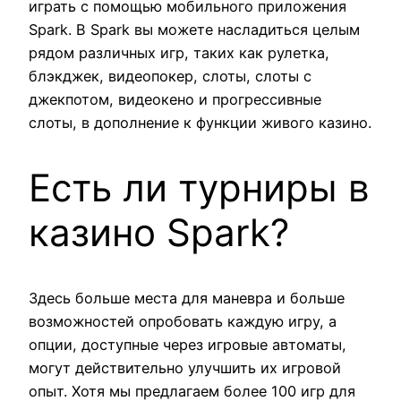
играть с помощью мобильного приложения
Spark. В Spark вы можете насладиться целым
рядом различных игр, таких как рулетка,
блэкджек, видеопокер, слоты, слоты с
джекпотом, видеокено и прогрессивные
слоты, в дополнение к функции живого казино.
Есть ли турниры в
казино Spark?
Здесь больше места для маневра и больше
возможностей опробовать каждую игру, а
опции, доступные через игровые автоматы,
могут действительно улучшить их игровой
опыт. Хотя мы предлагаем более 100 игр для