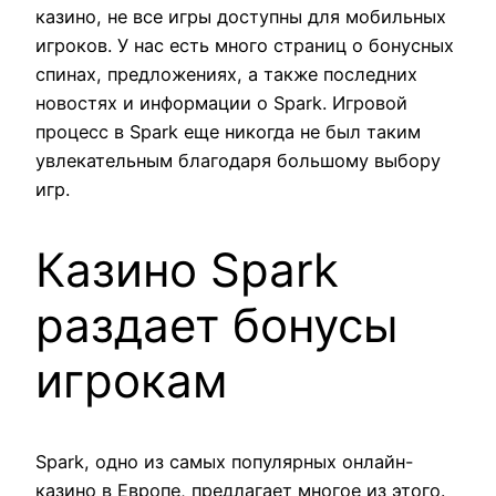
казино, не все игры доступны для мобильных
игроков. У нас есть много страниц о бонусных
спинах, предложениях, а также последних
новостях и информации о Spark. Игровой
процесс в Spark еще никогда не был таким
увлекательным благодаря большому выбору
игр.
Казино Spark
раздает бонусы
игрокам
Spark, одно из самых популярных онлайн-
казино в Европе, предлагает многое из этого.