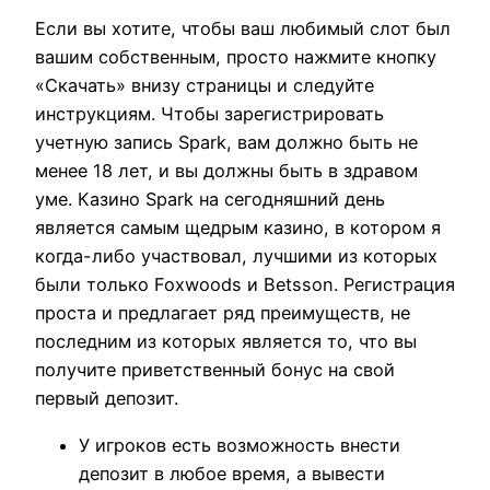
Если вы хотите, чтобы ваш любимый слот был
вашим собственным, просто нажмите кнопку
«Скачать» внизу страницы и следуйте
инструкциям. Чтобы зарегистрировать
учетную запись Spark, вам должно быть не
менее 18 лет, и вы должны быть в здравом
уме. Казино Spark на сегодняшний день
является самым щедрым казино, в котором я
когда-либо участвовал, лучшими из которых
были только Foxwoods и Betsson. Регистрация
проста и предлагает ряд преимуществ, не
последним из которых является то, что вы
получите приветственный бонус на свой
первый депозит.
У игроков есть возможность внести
депозит в любое время, а вывести