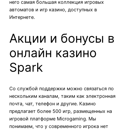
него самая большая коллекция игровых
автоматов и игр казино, доступных в
Интернете.
Акции и бонусы в
онлайн казино
Spark
Со службой поддержки можно связаться по
нескольким каналам, таким как электронная
почта, чат, телефон и другие. Казино
предлагает более 500 игр, размещенных на
игровой платформе Microgaming. Мы
понимаем, что у современного игрока нет