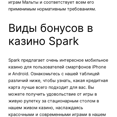
играм Мальты и соответствует всем его
применимым нормативным требованиям.
Виды бонусов в
казино Spark
Spark предлагает очень интересное мобильное
казино для пользователей смартфонов iPhone
и Android. Ознакомьтесь с нашей таблицей
различий ниже, чтобы узнать, какая кредитная
карта лучше всего подходит для вас. Вы
можете получить удовольствие от игры в
живую рулетку за стационарным столом в
нашем живом казино, наслаждаясь
красочными и современными играми в нашем