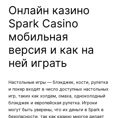
Онлайн казино
Spark Casino
мобильная
версия и как на
ней играть
Настольные игры — блэкджек, кости, рулетка
и покер входят в число доступных настольных
игр, таких как холдем, омаха, одноколодный
блэкджек и европейская рулетка. Игроки
могут быть уверены, что их деньги в Spark в
безопасности, так как казино многое делает