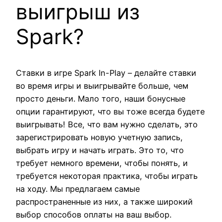
выигрыш из
Spark?
Ставки в игре Spark In-Play – делайте ставки
во время игры и выигрывайте больше, чем
просто деньги. Мало того, наши бонусные
опции гарантируют, что вы тоже всегда будете
выигрывать! Все, что вам нужно сделать, это
зарегистрировать новую учетную запись,
выбрать игру и начать играть. Это то, что
требует немного времени, чтобы понять, и
требуется некоторая практика, чтобы играть
на ходу. Мы предлагаем самые
распространенные из них, а также широкий
выбор способов оплаты на ваш выбор.