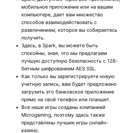
мобильное приложение или на вашем
компьютере, дает вам множество
способов взаимодействовать с
развлечением, которое вы собираетесь
получить.
Здесь, в Spark, вы можете быть
спокойны, зная, что мы предлагаем
лучшую доступную безопасность с 128-
битным шифрованием AES SSL.
Как только вы зарегистрируете новую
учетную запись, вам будет предложено
загрузить это банковское приложение
прямо на свой телефон или планшет.
Все наши игры созданы компанией
Microgaming, поэтому здесь также
представлены лучшие игры онлайн-
казино.