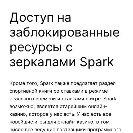
Доступ на
заблокированные
ресурсы с
зеркалами Spark
Кроме того, Spark также предлагает раздел
спортивной книги со ставками в режиме
реального времени и ставками в игре. Spark,
возможно, является старейшим онлайн-
казино, которое у нас есть. У нас есть все
новейшие игры для онлайн-казино, в том
числе все ведущие поставщики программного