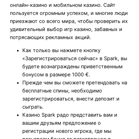
онлайн-казино и мобильном казино. Сайт
пользуется огромным успехом, и многие люди
приезжают со всего мира, чтобы проверить их
удивительный выбор игр казино, забавных и
потрясающих рекламных акций.
Как только вы нажмете кнопку
«Зарегистрироваться сейчас» в Spark, вы
будете вознаграждены приветственным
бонусом в размере 1000 €.
Прежде чем вы сможете претендовать на
бесплатные спины, необходимо
зарегистрироваться, внести депозит и
сыграть.
Казино Spark радо представить вам и
вашим друзьям предложение о
регистрации нового игрока, где мы