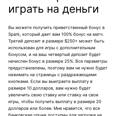
играть на деньги
Вы можете получить приветственный бонус в
Spark, который дает вам 100% бонус на матч.
Третий депозит в размере $250+ может быть
использован для игры с дополнительным
бонусом, и на ваш четвертый депозит будет
начислен бонус в размере 25%. Все параметры
предустановлены, поэтому вам не нужно будет
нажимать на страницы с раздражающими
кнопками. Если вы выиграете выплату в
размере 10 долларов, вам нужно будет
увеличить свою ставку или ставку на свои
игры, чтобы получить выплату в размере 20
долларов или более. Мне нравится, что все
банковские опции доступны для загрузки на