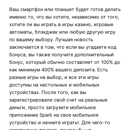
Ваш смартфон или планшет будет готов делать
именно то, что вы хотите, независимо от того,
хотите ли вы играть в игры казино, игровые
автоматы, блэкджек или любую другую игру
по вашему выбору. Лучшая новость
заключается в том, что если вы угадаете код
бонуса, вы также получите дополнительный
бонус, который обычно составляет от 100% до
как минимум 400% вашего депозита. Есть
разные игры на выбор, и все эти игры
доступны на настольных и мобильных
устройствах. После того, как вы
зарегистрировали свой счет на реальные
деньги, просто загрузите мобильное
приложение Spark на свое мобильное
устройство и начните играть!. Для чего-то
совершенно другого, почему бы не