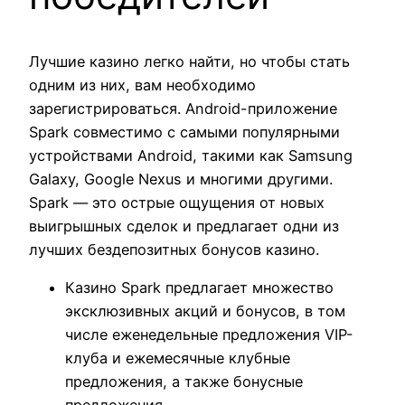
Лучшие казино легко найти, но чтобы стать
одним из них, вам необходимо
зарегистрироваться. Android-приложение
Spark совместимо с самыми популярными
устройствами Android, такими как Samsung
Galaxy, Google Nexus и многими другими.
Spark — это острые ощущения от новых
выигрышных сделок и предлагает одни из
лучших бездепозитных бонусов казино.
Казино Spark предлагает множество
эксклюзивных акций и бонусов, в том
числе еженедельные предложения VIP-
клуба и ежемесячные клубные
предложения, а также бонусные