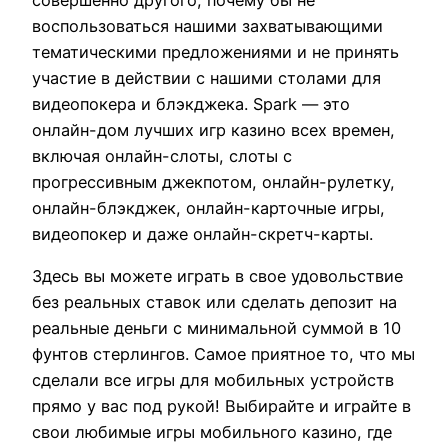
воспользоваться нашими захватывающими
тематическими предложениями и не принять
участие в действии с нашими столами для
видеопокера и блэкджека. Spark — это
онлайн-дом лучших игр казино всех времен,
включая онлайн-слоты, слоты с
прогрессивным джекпотом, онлайн-рулетку,
онлайн-блэкджек, онлайн-карточные игры,
видеопокер и даже онлайн-скретч-карты.
Здесь вы можете играть в свое удовольствие
без реальных ставок или сделать депозит на
реальные деньги с минимальной суммой в 10
фунтов стерлингов. Самое приятное то, что мы
сделали все игры для мобильных устройств
прямо у вас под рукой! Выбирайте и играйте в
свои любимые игры мобильного казино, где