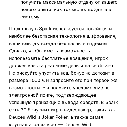
получить максимальную отдачу от вашего
нового опыта, как только вы войдете в
систему.
Поскольку в Spark используется новейшая и
наиболее безопасная технология шифрования,
ваши выводы всегда безопасны и надежны.
Однако, чтобы иметь возможность
использовать бесплатные вращения, игрок
должен внести реальные деньги на свой счет.
Не рискуйте упустить наш бонус на депозит в
размере 1000 € и запросите его при первой же
возможности. Вы получите уведомление по
электронной почте, подтверждающее
успешную транзакцию вывода средств. В Spark
есть 20 бонусных игр в видеопокер, таких как
Deuces Wild и Joker Poker, а также самая
крупная игра из всех — Deuces Wild.