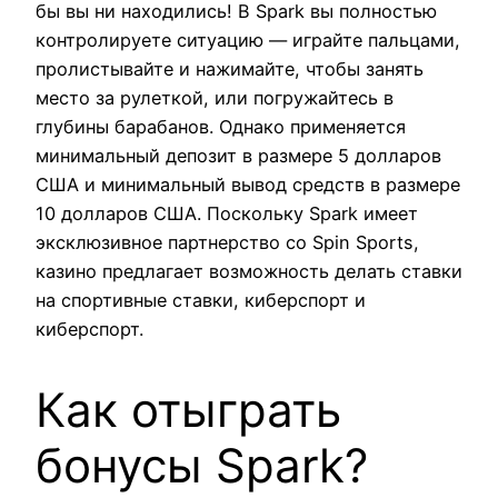
бы вы ни находились! В Spark вы полностью
контролируете ситуацию — играйте пальцами,
пролистывайте и нажимайте, чтобы занять
место за рулеткой, или погружайтесь в
глубины барабанов. Однако применяется
минимальный депозит в размере 5 долларов
США и минимальный вывод средств в размере
10 долларов США. Поскольку Spark имеет
эксклюзивное партнерство со Spin Sports,
казино предлагает возможность делать ставки
на спортивные ставки, киберспорт и
киберспорт.
Как отыграть
бонусы Spark?