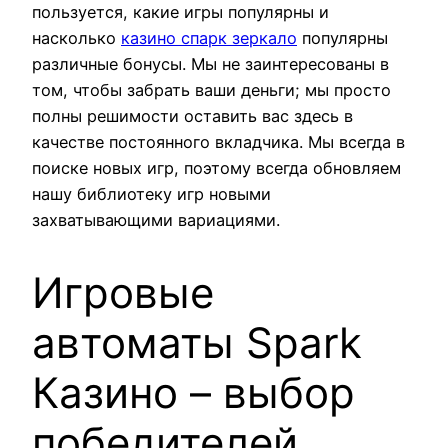
пользуется, какие игры популярны и
насколько
казино спарк зеркало
популярны
различные бонусы. Мы не заинтересованы в
том, чтобы забрать ваши деньги; мы просто
полны решимости оставить вас здесь в
качестве постоянного вкладчика. Мы всегда в
поиске новых игр, поэтому всегда обновляем
нашу библиотеку игр новыми
захватывающими вариациями.
Игровые
автоматы Spark
Казино – выбор
победителей