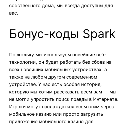
собственного дома, мы всегда доступны для
вас.
Бонус-коды Spark
Поскольку мы используем новейшие веб-
технологии, он будет работать без сбоев на
всех новейших мобильных устройствах, а
также на любом другом современном
устройстве. У нас есть особая история,
которую мы хотим рассказать всем вам — мы
не могли упростить поиск правды в Интернете.
Игроки могут наслаждаться всем этим через
мобильное казино или просто загрузить
приложение мобильного казино для