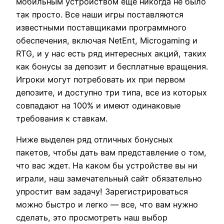
мобильным устройством еще никогда не было
так просто. Все наши игры поставляются
известными поставщиками программного
обеспечения, включая NetEnt, Microgaming и
RTG, и у нас есть ряд интересных акций, таких
как бонусы за депозит и бесплатные вращения.
Игроки могут потребовать их при первом
депозите, и доступно три типа, все из которых
совпадают на 100% и имеют одинаковые
требования к ставкам.
Ниже выделен ряд отличных бонусных
пакетов, чтобы дать вам представление о том,
что вас ждет. На каком бы устройстве вы ни
играли, наш замечательный сайт обязательно
упростит вам задачу! Зарегистрироваться
можно быстро и легко — все, что вам нужно
сделать, это просмотреть наш выбор