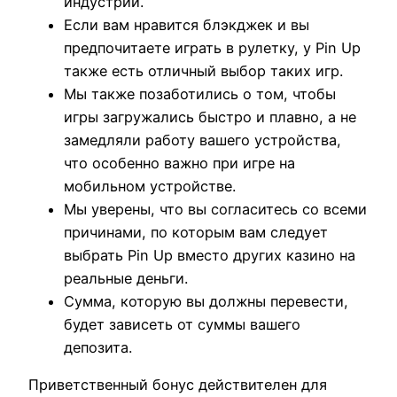
индустрии.
Если вам нравится блэкджек и вы
предпочитаете играть в рулетку, у Pin Up
также есть отличный выбор таких игр.
Мы также позаботились о том, чтобы
игры загружались быстро и плавно, а не
замедляли работу вашего устройства,
что особенно важно при игре на
мобильном устройстве.
Мы уверены, что вы согласитесь со всеми
причинами, по которым вам следует
выбрать Pin Up вместо других казино на
реальные деньги.
Сумма, которую вы должны перевести,
будет зависеть от суммы вашего
депозита.
Приветственный бонус действителен для