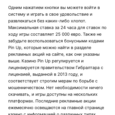
Одним нажатием кнопки вы можете войти в
систему и играть в свое удовольствие и
развлекаться без каких-либо хлопот.
Максимальная ставка за 24 часа для ставок по
ходу игры составляет 25 000 евро. Также не
забудьте воспользоваться бонусными кодами
Pin Up, которые можно найти в разделе
рекламных акций на сайте, как они указаны
выше. Казино Pin Up регулируется и
лицензируется правительством Гибралтара с
лицензией, выданной в 2013 году, и
соответствует строгим мерам по борьбе с
мошенничеством. Нет необходимости ничего
скачивать, и игры доступны на нескольких
платформах. Последние рекламные акции
ежемесячно освещаются на главной странице
казино с информацией о различных типах