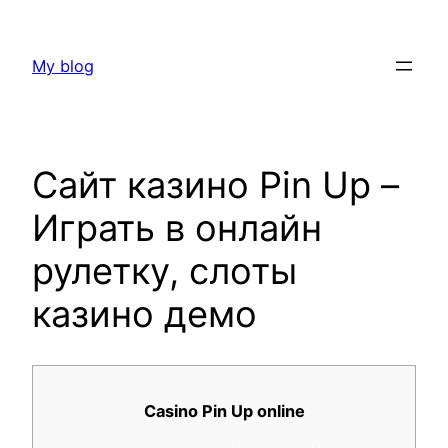
Skip
to
My blog
content
Сайт казино Pin Up –
Играть в онлайн
рулетку, слоты
казино демо
Casino Pin Up online