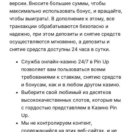
версии. Вносите большие суммы, чтобы
максимально использовать бонус, и вращайте,
чтобы выиграть!. В дополнение к этому, все
транзакции обрабатываются безопасно и
надежно, при этом депозиты и снятие средств
осуществляются мгновенно, а депозиты и
снятие средств доступны 24 часа в сутки.
Служба онлайн-казино 24/7 в Pin Up
позволяет вам пользоваться всеми
требованиями к ставкам, снятию средств
и бонусам, как и в любом другом казино.
Выберите свой любимый из десятков
высококачественных слотов, которые мы
с гордостью представляем в Казино Pin
Up.
Мы не контролируем контент,
содержащийся на этих веб-сайтах, и не