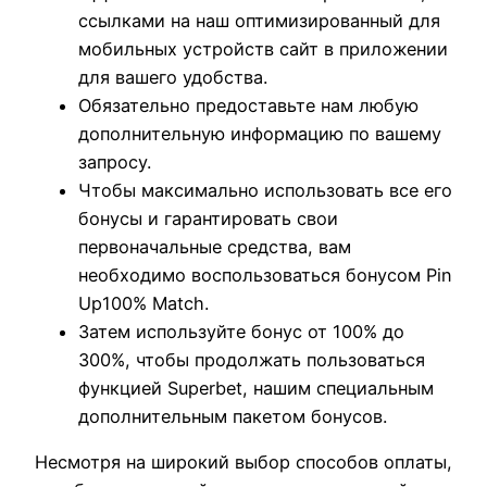
ссылками на наш оптимизированный для
мобильных устройств сайт в приложении
для вашего удобства.
Обязательно предоставьте нам любую
дополнительную информацию по вашему
запросу.
Чтобы максимально использовать все его
бонусы и гарантировать свои
первоначальные средства, вам
необходимо воспользоваться бонусом Pin
Up100% Match.
Затем используйте бонус от 100% до
300%, чтобы продолжать пользоваться
функцией Superbet, нашим специальным
дополнительным пакетом бонусов.
Несмотря на широкий выбор способов оплаты,