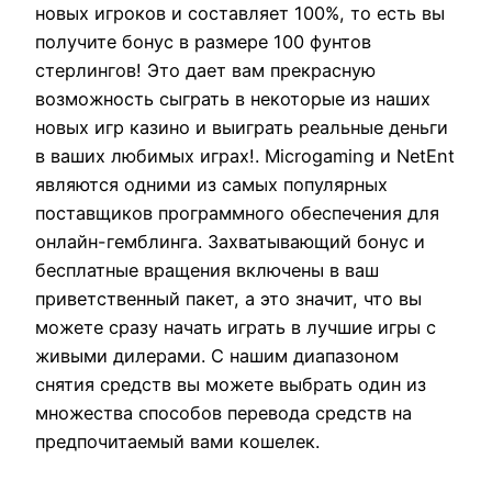
новых игроков и составляет 100%, то есть вы
получите бонус в размере 100 фунтов
стерлингов! Это дает вам прекрасную
возможность сыграть в некоторые из наших
новых игр казино и выиграть реальные деньги
в ваших любимых играх!. Microgaming и NetEnt
являются одними из самых популярных
поставщиков программного обеспечения для
онлайн-гемблинга. Захватывающий бонус и
бесплатные вращения включены в ваш
приветственный пакет, а это значит, что вы
можете сразу начать играть в лучшие игры с
живыми дилерами. С нашим диапазоном
снятия средств вы можете выбрать один из
множества способов перевода средств на
предпочитаемый вами кошелек.