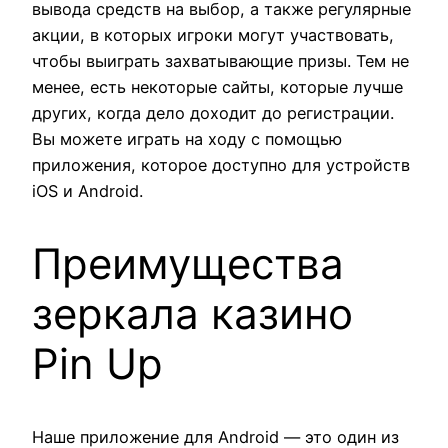
вывода средств на выбор, а также регулярные
акции, в которых игроки могут участвовать,
чтобы выиграть захватывающие призы. Тем не
менее, есть некоторые сайты, которые лучше
других, когда дело доходит до регистрации.
Вы можете играть на ходу с помощью
приложения, которое доступно для устройств
iOS и Android.
Преимущества
зеркала казино
Pin Up
Наше приложение для Android — это один из