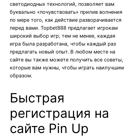
светодиодных технологий, позволяет вам
буквально «почувствовать» прилив волнения
по мере того, как действие разворачивается
перед вами. Topbet888 предлагает игрокам
широкий выбор игр; тем не менее, каждая
игра была разработана, чтобы каждый раз
предлагать новый опыт. В любом месте на
сайте вы также можете получить все советы,
которые вам нужны, чтобы играть наилучшим
образом.
Быстрая
регистрация на
сайте Pin Up