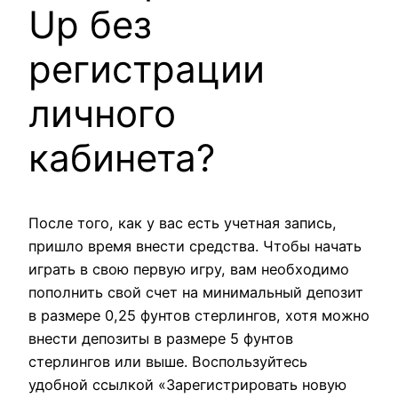
Up без
регистрации
личного
кабинета?
После того, как у вас есть учетная запись,
пришло время внести средства. Чтобы начать
играть в свою первую игру, вам необходимо
пополнить свой счет на минимальный депозит
в размере 0,25 фунтов стерлингов, хотя можно
внести депозиты в размере 5 фунтов
стерлингов или выше. Воспользуйтесь
удобной ссылкой «Зарегистрировать новую