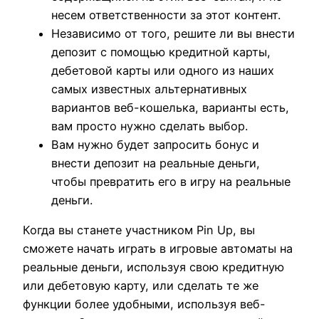
несем ответственности за этот контент.
Независимо от того, решите ли вы внести
депозит с помощью кредитной карты,
дебетовой карты или одного из наших
самых известных альтернативных
вариантов веб-кошелька, варианты есть,
вам просто нужно сделать выбор.
Вам нужно будет запросить бонус и
внести депозит на реальные деньги,
чтобы превратить его в игру на реальные
деньги.
Когда вы станете участником Pin Up, вы
сможете начать играть в игровые автоматы на
реальные деньги, используя свою кредитную
или дебетовую карту, или сделать те же
функции более удобными, используя веб-