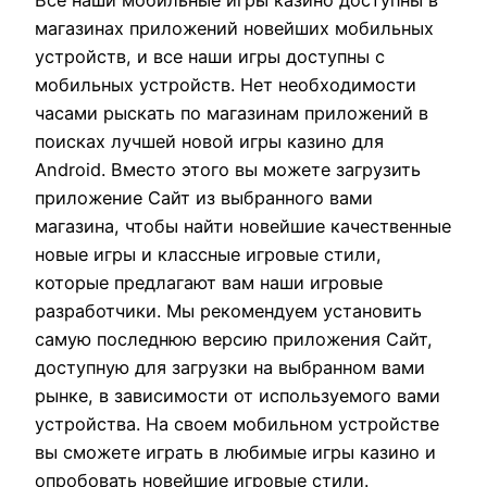
Все наши мобильные игры казино доступны в
магазинах приложений новейших мобильных
устройств, и все наши игры доступны с
мобильных устройств. Нет необходимости
часами рыскать по магазинам приложений в
поисках лучшей новой игры казино для
Android. Вместо этого вы можете загрузить
приложение Сайт из выбранного вами
магазина, чтобы найти новейшие качественные
новые игры и классные игровые стили,
которые предлагают вам наши игровые
разработчики. Мы рекомендуем установить
самую последнюю версию приложения Сайт,
доступную для загрузки на выбранном вами
рынке, в зависимости от используемого вами
устройства. На своем мобильном устройстве
вы сможете играть в любимые игры казино и
опробовать новейшие игровые стили.