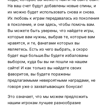
На ваш счет будут добавлены новые спины, и
их можно будет использовать снова и снова.
Их любовь к играм передавалась из поколения
в поколение, и они здесь, чтобы помочь вам.
Вы можете быть уверены, что найдете игры,
которые вам нужны, выбрав те, которые вам
нравятся, и те, фанатами которых вы
являетесь. Есть из чего выбрать, а скоро
будет еще больше.Вы будете избалованы
выбором, куда бы вы ни пошли на нашем
сайте! И как только вы найдете своих
фаворитов, вы будете поражены
предлагаемыми невероятными наградами, не
говоря уже о захватывающих бонусах!
Это означает, что мы можем предложить
нашим игрокам лучшее разнообразие