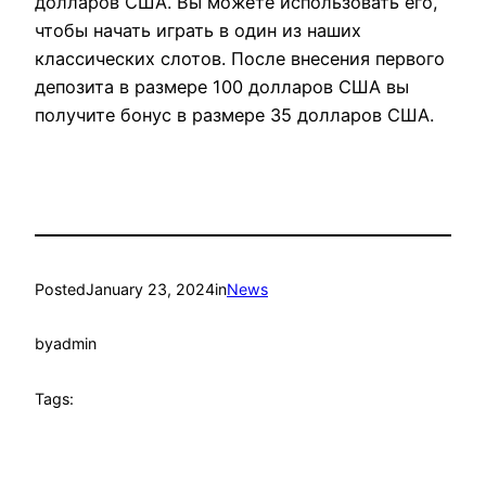
долларов США. Вы можете использовать его,
чтобы начать играть в один из наших
классических слотов. После внесения первого
депозита в размере 100 долларов США вы
получите бонус в размере 35 долларов США.
Posted
January 23, 2024
in
News
by
admin
Tags: