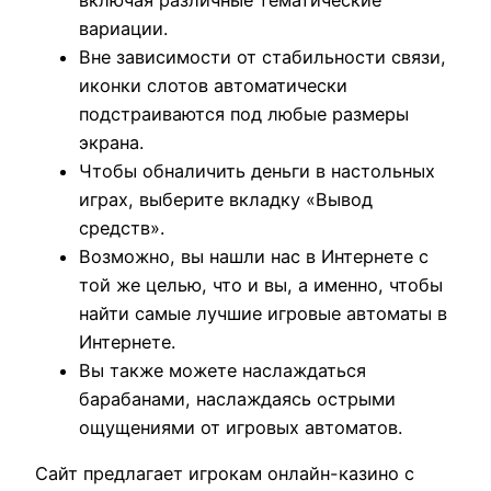
вариации.
Вне зависимости от стабильности связи,
иконки слотов автоматически
подстраиваются под любые размеры
экрана.
Чтобы обналичить деньги в настольных
играх, выберите вкладку «Вывод
средств».
Возможно, вы нашли нас в Интернете с
той же целью, что и вы, а именно, чтобы
найти самые лучшие игровые автоматы в
Интернете.
Вы также можете наслаждаться
барабанами, наслаждаясь острыми
ощущениями от игровых автоматов.
Сайт предлагает игрокам онлайн-казино с