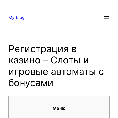
Skip
to
My blog
content
Регистрация в
казино – Слоты и
игровые автоматы с
бонусами
Меню