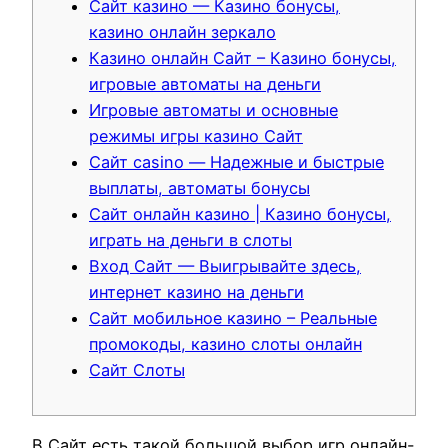
Сайт казино — Казино бонусы,
казино онлайн зеркало
Казино онлайн Сайт – Казино бонусы,
игровые автоматы на деньги
Игровые автоматы и основные
режимы игры казино Сайт
Сайт casino — Надежные и быстрые
выплаты, автоматы бонусы
Сайт онлайн казино | Казино бонусы,
играть на деньги в слоты
Вход Сайт — Выигрывайте здесь,
интернет казино на деньги
Сайт мобильное казино – Реальные
промокоды, казино слоты онлайн
Сайт Слоты
В Сайт есть такой большой выбор игр онлайн-