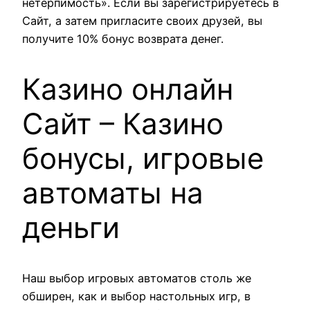
нетерпимость». Если вы зарегистрируетесь в
Сайт, а затем пригласите своих друзей, вы
получите 10% бонус возврата денег.
Казино онлайн
Сайт – Казино
бонусы, игровые
автоматы на
деньги
Наш выбор игровых автоматов столь же
обширен, как и выбор настольных игр, в