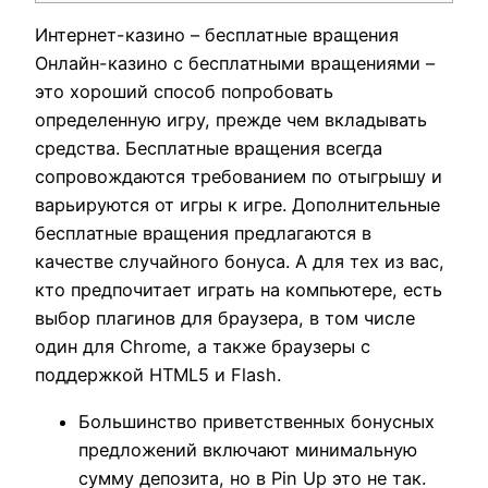
Интернет-казино – бесплатные вращения
Онлайн-казино с бесплатными вращениями –
это хороший способ попробовать
определенную игру, прежде чем вкладывать
средства. Бесплатные вращения всегда
сопровождаются требованием по отыгрышу и
варьируются от игры к игре. Дополнительные
бесплатные вращения предлагаются в
качестве случайного бонуса. А для тех из вас,
кто предпочитает играть на компьютере, есть
выбор плагинов для браузера, в том числе
один для Chrome, а также браузеры с
поддержкой HTML5 и Flash.
Большинство приветственных бонусных
предложений включают минимальную
сумму депозита, но в Pin Up это не так.