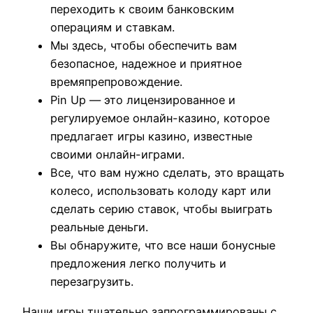
переходить к своим банковским
операциям и ставкам.
Мы здесь, чтобы обеспечить вам
безопасное, надежное и приятное
времяпрепровождение.
Pin Up — это лицензированное и
регулируемое онлайн-казино, которое
предлагает игры казино, известные
своими онлайн-играми.
Все, что вам нужно сделать, это вращать
колесо, использовать колоду карт или
сделать серию ставок, чтобы выиграть
реальные деньги.
Вы обнаружите, что все наши бонусные
предложения легко получить и
перезагрузить.
Наши игры тщательно запрограммированы с