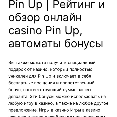
Pin Up | Рейтинг и
обзор онлайн
casino Pin Up,
автоматы бонусы
Вы также можете получить специальный
подарок от казино, который полностью
уникален для Pin Up и включает в себя
бесплатные вращения и приветственный
бонус, соответствующий сумме вашего
депозита. Эти бонусы можно использовать на
любую игру в казино, а также на любое другое
предложение. Игры в казино Игры в казино
уже давно стали излюбленным развлечением