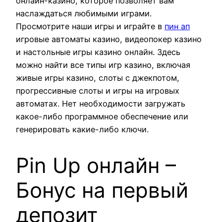
онлайн-казино, которое позволяет вам
наслаждаться любимыми играми.
Просмотрите наши игры и играйте в
пин ап
игровые автоматы казино, видеопокер казино
и настольные игры казино онлайн. Здесь
можно найти все типы игр казино, включая
живые игры казино, слоты с джекпотом,
прогрессивные слоты и игры на игровых
автоматах. Нет необходимости загружать
какое-либо программное обеспечение или
генерировать какие-либо ключи.
Pin Up онлайн –
Бонус на первый
депозит