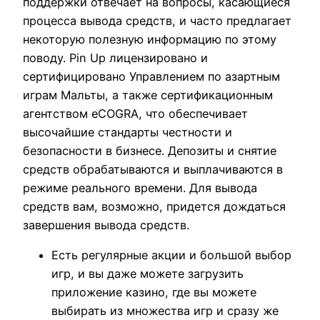
поддержки отвечает на вопросы, касающиеся
процесса вывода средств, и часто предлагает
некоторую полезную информацию по этому
поводу. Pin Up лицензировано и
сертифицировано Управлением по азартным
играм Мальты, а также сертификационным
агентством eCOGRA, что обеспечивает
высочайшие стандарты честности и
безопасности в бизнесе. Депозиты и снятие
средств обрабатываются и выплачиваются в
режиме реального времени. Для вывода
средств вам, возможно, придется дождаться
завершения вывода средств.
Есть регулярные акции и большой выбор
игр, и вы даже можете загрузить
приложение казино, где вы можете
выбирать из множества игр и сразу же