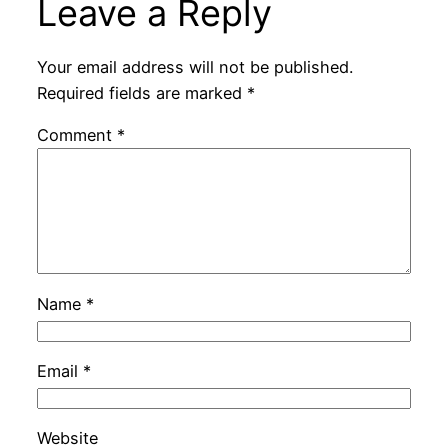
Leave a Reply
Your email address will not be published.
Required fields are marked
*
Comment
*
Name
*
Email
*
Website