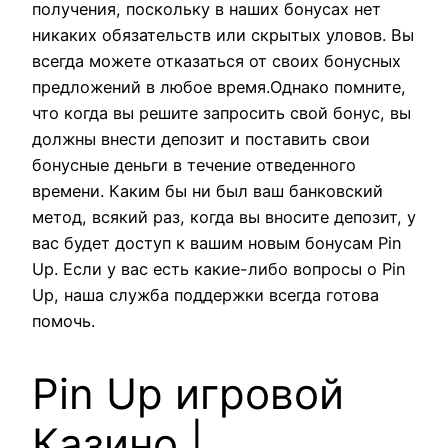
получения, поскольку в наших бонусах нет
никаких обязательств или скрытых уловов. Вы
всегда можете отказаться от своих бонусных
предложений в любое время.Однако помните,
что когда вы решите запросить свой бонус, вы
должны внести депозит и поставить свои
бонусные деньги в течение отведенного
времени. Каким бы ни был ваш банковский
метод, всякий раз, когда вы вносите депозит, у
вас будет доступ к вашим новым бонусам Pin
Up. Если у вас есть какие-либо вопросы о Pin
Up, наша служба поддержки всегда готова
помочь.
Pin Up игровой
Казино |