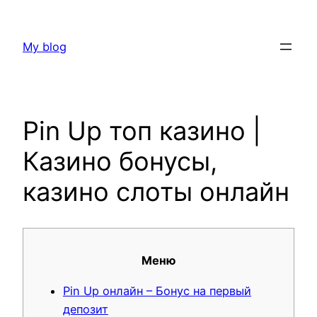
Skip
to
My blog
content
Pin Up топ казино |
Казино бонусы,
казино слоты онлайн
Меню
Pin Up онлайн – Бонус на первый
депозит