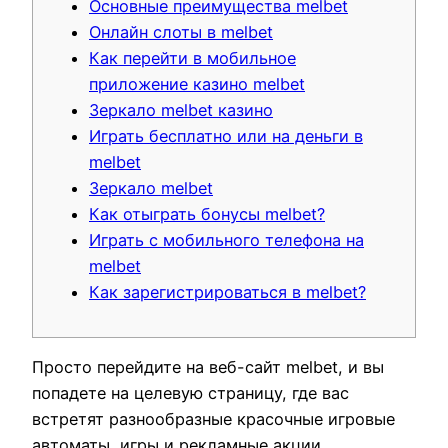
Основные преимущества melbet
Онлайн слоты в melbet
Как перейти в мобильное
приложение казино melbet
Зеркало melbet казино
Играть бесплатно или на деньги в
melbet
Зеркало melbet
Как отыграть бонусы melbet?
Играть с мобильного телефона на
melbet
Как зарегистрироваться в melbet?
Просто перейдите на веб-сайт melbet, и вы
попадете на целевую страницу, где вас
встретят разнообразные красочные игровые
автоматы, игры и рекламные акции.