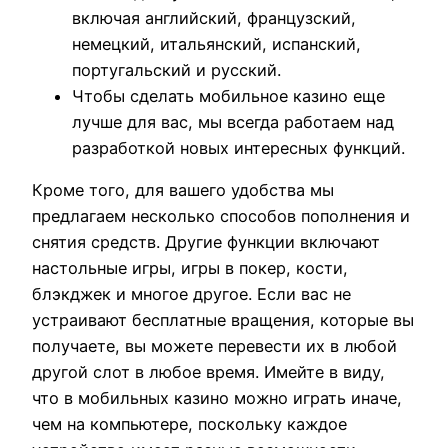
включая английский, французский,
немецкий, итальянский, испанский,
португальский и русский.
Чтобы сделать мобильное казино еще
лучше для вас, мы всегда работаем над
разработкой новых интересных функций.
Кроме того, для вашего удобства мы
предлагаем несколько способов пополнения и
снятия средств. Другие функции включают
настольные игры, игры в покер, кости,
блэкджек и многое другое. Если вас не
устраивают бесплатные вращения, которые вы
получаете, вы можете перевести их в любой
другой слот в любое время. Имейте в виду,
что в мобильных казино можно играть иначе,
чем на компьютере, поскольку каждое