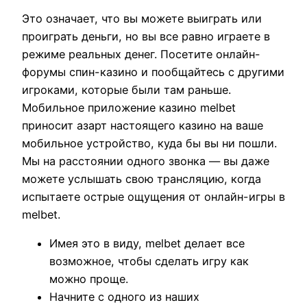
Это означает, что вы можете выиграть или
проиграть деньги, но вы все равно играете в
режиме реальных денег. Посетите онлайн-
форумы спин-казино и пообщайтесь с другими
игроками, которые были там раньше.
Мобильное приложение казино melbet
приносит азарт настоящего казино на ваше
мобильное устройство, куда бы вы ни пошли.
Мы на расстоянии одного звонка — вы даже
можете услышать свою трансляцию, когда
испытаете острые ощущения от онлайн-игры в
melbet.
Имея это в виду, melbet делает все
возможное, чтобы сделать игру как
можно проще.
Начните с одного из наших