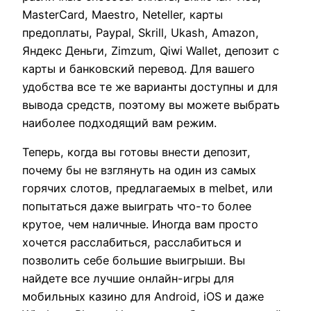
MasterCard, Maestro, Neteller, карты
предоплаты, Paypal, Skrill, Ukash, Amazon,
Яндекс Деньги, Zimzum, Qiwi Wallet, депозит с
карты и банковский перевод. Для вашего
удобства все те же варианты доступны и для
вывода средств, поэтому вы можете выбрать
наиболее подходящий вам режим.
Теперь, когда вы готовы внести депозит,
почему бы не взглянуть на один из самых
горячих слотов, предлагаемых в melbet, или
попытаться даже выиграть что-то более
крутое, чем наличные. Иногда вам просто
хочется расслабиться, расслабиться и
позволить себе большие выигрыши. Вы
найдете все лучшие онлайн-игры для
мобильных казино для Android, iOS и даже