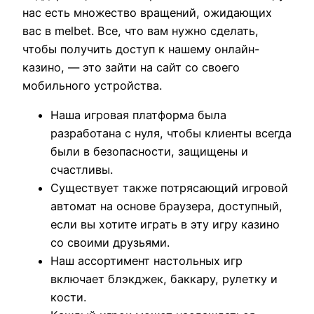
нас есть множество вращений, ожидающих
вас в melbet. Все, что вам нужно сделать,
чтобы получить доступ к нашему онлайн-
казино, — это зайти на сайт со своего
мобильного устройства.
Наша игровая платформа была
разработана с нуля, чтобы клиенты всегда
были в безопасности, защищены и
счастливы.
Существует также потрясающий игровой
автомат на основе браузера, доступный,
если вы хотите играть в эту игру казино
со своими друзьями.
Наш ассортимент настольных игр
включает блэкджек, баккару, рулетку и
кости.