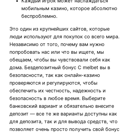
Каждый игрок может наслаждаться
мобильным казино, которое абсолютно
беспроблемно.
Это один из крупнейших сайтов, которые
люди используют для покупок со всего мира.
Независимо от того, почему вам нужно
попробовать нас или что вы ищете, мы
обещаем, чтобы вы чувствовали себя как
дома. Бездепозитный бонус С melbet вы в
безопасности, так как онлайн-казино
проверяются и регулируются, чтобы
обеспечить их честность, надежность и
безопасность в любое время. Выберите
банковский вариант и обязательно внесите
депозит — все те же варианты доступны как
для депозита, так и для вывода средств, что
позволяет очень просто получить свой бонус