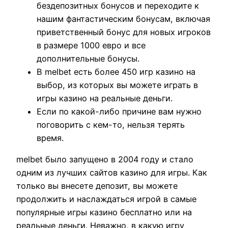
бездепозитных бонусов и переходите к
нашим фантастическим бонусам, включая
приветственный бонус для новых игроков
в размере 1000 евро и все
дополнительные бонусы.
В melbet есть более 450 игр казино на
выбор, из которых вы можете играть в
игры казино на реальные деньги.
Если по какой-либо причине вам нужно
поговорить с кем-то, нельзя терять
время.
melbet было запущено в 2004 году и стало
одним из лучших сайтов казино для игры. Как
только вы внесете депозит, вы можете
продолжить и наслаждаться игрой в самые
популярные игры казино бесплатно или на
реальные деньги. Неважно, в какую игру