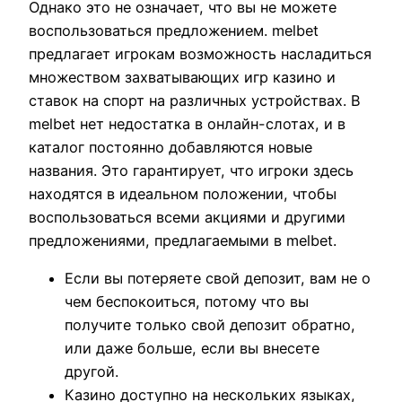
Однако это не означает, что вы не можете
воспользоваться предложением. melbet
предлагает игрокам возможность насладиться
множеством захватывающих игр казино и
ставок на спорт на различных устройствах. В
melbet нет недостатка в онлайн-слотах, и в
каталог постоянно добавляются новые
названия. Это гарантирует, что игроки здесь
находятся в идеальном положении, чтобы
воспользоваться всеми акциями и другими
предложениями, предлагаемыми в melbet.
Если вы потеряете свой депозит, вам не о
чем беспокоиться, потому что вы
получите только свой депозит обратно,
или даже больше, если вы внесете
другой.
Казино доступно на нескольких языках,