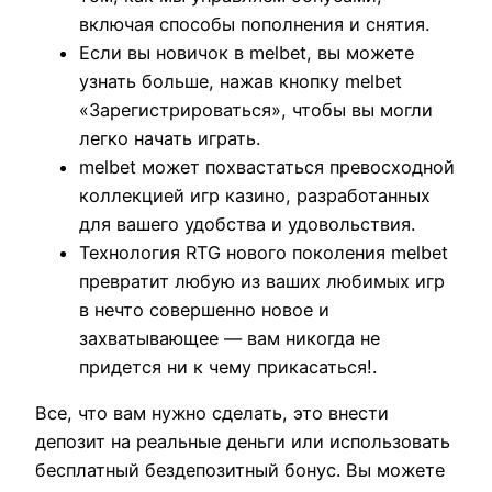
включая способы пополнения и снятия.
Если вы новичок в melbet, вы можете
узнать больше, нажав кнопку melbet
«Зарегистрироваться», чтобы вы могли
легко начать играть.
melbet может похвастаться превосходной
коллекцией игр казино, разработанных
для вашего удобства и удовольствия.
Технология RTG нового поколения melbet
превратит любую из ваших любимых игр
в нечто совершенно новое и
захватывающее — вам никогда не
придется ни к чему прикасаться!.
Все, что вам нужно сделать, это внести
депозит на реальные деньги или использовать
бесплатный бездепозитный бонус. Вы можете