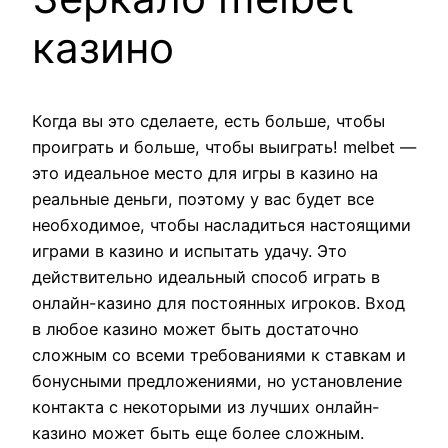
казино
Когда вы это сделаете, есть больше, чтобы
проиграть и больше, чтобы выиграть! melbet —
это идеальное место для игры в казино на
реальные деньги, поэтому у вас будет все
необходимое, чтобы насладиться настоящими
играми в казино и испытать удачу. Это
действительно идеальный способ играть в
онлайн-казино для постоянных игроков. Вход
в любое казино может быть достаточно
сложным со всеми требованиями к ставкам и
бонусными предложениями, но установление
контакта с некоторыми из лучших онлайн-
казино может быть еще более сложным.