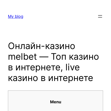
Skip
to
My blog
content
Онлайн-казино
melbet — Топ казино
в интернете, live
казино в интернете
Menu