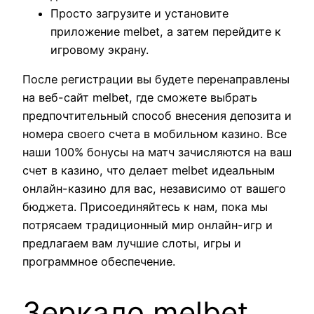
Просто загрузите и установите
приложение melbet, а затем перейдите к
игровому экрану.
После регистрации вы будете перенаправлены
на веб-сайт melbet, где сможете выбрать
предпочтительный способ внесения депозита и
номера своего счета в мобильном казино. Все
наши 100% бонусы на матч зачисляются на ваш
счет в казино, что делает melbet идеальным
онлайн-казино для вас, независимо от вашего
бюджета. Присоединяйтесь к нам, пока мы
потрясаем традиционный мир онлайн-игр и
предлагаем вам лучшие слоты, игры и
программное обеспечение.
Зеркало melbet