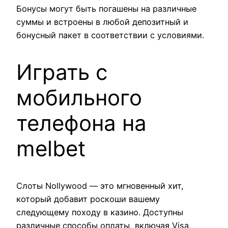
Бонусы могут быть погашены на различные
суммы и встроены в любой депозитный и
бонусный пакет в соответствии с условиями.
Играть с
мобильного
телефона на
melbet
Слоты Nollywood — это мгновенный хит,
который добавит роскоши вашему
следующему походу в казино. Доступны
различные способы оплаты, включая Visa,