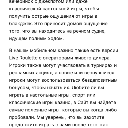
вечеринок с джекпотом или даже
классической настольной игры, чтобы
получить острые ощущения от игры в
блэкджек. Это приносит домой ощущение
того, что вы находитесь на речном судне,
идущем полным ходом.
В нашем мобильном казино также есть версии
Live Roulette с операторами живого дилера.
Игроки также могут участвовать в турнирах и
рекламных акциях, а новые или вернувшиеся
игроки могут воспользоваться бездепозитным
бонусом, чтобы начать их. Любите ли вы
играть в настольные игры, спорт или
классические игры казино, в Сайт вы найдете
самые полезные игры, которые вы когда-либо
пробовали. Мы уверены, что вы захотите
продолжить играть с нами после того, как