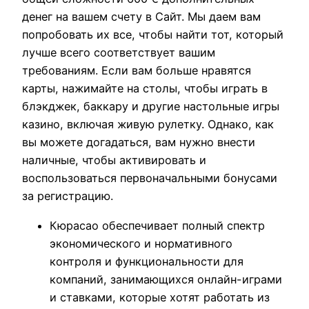
денег на вашем счету в Сайт. Мы даем вам
попробовать их все, чтобы найти тот, который
лучше всего соответствует вашим
требованиям. Если вам больше нравятся
карты, нажимайте на столы, чтобы играть в
блэкджек, баккару и другие настольные игры
казино, включая живую рулетку. Однако, как
вы можете догадаться, вам нужно внести
наличные, чтобы активировать и
воспользоваться первоначальными бонусами
за регистрацию.
Кюрасао обеспечивает полный спектр
экономического и нормативного
контроля и функциональности для
компаний, занимающихся онлайн-играми
и ставками, которые хотят работать из