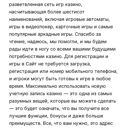
разветвленная сеть игр казино,
насчитывающая более шестисот
наименований, включая игровые автоматы,
игры в видеопокер, карточные игры и самые
популярные аркадные игры. Спасибо за
чтение, надеюсь, мы помогли, и мы будем
рады идти в ногу со всеми вашими будущими
потребностями казино. Для регистрации и
игры в Сайт не требуется загрузка,
регистрация или номер мобильного телефона,
и игроки могут быть готовы к игре в любое
время. Максимально использовать новую
учетную запись казино — это одна из самых
разумных вещей, которые вы можете сделать
— это будет означать, что вы получите все
лучшие функции, бонусы и даже больше
преимуществ. Все, что вам нужно, это адрес