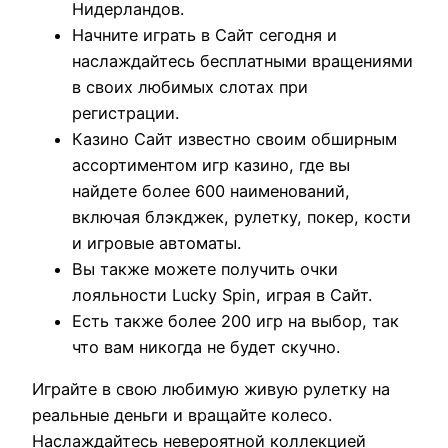
Нидерландов.
Начните играть в Сайт сегодня и
наслаждайтесь бесплатными вращениями
в своих любимых слотах при
регистрации.
Казино Сайт известно своим обширным
ассортиментом игр казино, где вы
найдете более 600 наименований,
включая блэкджек, рулетку, покер, кости
и игровые автоматы.
Вы также можете получить очки
лояльности Lucky Spin, играя в Сайт.
Есть также более 200 игр на выбор, так
что вам никогда не будет скучно.
Играйте в свою любимую живую рулетку на
реальные деньги и вращайте колесо.
Наслаждайтесь невероятной коллекцией