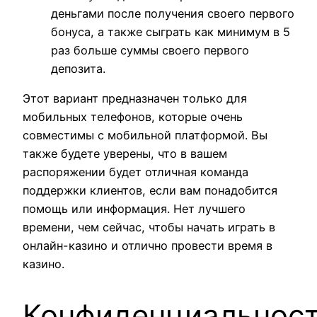
деньгами после получения своего первого
бонуса, а также сыграть как минимум в 5
раз больше суммы своего первого
депозита.
Этот вариант предназначен только для
мобильных телефонов, которые очень
совместимы с мобильной платформой. Вы
также будете уверены, что в вашем
распоряжении будет отличная команда
поддержки клиентов, если вам понадобится
помощь или информация. Нет лучшего
времени, чем сейчас, чтобы начать играть в
онлайн-казино и отлично провести время в
казино.
Конфиденциальнос