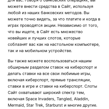
можете внести средства в Сайт, используя
любой из наших банковских методов. Вы
можете точно видеть, за что платите и когда в
играх проводятся акции. Независимо от того,
что вы ищете, в Сайт есть множество
новейших и лучших слотов, которые
соблазнят вас как на настольном компьютере,
так и на мобильном устройстве.
Вы также можете воспользоваться нашим
обширным разделом ставок на киберспорт и
делать ставки на все свои любимые игры,
включая киберспорт, прямые трансляции,
ставки в игре и ставки на киберспорт. Слоты
Сайт охватывают широкий спектр тем,
включая Space Invaders, Tangled, Aladdin,
Mermaid, Star Trek, Starburst и многие другие.