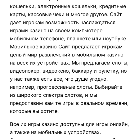
кошельки, электронные кошельки, кредитные
карты, кассовые чеки и многое другое. Сайт
дает игрокам возможность наслаждаться
играми казино на своем компьютере,
мобильном телефоне, планшете или ноутбуке.
Мобильное казино Сайт предлагает игрокам
целый мир развлечений в мобильном казино
на всех их устройствах. Мы предлагаем слоты,
видеопокер, видеокено, баккару и рулетку, но
у нас также есть все, что душе угодно,
например, прогрессивные слоты. Выбирайте
из широкого спектра слотов, и мы
предоставим вам те игры в реальном времени,
которые вы хотите.
Все их игры казино доступны для игры онлайн,
а также на мобильных устройствах.