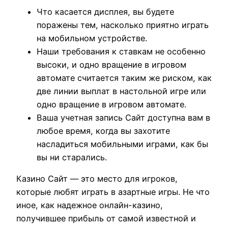
Что касается дисплея, вы будете
поражены тем, насколько приятно играть
на мобильном устройстве.
Наши требования к ставкам не особенно
высоки, и одно вращение в игровом
автомате считается таким же риском, как
две линии выплат в настольной игре или
одно вращение в игровом автомате.
Ваша учетная запись Сайт доступна вам в
любое время, когда вы захотите
насладиться мобильными играми, как бы
вы ни старались.
Казино Сайт — это место для игроков,
которые любят играть в азартные игры. Не что
иное, как надежное онлайн-казино,
получившее прибыль от самой известной и