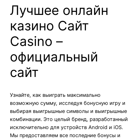
Лучшее онлайн
казино Сайт
Casino –
официальный
сайт
Узнайте, как выиграть максимально
возможную сумму, исследуя бонусную игру и
выбирая выигрышные символы и выигрышные
комбинации. Это целый бренд, разработанный
исключительно для устройств Android и iOS.
Мы предоставляем все последние бонусы и