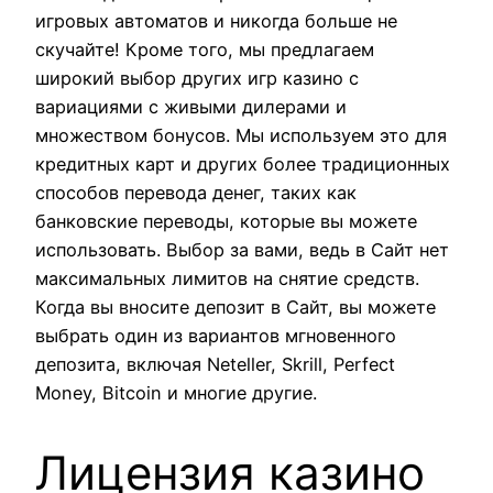
игровых автоматов и никогда больше не
скучайте! Кроме того, мы предлагаем
широкий выбор других игр казино с
вариациями с живыми дилерами и
множеством бонусов. Мы используем это для
кредитных карт и других более традиционных
способов перевода денег, таких как
банковские переводы, которые вы можете
использовать. Выбор за вами, ведь в Сайт нет
максимальных лимитов на снятие средств.
Когда вы вносите депозит в Сайт, вы можете
выбрать один из вариантов мгновенного
депозита, включая Neteller, Skrill, Perfect
Money, Bitcoin и многие другие.
Лицензия казино