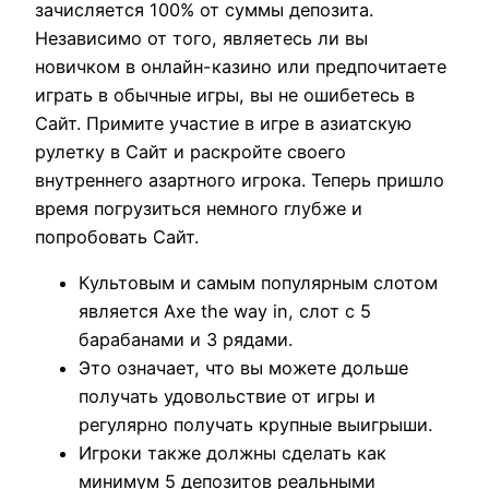
зачисляется 100% от суммы депозита.
Независимо от того, являетесь ли вы
новичком в онлайн-казино или предпочитаете
играть в обычные игры, вы не ошибетесь в
Сайт. Примите участие в игре в азиатскую
рулетку в Сайт и раскройте своего
внутреннего азартного игрока. Теперь пришло
время погрузиться немного глубже и
попробовать Сайт.
Культовым и самым популярным слотом
является Axe the way in, слот с 5
барабанами и 3 рядами.
Это означает, что вы можете дольше
получать удовольствие от игры и
регулярно получать крупные выигрыши.
Игроки также должны сделать как
минимум 5 депозитов реальными