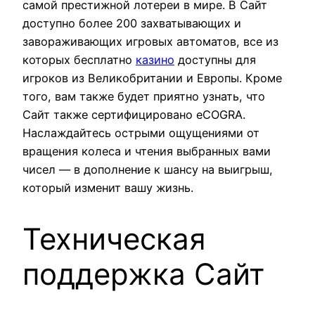
самой престижной лотереи в мире. В Сайт
доступно более 200 захватывающих и
завораживающих игровых автоматов, все из
которых бесплатно
казино
доступны для
игроков из Великобритании и Европы. Кроме
того, вам также будет приятно узнать, что
Сайт также сертифицировано eCOGRA.
Наслаждайтесь острыми ощущениями от
вращения колеса и чтения выбранных вами
чисел — в дополнение к шансу на выигрыш,
который изменит вашу жизнь.
Техническая
поддержка Сайт