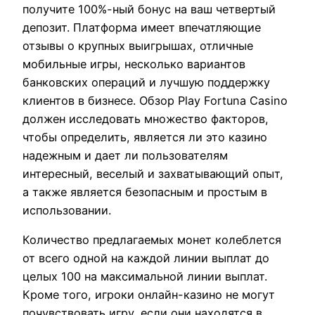
получите 100%-ный бонус на ваш четвертый
депозит. Платформа имеет впечатляющие
отзывы о крупных выигрышах, отличные
мобильные игры, несколько вариантов
банковских операций и лучшую поддержку
клиентов в бизнесе. Обзор Play Fortuna Casino
должен исследовать множество факторов,
чтобы определить, является ли это казино
надежным и дает ли пользователям
интересный, веселый и захватывающий опыт,
а также является безопасным и простым в
использовании.
Количество предлагаемых монет колеблется
от всего одной на каждой линии выплат до
целых 100 на максимальной линии выплат.
Кроме того, игроки онлайн-казино не могут
почувствовать игру, если они находятся в