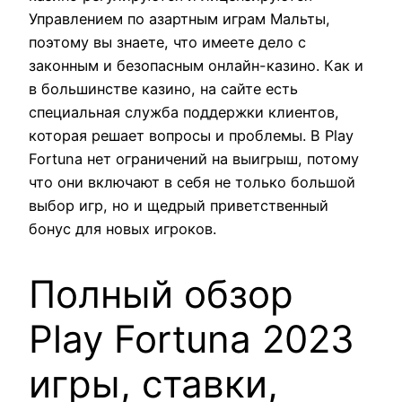
Управлением по азартным играм Мальты,
поэтому вы знаете, что имеете дело с
законным и безопасным онлайн-казино. Как и
в большинстве казино, на сайте есть
специальная служба поддержки клиентов,
которая решает вопросы и проблемы. В Play
Fortuna нет ограничений на выигрыш, потому
что они включают в себя не только большой
выбор игр, но и щедрый приветственный
бонус для новых игроков.
Полный обзор
Play Fortuna 2023
игры, ставки,