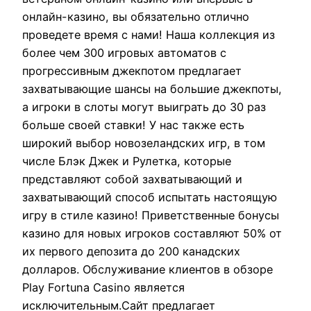
онлайн-казино, вы обязательно отлично
проведете время с нами! Наша коллекция из
более чем 300 игровых автоматов с
прогрессивным джекпотом предлагает
захватывающие шансы на большие джекпоты,
а игроки в слоты могут выиграть до 30 раз
больше своей ставки! У нас также есть
широкий выбор новозеландских игр, в том
числе Блэк Джек и Рулетка, которые
представляют собой захватывающий и
захватывающий способ испытать настоящую
игру в стиле казино! Приветственные бонусы
казино для новых игроков составляют 50% от
их первого депозита до 200 канадских
долларов. Обслуживание клиентов в обзоре
Play Fortuna Casino является
исключительным.Сайт предлагает