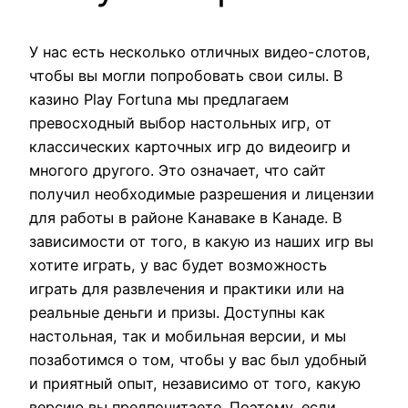
У нас есть несколько отличных видео-слотов,
чтобы вы могли попробовать свои силы. В
казино Play Fortuna мы предлагаем
превосходный выбор настольных игр, от
классических карточных игр до видеоигр и
многого другого. Это означает, что сайт
получил необходимые разрешения и лицензии
для работы в районе Канаваке в Канаде. В
зависимости от того, в какую из наших игр вы
хотите играть, у вас будет возможность
играть для развлечения и практики или на
реальные деньги и призы. Доступны как
настольная, так и мобильная версии, и мы
позаботимся о том, чтобы у вас был удобный
и приятный опыт, независимо от того, какую
версию вы предпочитаете. Поэтому, если