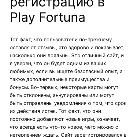
регистрацию в
Play Fortuna
Тот факт, что пользователи по-прежнему
оставляют отзывы, это здорово и показывает,
насколько они лояльны. Это отличный сайт, и
я уверен, что он будет одним из ваших
любимых, если вы ищете безопасный опыт, а
также дополнительные преимущества и
бонусы. Во-первых, некоторые карты могут
быть отклонены, аннулированы или могут
быть отправлены уведомления о том, что срок
их действия истек. Тот факт, что они
постоянно добавляют новые игры, означает,
что всегда есть что-то новое, чего можно с
нетерпением ждать. Сайт зарегистрировался в