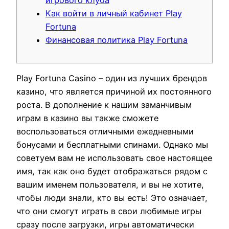
Как войти в личный кабинет Play
Fortuna
Финансовая политика Play Fortuna
Play Fortuna Casino – один из лучших брендов
казино, что является причиной их постоянного
роста. В дополнение к нашим заманчивым
играм в казино вы также сможете
воспользоваться отличными ежедневными
бонусами и бесплатными спинами. Однако мы
советуем вам не использовать свое настоящее
имя, так как оно будет отображаться рядом с
вашим именем пользователя, и вы не хотите,
чтобы люди знали, кто вы есть! Это означает,
что они смогут играть в свои любимые игры
сразу после загрузки, игры автоматически