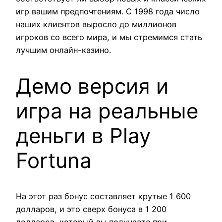
игр вашим предпочтениям. С 1998 года число
наших клиентов выросло до миллионов
игроков со всего мира, и мы стремимся стать
лучшим онлайн-казино.
Демо версия и
игра на реальные
деньги в Play
Fortuna
На этот раз бонус составляет крутые 1 600
долларов, и это сверх бонуса в 1 200