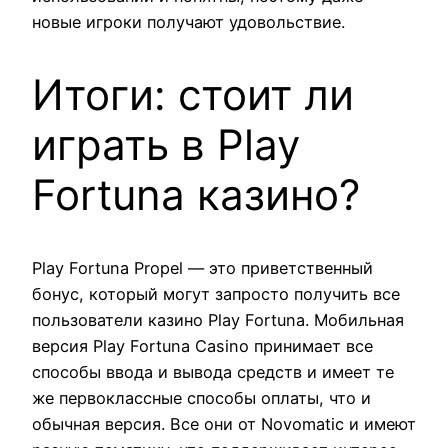
новые игроки получают удовольствие.
Итоги: стоит ли
играть в Play
Fortuna казино?
Play Fortuna Propel — это приветственный
бонус, который могут запросто получить все
пользователи казино Play Fortuna. Мобильная
версия Play Fortuna Casino принимает все
способы ввода и вывода средств и имеет те
же первоклассные способы оплаты, что и
обычная версия. Все они от Novomatic и имеют