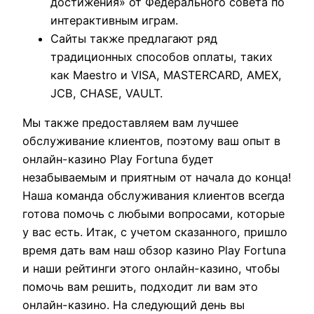
достижения» от Федерального совета по
интерактивным играм.
Сайты также предлагают ряд
традиционных способов оплаты, таких
как Maestro и VISA, MASTERCARD, AMEX,
JCB, CHASE, VAULT.
Мы также предоставляем вам лучшее
обслуживание клиентов, поэтому ваш опыт в
онлайн-казино Play Fortuna будет
незабываемым и приятным от начала до конца!
Наша команда обслуживания клиентов всегда
готова помочь с любыми вопросами, которые
у вас есть. Итак, с учетом сказанного, пришло
время дать вам наш обзор казино Play Fortuna
и наши рейтинги этого онлайн-казино, чтобы
помочь вам решить, подходит ли вам это
онлайн-казино. На следующий день вы