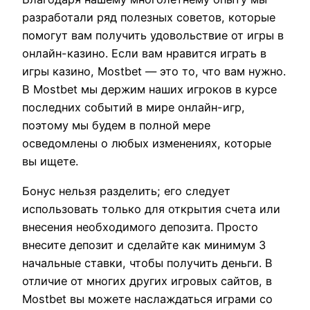
разработали ряд полезных советов, которые
помогут вам получить удовольствие от игры в
онлайн-казино. Если вам нравится играть в
игры казино, Mostbet — это то, что вам нужно.
В Mostbet мы держим наших игроков в курсе
последних событий в мире онлайн-игр,
поэтому мы будем в полной мере
осведомлены о любых изменениях, которые
вы ищете.
Бонус нельзя разделить; его следует
использовать только для открытия счета или
внесения необходимого депозита. Просто
внесите депозит и сделайте как минимум 3
начальные ставки, чтобы получить деньги. В
отличие от многих других игровых сайтов, в
Mostbet вы можете наслаждаться играми со