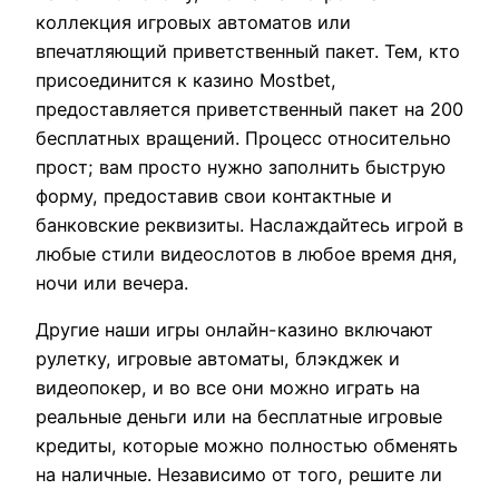
коллекция игровых автоматов или
впечатляющий приветственный пакет. Тем, кто
присоединится к казино Mostbet,
предоставляется приветственный пакет на 200
бесплатных вращений. Процесс относительно
прост; вам просто нужно заполнить быструю
форму, предоставив свои контактные и
банковские реквизиты. Наслаждайтесь игрой в
любые стили видеослотов в любое время дня,
ночи или вечера.
Другие наши игры онлайн-казино включают
рулетку, игровые автоматы, блэкджек и
видеопокер, и во все они можно играть на
реальные деньги или на бесплатные игровые
кредиты, которые можно полностью обменять
на наличные. Независимо от того, решите ли