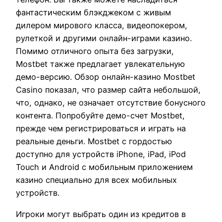
фантастическим блэкджеком с живым
дилером мирового класса, видеопокером,
рулеткой и другими онлайн-играми казино.
Помимо отличного опыта без загрузки,
Mostbet также предлагает увлекательную
демо-версию. Обзор онлайн-казино Mostbet
Casino показал, что размер сайта небольшой,
что, однако, не означает отсутствие бонусного
контента. Попробуйте демо-счет Mostbet,
прежде чем регистрироваться и играть на
реальные деньги. Mostbet с гордостью
доступно для устройств iPhone, iPad, iPod
Touch и Android с мобильным приложением
казино специально для всех мобильных
устройств.
Игроки могут выбрать один из кредитов в