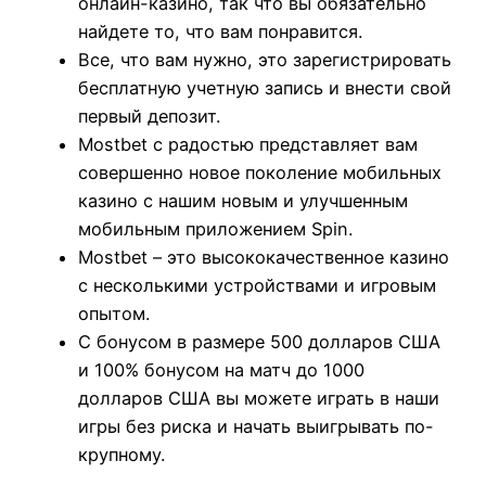
онлайн-казино, так что вы обязательно
найдете то, что вам понравится.
Все, что вам нужно, это зарегистрировать
бесплатную учетную запись и внести свой
первый депозит.
Mostbet с радостью представляет вам
совершенно новое поколение мобильных
казино с нашим новым и улучшенным
мобильным приложением Spin.
Mostbet – это высококачественное казино
с несколькими устройствами и игровым
опытом.
С бонусом в размере 500 долларов США
и 100% бонусом на матч до 1000
долларов США вы можете играть в наши
игры без риска и начать выигрывать по-
крупному.