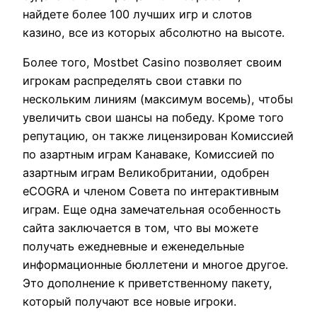
найдете более 100 лучших игр и слотов
казино, все из которых абсолютно на высоте.
Более того, Mostbet Casino позволяет своим
игрокам распределять свои ставки по
нескольким линиям (максимум восемь), чтобы
увеличить свои шансы на победу. Кроме того
репутацию, он также лицензирован Комиссией
по азартным играм Канаваке, Комиссией по
азартным играм Великобритании, одобрен
eCOGRA и членом Совета по интерактивным
играм. Еще одна замечательная особенность
сайта заключается в том, что вы можете
получать ежедневные и еженедельные
информационные бюллетени и многое другое.
Это дополнение к приветственному пакету,
который получают все новые игроки.