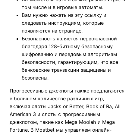
том числе и в игровые автоматы.
Вам нужно нажать на эту ссылку и
следовать инструкциям, которые
появляются на странице.
Безопасность является первоклассной
благодаря 128-битному безопасному
шифрованию и передовым алгоритмам
безопасности, гарантирующим, что все
банковские транзакции защищены и
безопасны.
Прогрессивные джекпоты также предлагаются
в большом количестве различных игр,
включая слоты Jacks or Better, Book of Ra, All
American 3 и слоты с прогрессивным
джекпотом, такие как Mega Moolah и Mega
Fortune. В Mostbet мы управляем онлайн-