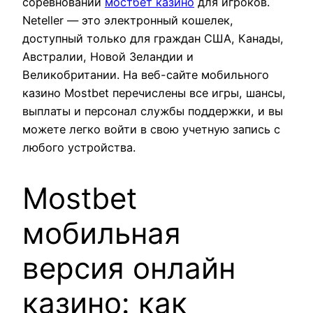
соревнований
мостбет казино
для игроков.
Neteller — это электронный кошелек,
доступный только для граждан США, Канады,
Австралии, Новой Зеландии и
Великобритании. На веб-сайте мобильного
казино Mostbet перечислены все игры, шансы,
выплаты и персонал службы поддержки, и вы
можете легко войти в свою учетную запись с
любого устройства.
Mostbet
мобильная
версия онлайн
казино: как