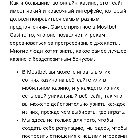
Как и большинство онлайн-казино, этот сайт
имеет яркий и красочный интерфейс, который
должен понравиться самым разным
предпочтениям. Самое приятное в Mostbet
Casino то, что оно позволяет игрокам
соревноваться за прогрессивные джекпоты.
Многие люди хотят знать, какое самое лучшее
казино с бездепозитным бонусом.
В Mostbet вы можете играть в этих
сотнях казино на веб-сайте или в
мобильном казино, и у каждого из них
есть свой уникальный веб-сайт, так что
вы можете действительно узнать каждое
из них, прежде чем выбирать, где играть.
Мы здесь не только для того, чтобы
создать себе репутацию, мы здесь, чтобы
построить отношения с нашими игроками