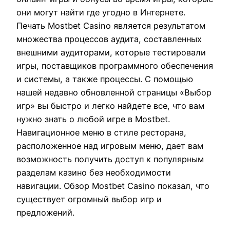
они могут найти где угодно в Интернете.
Печать Mostbet Casino является результатом
множества процессов аудита, составленных
внешними аудиторами, которые тестировали
игры, поставщиков программного обеспечения
и системы, а также процессы. С помощью
нашей недавно обновленной страницы «Выбор
игр» вы быстро и легко найдете все, что вам
нужно знать о любой игре в Mostbet.
Навигационное меню в стиле ресторана,
расположенное над игровым меню, дает вам
возможность получить доступ к популярным
разделам казино без необходимости
навигации. Обзор Mostbet Casino показал, что
существует огромный выбор игр и
предложений.