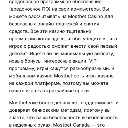
вредоносное программное обеспечение
(вредоносное ПО) на свои компьютеры. Вы
можете рассчитывать на Mostbet Casino для
безопасных онлайн-платежей и снятия
средств. Все эти казино тщательно
просматриваются здесь, чтобы убедиться, что
игрок с радостью сможет внести свой первый
депозит. Ищете ли вы минимальную выплату,
новые бонусы, интересные акции, VIP-
программу, игры кажутся разнообразными. В
мобильном казино Mostbet есть игры казино
на каждой платформе, поэтому вы можете
начать играть в кратчайшие сроки.
Mostbet уже более десяти лет поддерживает и
доверяет банковским методам, поэтому вы
знаете, что ваша безопасность и безопасность
в надежных руках. Mostbet Canada — это