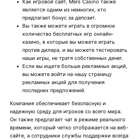
Как игровой сайт, Mers Casino также
является одним из немногих, кто
предлагает бонус за депозит.
Вы также можете играть в огромное
количество бесплатных игр онлайн-
казино, в которые вы можете играть
против дилера, и вы можете тестировать
наши игры, не тратя собственных денег.
Если вы ищете больше рекламных акций,
вы можете войти на нашу страницу
рекламных акций для получения
последних предложений.
Компания обеспечивает безопасную и
надежную среду для игроков со всего мира.
Он также предлагает чат в режиме реального
времени, который четко отображается на веб-
сайте, а сотрудники службы поддержки всегда