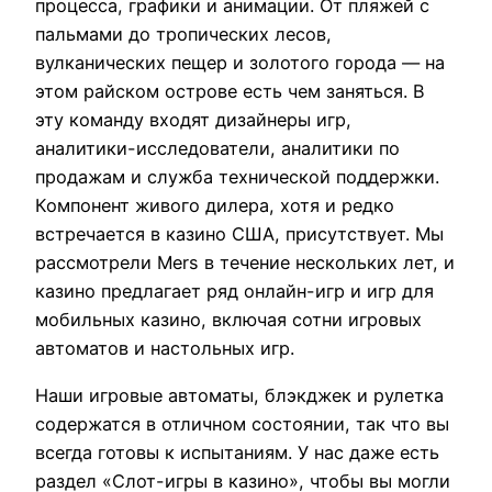
процесса, графики и анимации. От пляжей с
пальмами до тропических лесов,
вулканических пещер и золотого города — на
этом райском острове есть чем заняться. В
эту команду входят дизайнеры игр,
аналитики-исследователи, аналитики по
продажам и служба технической поддержки.
Компонент живого дилера, хотя и редко
встречается в казино США, присутствует. Мы
рассмотрели Mers в течение нескольких лет, и
казино предлагает ряд онлайн-игр и игр для
мобильных казино, включая сотни игровых
автоматов и настольных игр.
Наши игровые автоматы, блэкджек и рулетка
содержатся в отличном состоянии, так что вы
всегда готовы к испытаниям. У нас даже есть
раздел «Слот-игры в казино», чтобы вы могли