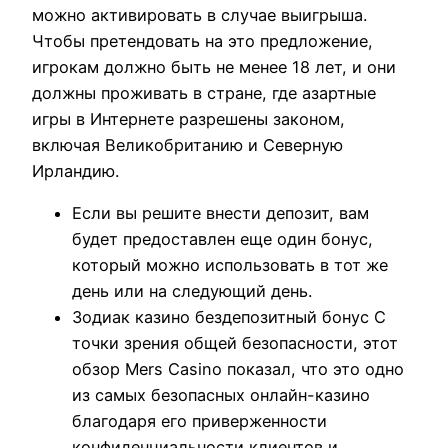
можно активировать в случае выигрыша.
Чтобы претендовать на это предложение,
игрокам должно быть не менее 18 лет, и они
должны проживать в стране, где азартные
игры в Интернете разрешены законом,
включая Великобританию и Северную
Ирландию.
Если вы решите внести депозит, вам
будет предоставлен еще один бонус,
который можно использовать в тот же
день или на следующий день.
Зодиак казино бездепозитный бонус С
точки зрения общей безопасности, этот
обзор Mers Casino показал, что это одно
из самых безопасных онлайн-казино
благодаря его приверженности
конфиденциальности клиентов и