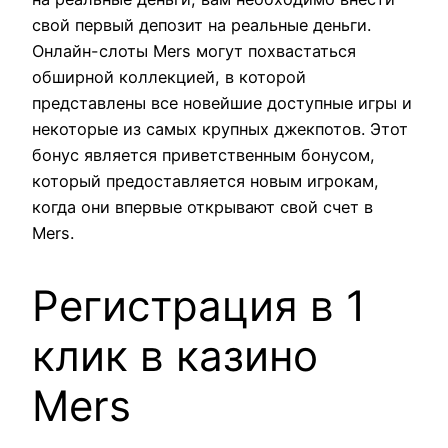
свой первый депозит на реальные деньги.
Онлайн-слоты Mers могут похвастаться
обширной коллекцией, в которой
представлены все новейшие доступные игры и
некоторые из самых крупных джекпотов. Этот
бонус является приветственным бонусом,
который предоставляется новым игрокам,
когда они впервые открывают свой счет в
Mers.
Регистрация в 1
клик в казино
Mers