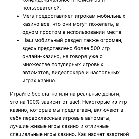
пользователей.
Mers предоставляет игрокам мобильных
казино все, что они могут пожелать, в
одном простом в использовании месте.
Наш мобильный раздел также огромен,
здесь представлено более 500 игр
онлайн-казино, не говоря уже о
множестве популярных игровых
автоматов, видеопокере и настольных
играх казино.
Играйте бесплатно или на реальные деньги,
это на 100% зависит от вас!. Некоторые из игр
казино, которые мы предлагаем, включают в
себя первоклассные игровые автоматы,
лучшие живые игры казино и отличные
специальные игры казино. Как насчет азартной