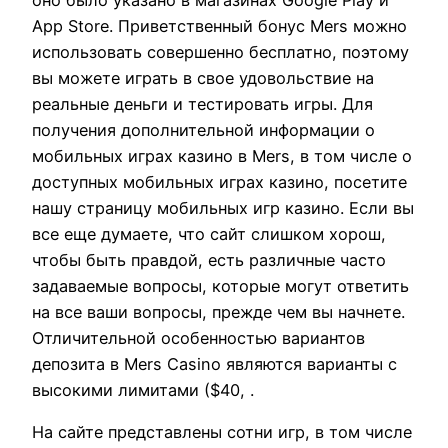
App Store. Приветственный бонус Mers можно
использовать совершенно бесплатно, поэтому
вы можете играть в свое удовольствие на
реальные деньги и тестировать игры. Для
получения дополнительной информации о
мобильных играх казино в Mers, в том числе о
доступных мобильных играх казино, посетите
нашу страницу мобильных игр казино. Если вы
все еще думаете, что сайт слишком хорош,
чтобы быть правдой, есть различные часто
задаваемые вопросы, которые могут ответить
на все ваши вопросы, прежде чем вы начнете.
Отличительной особенностью вариантов
депозита в Mers Casino являются варианты с
высокими лимитами ($40, .
На сайте представлены сотни игр, в том числе