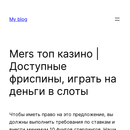
Skip
to
My blog
content
Mers топ казино |
Доступные
фриспины, играть на
деньги в слоты
Чтобы иметь право на это предложение, вы
должны выполнить требования по ставкам и
внести минимум 10 фунтов стерлингов. Наши