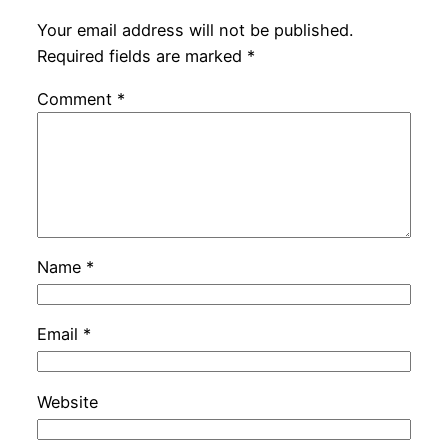
Your email address will not be published.
Required fields are marked
*
Comment
*
Name
*
Email
*
Website