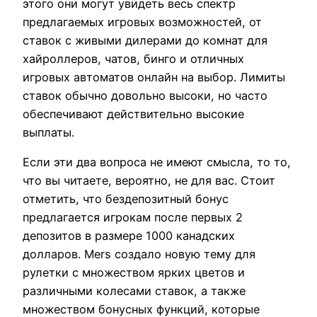
этого они могут увидеть весь спектр
предлагаемых игровых возможностей, от
ставок с живыми дилерами до комнат для
хайроллеров, чатов, бинго и отличных
игровых автоматов онлайн на выбор. Лимиты
ставок обычно довольно высоки, но часто
обеспечивают действительно высокие
выплаты.
Если эти два вопроса не имеют смысла, то то,
что вы читаете, вероятно, не для вас. Стоит
отметить, что бездепозитный бонус
предлагается игрокам после первых 2
депозитов в размере 1000 канадских
долларов. Mers создало новую тему для
рулетки с множеством ярких цветов и
различными колесами ставок, а также
множеством бонусных функций, которые