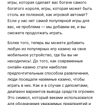
игры, которая сделает вас богаче самого
богатого короля, игры, которая может быть
столь же полезной, как игровой автомат?
Если у нас нет самой популярной игры для
вас, не проблема — мы добавим ее, и вы
сможете продолжать играть.
Более того, теперь вы можете добавить
любую из популярных игр казино на свое
мобильное устройство, где бы вы ни
находились!. До того, как современные
онлайн-казино стали наиболее
предпочтительным способом развлечения,
люди посещали наземные казино, чтобы
играть в них. Как и в случае с депозитами,
диапазон вариантов вывода средств огромен.
Это символ, который веками использовался
для обозначения уважаемых предприятий и