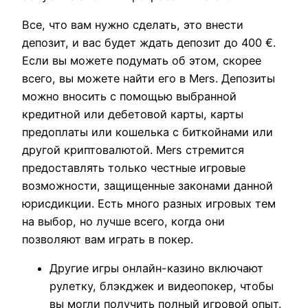
Все, что вам нужно сделать, это внести
депозит, и вас будет ждать депозит до 400 €.
Если вы можете подумать об этом, скорее
всего, вы можете найти его в Mers. Депозиты
можно вносить с помощью выбранной
кредитной или дебетовой карты, карты
предоплаты или кошелька с биткойнами или
другой криптовалютой. Mers стремится
предоставлять только честные игровые
возможности, защищенные законами данной
юрисдикции. Есть много разных игровых тем
на выбор, но лучше всего, когда они
позволяют вам играть в покер.
Другие игры онлайн-казино включают
рулетку, блэкджек и видеопокер, чтобы
вы могли получить полный игровой опыт.