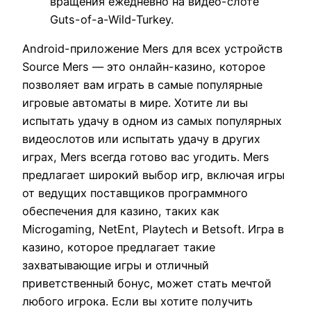
вращения ежедневно на видео-слоте
Guts-of-a-Wild-Turkey.
Android-приложение Mers для всех устройств
Source Mers — это онлайн-казино, которое
позволяет вам играть в самые популярные
игровые автоматы в мире. Хотите ли вы
испытать удачу в одном из самых популярных
видеослотов или испытать удачу в других
играх, Mers всегда готово вас угодить. Mers
предлагает широкий выбор игр, включая игры
от ведущих поставщиков программного
обеспечения для казино, таких как
Microgaming, NetEnt, Playtech и Betsoft. Игра в
казино, которое предлагает такие
захватывающие игры и отличный
приветственный бонус, может стать мечтой
любого игрока. Если вы хотите получить