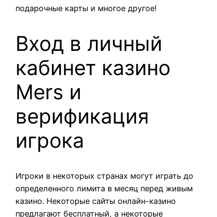
подарочные карты и многое другое!
Вход в личный
кабинет казино
Mers и
верификация
игрока
Игроки в некоторых странах могут играть до
определенного лимита в месяц перед живым
казино. Некоторые сайты онлайн-казино
предлагают бесплатный, а некоторые