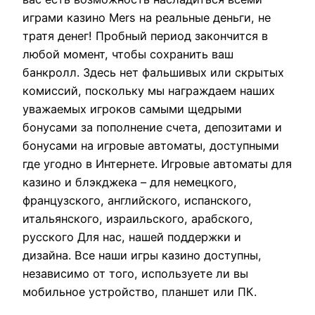
играми казино Mers на реальные деньги, не
тратя денег! Пробный период закончится в
любой момент, чтобы сохранить ваш
банкролл. Здесь нет фальшивых или скрытых
комиссий, поскольку мы награждаем наших
уважаемых игроков самыми щедрыми
бонусами за пополнение счета, депозитами и
бонусами на игровые автоматы, доступными
где угодно в Интернете. Игровые автоматы для
казино и блэкджека – для немецкого,
французского, английского, испанского,
итальянского, израильского, арабского,
русского Для нас, нашей поддержки и
дизайна. Все наши игры казино доступны,
независимо от того, используете ли вы
мобильное устройство, планшет или ПК.