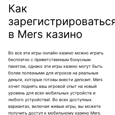
Как
зарегистрироватьс
в Mers казино
Во все эти игры онлайн-казино можно играть
бесплатно с приветственным бонусным
пакетом, однако эти игры казино могут быть
более полезными для игроков на реальные
деньги, которые готовы внести депозит. Mers
хочет поднять ваш игровой опыт на новый
уровень для всех мобильных устройств и
любого устройства!. Во всех доступных
вариантах, включая живые игры, вы можете
получить доступ к мобильному казино Mers.