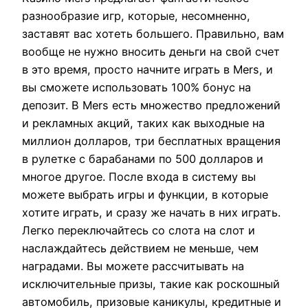
разнообразие игр, которые, несомненно,
заставят вас хотеть большего. Правильно, вам
вообще не нужно вносить деньги на свой счет
в это время, просто начните играть в Mers, и
вы сможете использовать 100% бонус на
депозит. В Mers есть множество предложений
и рекламных акций, таких как выходные на
миллион долларов, три бесплатных вращения
в рулетке с барабанами по 500 долларов и
многое другое. После входа в систему вы
можете выбрать игры и функции, в которые
хотите играть, и сразу же начать в них играть.
Легко переключайтесь со слота на слот и
наслаждайтесь действием не меньше, чем
наградами. Вы можете рассчитывать на
исключительные призы, такие как роскошный
автомобиль, призовые каникулы, кредитные и