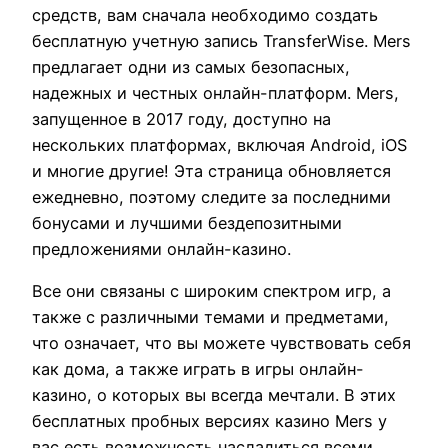
средств, вам сначала необходимо создать
бесплатную учетную запись TransferWise. Mers
предлагает одни из самых безопасных,
надежных и честных онлайн-платформ. Mers,
запущенное в 2017 году, доступно на
нескольких платформах, включая Android, iOS
и многие другие! Эта страница обновляется
ежедневно, поэтому следите за последними
бонусами и лучшими бездепозитными
предложениями онлайн-казино.
Все они связаны с широким спектром игр, а
также с различными темами и предметами,
что означает, что вы можете чувствовать себя
как дома, а также играть в игры онлайн-
казино, о которых вы всегда мечтали. В этих
бесплатных пробных версиях казино Mers у
вас есть возможность насладиться всеми