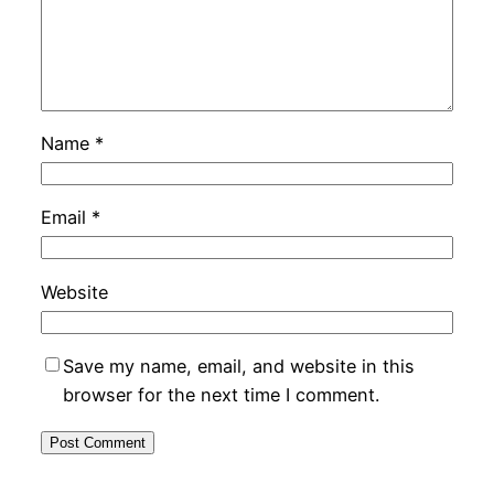
Name
*
Email
*
Website
Save my name, email, and website in this
browser for the next time I comment.