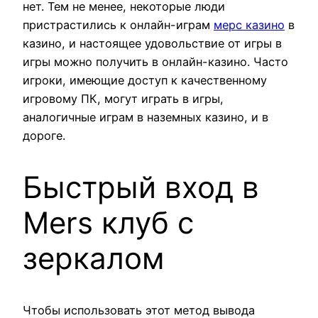
нет. Тем не менее, некоторые люди
пристрастились к онлайн-играм
мерс казино
в
казино, и настоящее удовольствие от игры в
игры можно получить в онлайн-казино. Часто
игроки, имеющие доступ к качественному
игровому ПК, могут играть в игры,
аналогичные играм в наземных казино, и в
дороге.
Быстрый вход в
Mers клуб с
зеркалом
Чтобы использовать этот метод вывода