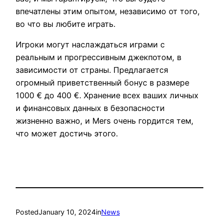
впечатлены этим опытом, независимо от того,
во что вы любите играть.
Игроки могут наслаждаться играми с
реальным и прогрессивным джекпотом, в
зависимости от страны. Предлагается
огромный приветственный бонус в размере
1000 € до 400 €. Хранение всех ваших личных
и финансовых данных в безопасности
жизненно важно, и Mers очень гордится тем,
что может достичь этого.
Posted
January 10, 2024
in
News