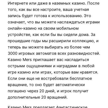
Интернете или даже в наземных казино. После
того, как вы все настроите, ваша учетная
запись будет готова к использованию. Это
означает, что вы можете наслаждаться играми
онлайн-казино на своем мобильном
устройстве, как если бы вы сидели дома. За
прошедшие годы мы расширили коллекцию, и
теперь вы можете выбирать из более чем
3000 игровых автоматов всех разновидностей.
Казино Mers приглашает вас насладиться
острыми ощущениями и наградами в любой
игре казино или играх, которые вам нравятся.
Если они еще не востребовали бесплатное
вращение, то оно будет автоматически
погашено через 20 дней, и игрок получит
дополнительные 20 вращений.
Казино Mers предлагает фантастическое