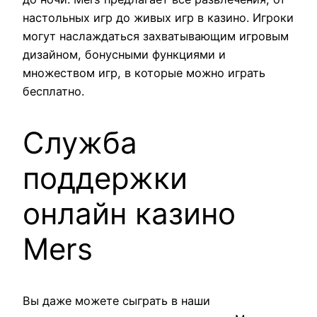
настольных игр до живых игр в казино. Игроки
могут наслаждаться захватывающим игровым
дизайном, бонусными функциями и
множеством игр, в которые можно играть
бесплатно.
Служба
поддержки
онлайн казино
Mers
Вы даже можете сыграть в наши